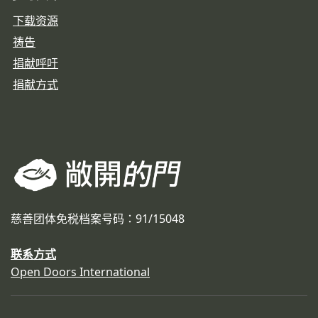
下载资源
祷告
捐献呼吁
捐献方式
慈善团体免税档案号码：91/15048
联系方式
Open Doors International