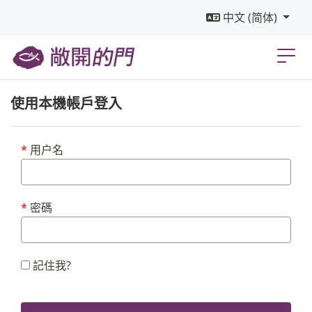
中文 (简体)
使用本機帳戶登入
用户名
密碼
記住我?