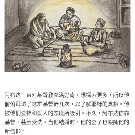
阿布达一直对基督教充满好奇，想探索更多，所以他
偷偷拜访了这群基督徒几次，以了解耶稣的真相。他
被他们爱神和爱人的态度所吸引。不久，阿布达信靠
基督，甚至受洗。当他结婚时，他的妻子也跟随他的
新信仰。