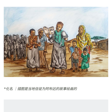
*化名 ｜
插图是当地信徒为阿布达的故事绘画的