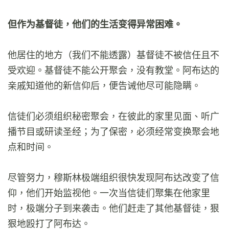
但作为基督徒，他们的生活变得异常困难。
他居住的地方（我们不能透露）基督徒不被信任且不
受欢迎。基督徒不能公开聚会，没有教堂。阿布达的
亲戚知道他的新信仰后，便告诫他尽可能隐瞒。
信徒们必须组织秘密聚会，在彼此的家里见面、听广
播节目或研读圣经；为了保密，必须经常变换聚会地
点和时间。
尽管努力，穆斯林极端组织很快发现阿布达改变了信
仰，他们开始监视他。一次当信徒们聚集在他家里
时，极端分子到来袭击。他们赶走了其他基督徒，狠
狠地殴打了阿布达。