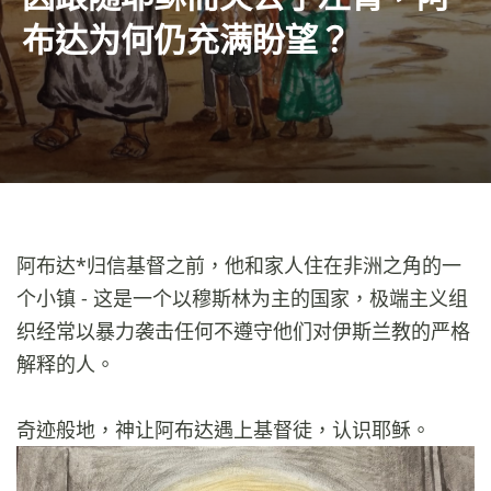
布达为何仍充满盼望？
阿布达*归信基督之前，他和家人住在非洲之角的一
个小镇 - 这是一个以穆斯林为主的国家，极端主义组
织经常以暴力袭击任何不遵守他们对伊斯兰教的严格
解释的人。
奇迹般地，神让阿布达遇上基督徒，认识耶稣。