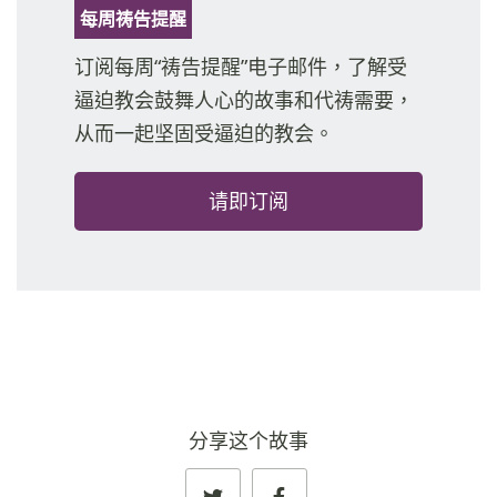
每周祷告提醒
订阅每周“祷告提醒”电子邮件，了解受
逼迫教会鼓舞人心的故事和代祷需要，
从而一起坚固受逼迫的教会。
请即订阅
分享这个故事