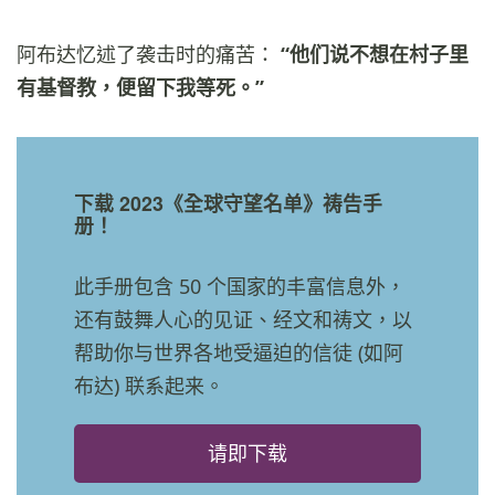
阿布达忆述了袭击时的痛苦：
“他们说不想在村子里
有基督教，便留下我等死。”
下载 2023《全球守望名单》祷告手
册！
此手册包含 50 个国家的丰富信息外，
还有鼓舞人心的见证、经文和祷文，以
帮助你与世界各地受逼迫的信徒 (如阿
布达) 联系起来。
请即下载