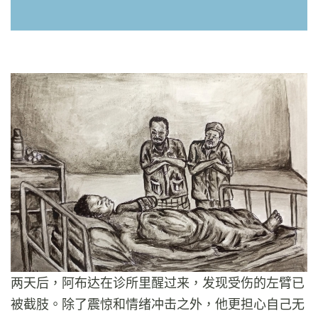
两天后，阿布达在诊所里醒过来，发现受伤的左臂已
被截肢。除了震惊和情绪冲击之外，他更担心自己无