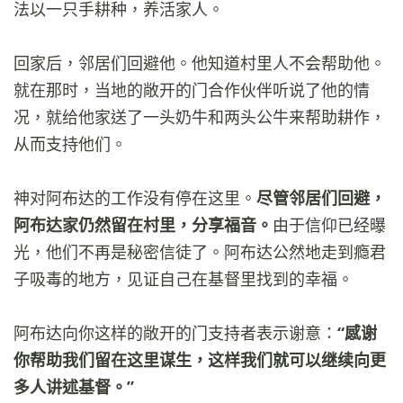
法以一只手耕种，养活家人。
回家后，邻居们回避他。他知道村里人不会帮助他。
就在那时，当地的敞开的门合作伙伴听说了他的情
况，就给他家送了一头奶牛和两头公牛来帮助耕作，
从而支持他们。
神对阿布达的工作没有停在这里。
尽管邻居们回避，
阿布达家仍然留在村里，分享福音。
由于信仰已经曝
光，他们不再是秘密信徒了。阿布达公然地走到瘾君
子吸毒的地方，见证自己在基督里找到的幸福。
阿布达向你这样的敞开的门支持者表示谢意：
“感谢
你帮助我们留在这里谋生，这样我们就可以继续向更
多人讲述基督。”