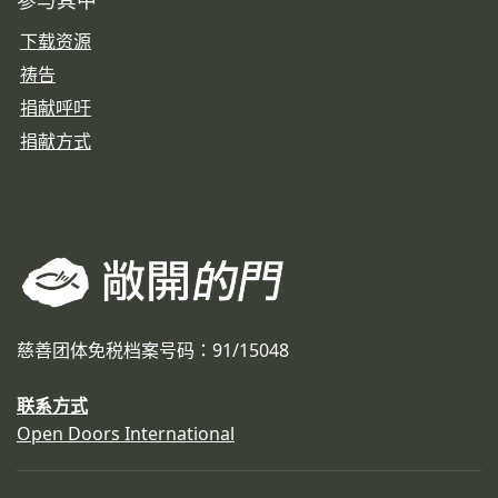
下载资源
祷告
捐献呼吁
捐献方式
慈善团体免税档案号码：91/15048
联系方式
Open Doors International