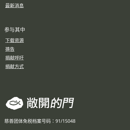
最新消息
参与其中
下载资源
祷告
捐献呼吁
捐献方式
慈善团体免税档案号码：91/15048