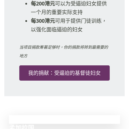
每200港元
可以为受逼迫妇女提供
一个月的重要实际支持
每300港元
可用于提供门徒训练，
以强化面临逼迫的妇女
当项目捐款筹募足够时，你的捐款将转到最需要的
地方
我的捐献：受逼迫的基督徒妇女
33
孟加拉国