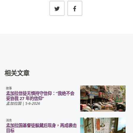
相关文章
故事
孟加拉信徒无惧持守信仰：“我绝不会
妥协我 27 年的信仰”
孟加拉国
| 5-6-2026
消息
孟加拉国基督徒躲藏后现身，再成袭击
目标