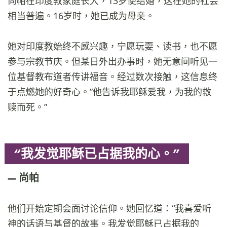
尚帕在印度教家庭长大，13岁便结婚，这在她的社会
相当普遍。16岁时，她已成为母亲。
她对印度教始终不感兴趣，宁愿玩耍、读书，也不愿
参与宗教节庆。但某日外出办事时，她无意间听见一
位基督教布道者传讲福音。经过数次接触，这信息终
于点燃她的好奇心。”他告诉我耶稣爱我，为我的救
赎而死。”
“我发觉耶稣已占据我的心。”
尚帕
他们开始定期会面讨论信仰。她回忆道：“我喜爱听
神的话语与基督的故事。我发觉耶稣已占据我的