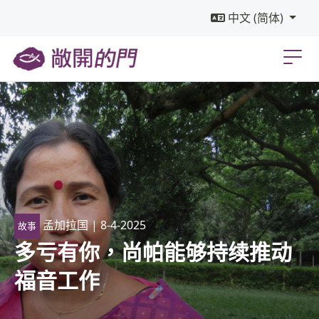
中文 (简体)
孟加拉国
| 8-4-2025
故事
多亏有你，尚帕能够持续推动
福音工作