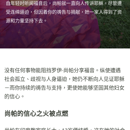
自年轻时听闻福音后，尚帕就一直向人传讲耶稣。尽管遭
受连绵逼迫，但因着你的祷告与捐献，她一家人得到了资
源和力量坚持下去。
没有任何事物能阻挡罗伊·尚帕分享福音。纵使遭遇
社会孤立、歧视与人身逼迫，她仍不断向人见证耶稣
－而你持续的祷告与支持，更使她能够坚固其他妇女
的信心。
尚帕的信心之火被点燃