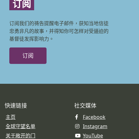
订阅
订阅我们的祷告提醒电子邮件，获知当地信徒
忠勇非凡的故事，并得知你可怎样对受逼迫的
基督徒发挥影响力。
订阅
快速链接
社交媒体
主页
Facebook
全球守望名单
Instagram
关于敞开的门
YouTube