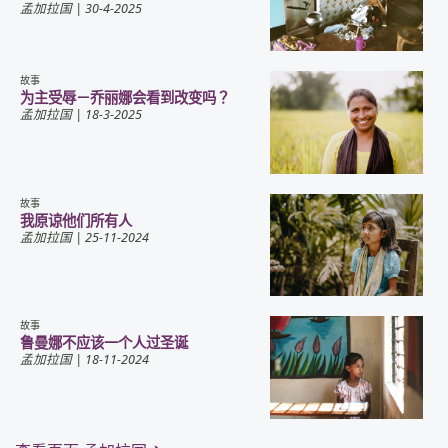
孟加拉国
| 30-4-2025
故事
为主受辱－乔丽娜会看到改变吗？
孟加拉国
| 18-3-2025
故事
我原谅他们所有人
孟加拉国
| 25-11-2024
故事
鲁曼娜不应该一个人过圣诞
孟加拉国
| 18-11-2024