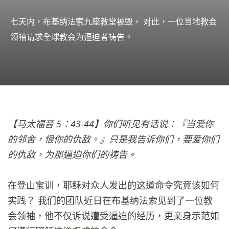
七天内，布基纳法索九座教堂被毁。 对此，一位当地教会
领袖请求全球教会为逼迫者祷告。
【马太福音 5：43-44】你们听见有话说：『当爱你
的邻舍，恨你的仇敌。』只是我告诉你们，要爱你们
的仇敌，为那逼迫你们的祷告。
在登山宝训，耶稣对众人发出的这道命令究竟该如何
实践？ 我们的团队近日在布基纳法索见到了一位教
会领袖，他不仅诉说遭受逼迫的经历，更亲身示范如