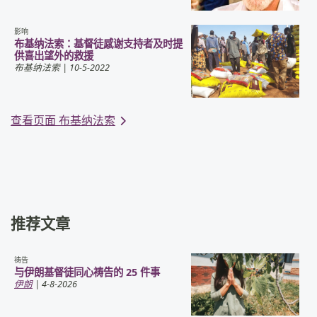
影响
布基纳法索：基督徒感谢支持者及时提
供喜出望外的救援
布基纳法索
| 10-5-2022
查看页面 布基纳法索
推荐文章
祷告
与伊朗基督徒同心祷告的 25 件事
伊朗
| 4-8-2026