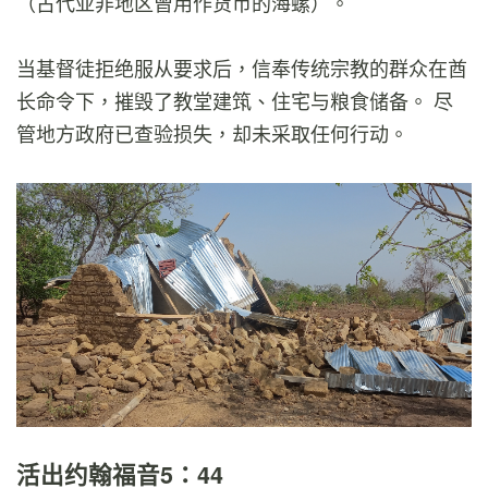
（古代亚非地区曾用作货币的海螺）。
当基督徒拒绝服从要求后，信奉传统宗教的群众在酋
长命令下，摧毁了教堂建筑、住宅与粮食储备。 尽
管地方政府已查验损失，却未采取任何行动。
活出约翰福音5：44