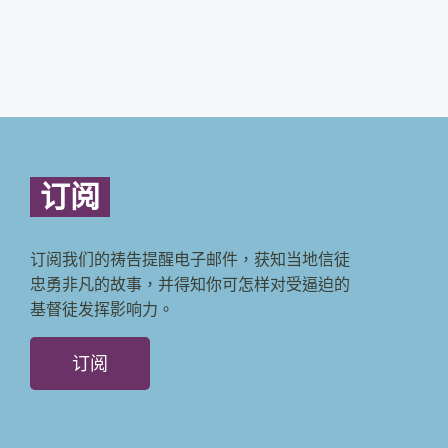
订阅
订阅我们的祷告提醒电子邮件，获知当地信徒
忠勇非凡的故事，并得知你可怎样对受逼迫的
基督徒发挥影响力。
订阅