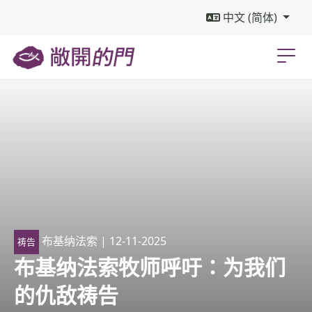
中文 (简体)
布基纳法索
| 12-11-2025
祷告
布基纳法索牧师呼吁：为我们
的仇敌祷告