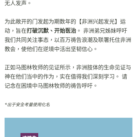
无人发声。
为此敞开的门发起为期数年的【非洲兴起发光】运
动，旨在
打破沉默、开始医治
。 非洲弟兄姊妹呼吁
我们共同关注事态，以百万祷告浪潮及联署托住非洲
教会，使他们在逆境中活出坚韧信心。
正如马图林牧师的见证所示，非洲肢体的生命见证与
神在他们当中的作为，实在值得我们深刻学习。 请
记念在困境中马图林牧师的祷告呼吁。
*出于安全考量使用化名