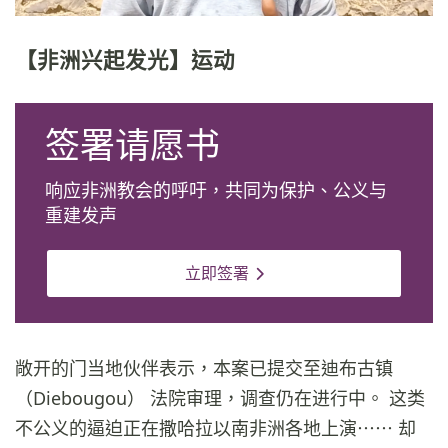
【非洲兴起发光】运动
签署请愿书
响应非洲教会的呼吁，共同为保护、公义与
重建发声
立即签署
敞开的门当地伙伴表示，本案已提交至迪布古镇
（Diebougou） 法院审理，调查仍在进行中。 这类
不公义的逼迫正在撒哈拉以南非洲各地上演⋯⋯ 却