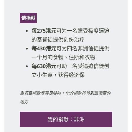
请捐献
每275港元
可为一名遭受极度逼迫
的基督徒提供创伤治疗
每430港元
可为四名非洲信徒提供
一个月的食物、住所和衣物
每630港元
可助一名受逼迫信徒创
立小生意，获得经济保
当项目捐款筹募足够时，你的捐款将转到最需要的
地方
我的捐献：非洲