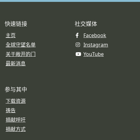
快速链接
社交媒体
主页
Facebook
全球守望名单
Instagram
关于敞开的门
YouTube
最新消息
参与其中
下载资源
祷告
捐献呼吁
捐献方式