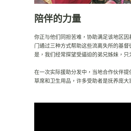
陪伴的力量
你正与他们同担苦难，协助满足该地区因
门通过三种方式帮助这些流离失所的基督
是，我们经常探望受逼迫的弟兄姊妹，只
在一次实际援助分发中，当地合作伙伴提供
草席和卫生用品，许多受助者是抚养庞大