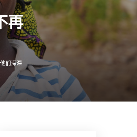
不再
他们深深
37