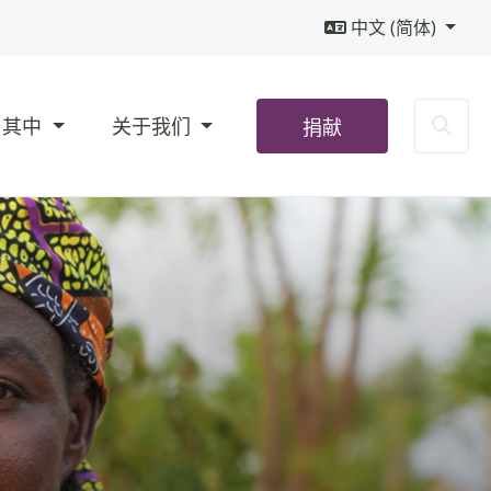
中文 (简体)
Sea
与其中
关于我们
捐献