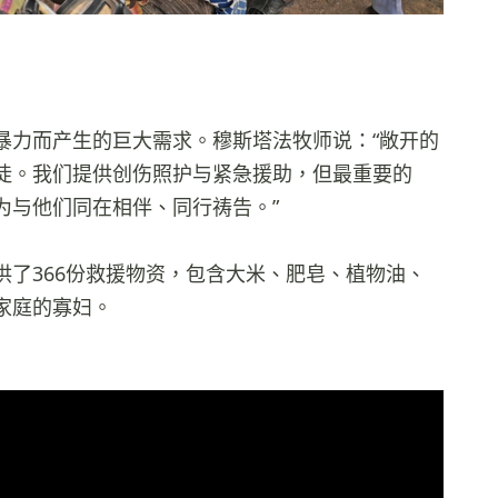
暴力而产生的巨大需求。穆斯塔法牧师说：“敞开的
徒。我们提供创伤照护与紧急援助，但最重要的
为与他们同在相伴、同行祷告。”
了366份救援物资，包含大米、肥皂、植物油、
家庭的寡妇。