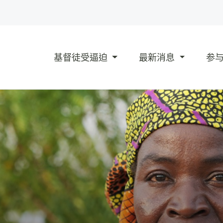
基督徒受逼迫
最新消息
参