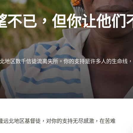
望不已，但你让他们
北地区数千信徒流离失所。你的支持是许多人的生命线，
隆远北地区基督徒，对你的支持无尽感激，在苦难