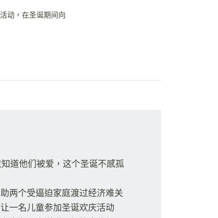
等活动，在圣诞期间向
童知道他们被爱，这个圣诞不感孤
可助两个受逼迫家庭渡过经济难关
可让一名儿童参加圣诞欢庆活动