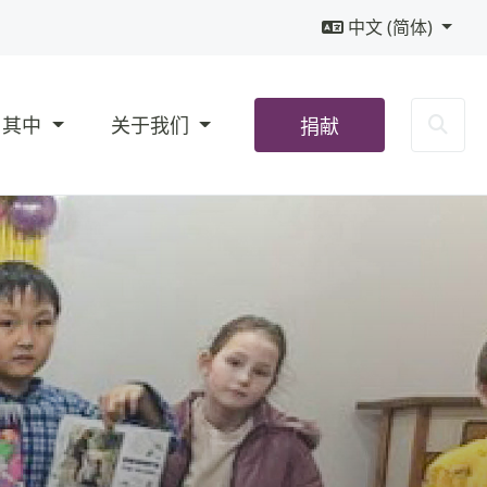
中文 (简体)
Sea
与其中
关于我们
捐献