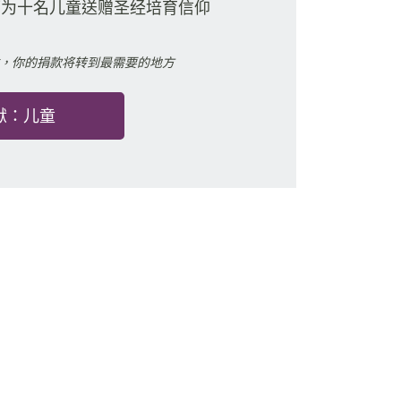
可为十名儿童送赠圣经培育信仰
，你的捐款将转到最需要的地方
献：儿童