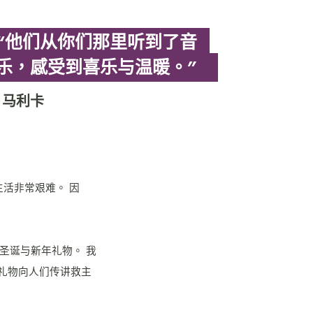
“他们从你们那里听到了音
乐，感受到喜乐与温暖。”
马利卡
活非常艰难。 因
圣诞与新年礼物。 我
礼物向人们传讲救主