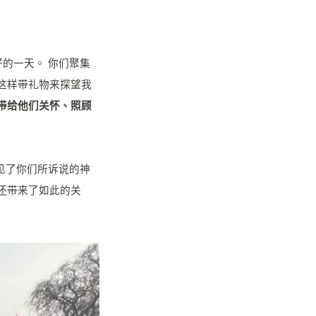
好的一天。 你们聚集
这样带礼物来探望我
带给他们关怀、照顾
看见了你们所诉说的神
还带来了如此的关