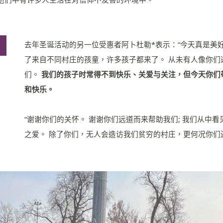
去年圣诞活动的另一位受惠者阿卜杜勒*表示：“今天真是美
了来自不同村庄的孩童，许多孩子都来了。 从未有人像你们
们。
我们的孩子时常得不到快乐、关爱与关注，但今天你们
和快乐。
“谢谢你们的关怀。 谢谢你们远道而来帮助我们; 我们从中
之爱。 除了你们，无人会造访我们贫穷的村庄，更何况你们