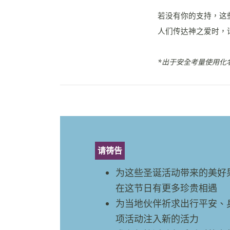
若没有你的支持，这
人们传达神之爱时，
*出于安全考量使用化
请祷告
为这些圣诞活动带来的美好
在这节日有更多珍贵相遇
为当地伙伴祈求出行平安、
项活动注入新的活力