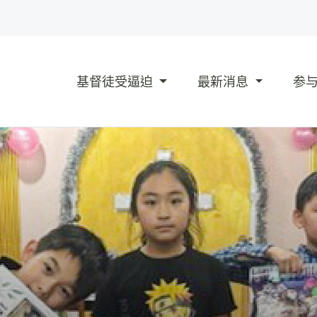
基督徒受逼迫
最新消息
参