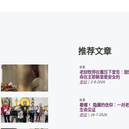
推荐文章
故事
老挝牧师在重压下宣告：我
命在主耶稣里是安全的
老挝
| 2-8-2026
故事
看哪！ 隐藏的信仰：一对
生命见证
老挝
| 26-7-2026