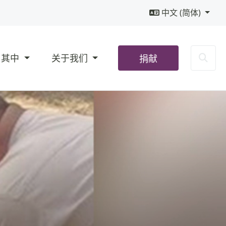
中文 (简体)
Sea
与其中
关于我们
捐献