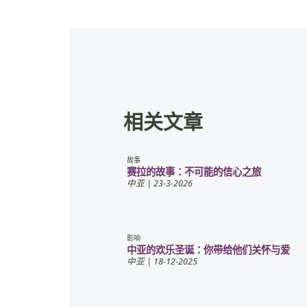
相关文章
故事
赛拉的故事：不可能的信心之旅
中亚
| 23-3-2026
影响
中亚的欢乐圣诞：你带给他们关怀与爱
中亚
| 18-12-2025