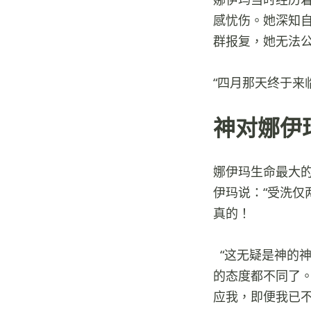
感忧伤。她深知
群报复，她无法
“四月那天终于来
神对娜伊
娜伊玛生命最大
伊玛说：“受洗
真的！
“这无疑是神的
的态度都不同了
应我，即便我已不