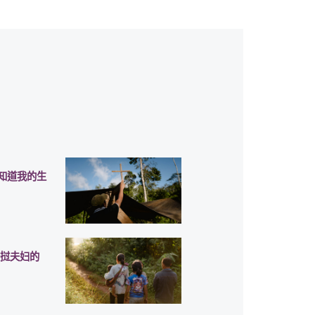
知道我的生
老挝夫妇的