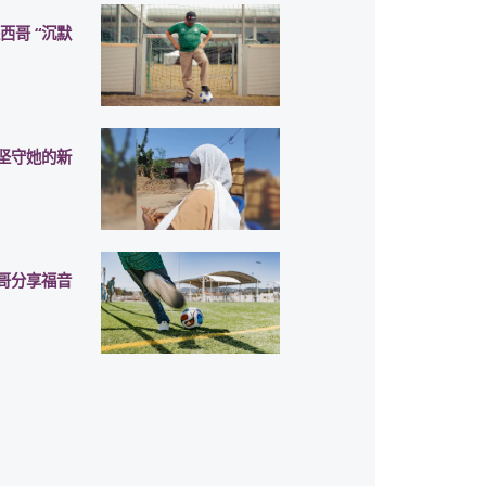
西哥 “沉默
坚守她的新
哥分享福音