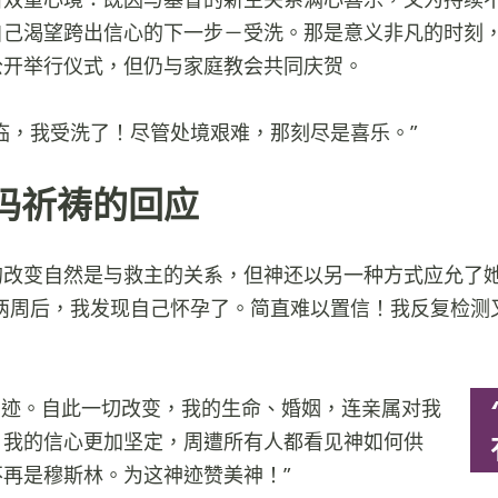
自己渴望跨出信心的下一步－受洗。那是意义非凡的时刻
公开举行仪式，但仍与家庭教会共同庆贺。
临，我受洗了！尽管处境艰难，那刻尽是喜乐。”
玛祈祷的回应
的改变自然是与救主的关系，但神还以另一种方式应允了
仅两周后，我发现自己怀孕了。简直难以置信！我反复检测
神迹。自此一切改变，我的生命、婚姻，连亲属对我
。我的信心更加坚定，周遭所有人都看见神如何供
再是穆斯林。为这神迹赞美神！”