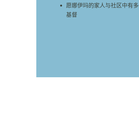
愿娜伊玛的家人与社区中有多
基督