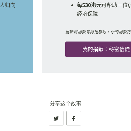
人归向
每530港元
可帮助一位
经济保障
当项目捐款筹募足够时，你的捐款将
我的捐献：秘密信徒
分享这个故事