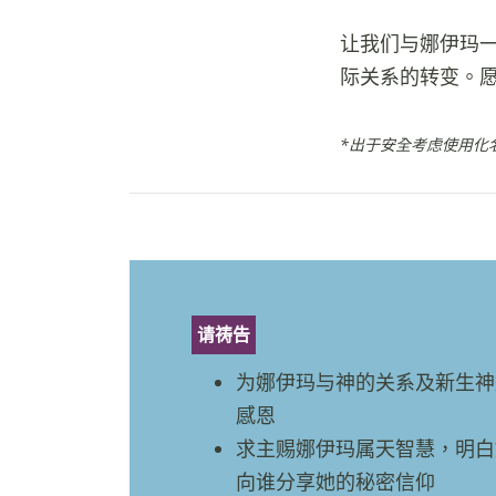
让我们与娜伊玛
际关系的转变。
*出于安全考虑使用化
请祷告
为娜伊玛与神的关系及新生神
感恩
求主赐娜伊玛属天智慧，明白
向谁分享她的秘密信仰