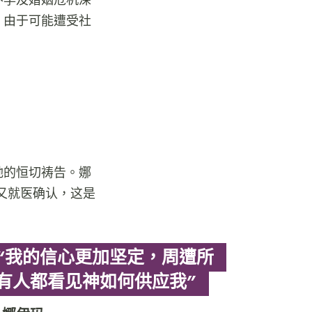
，由于可能遭受社
她的恒切祷告。娜
又就医确认，这是
“我的信心更加坚定，周遭所
有人都看见神如何供应我”