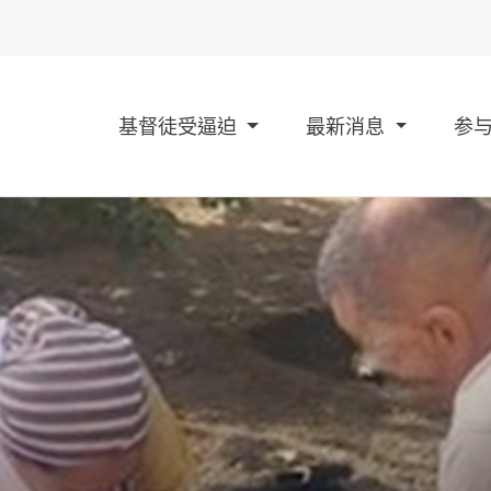
基督徒受逼迫
最新消息
参