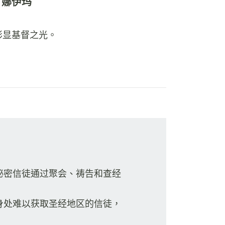
娜伊玛
彰显基督之光。
秘密信徒通过聚会、祷告和查经
身处难以获取圣经地区的信徒，