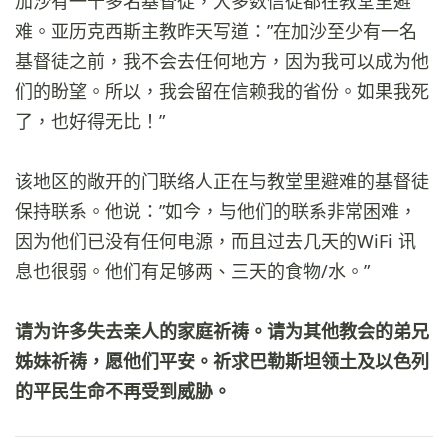
加沙有一千多名基督徒，大多数信徒都在教堂里避
难。亚历克西斯主教昨天写道：”在加沙至少有一名
基督徒之前，我不会去任何地方，因为我可以成为他
们的盼望。所以，我会留在信赖我的省份。如果我死
了，也好得无比！”
该地区的敞开的门联络人正在与教堂里避难的基督徒
保持联系。他说：”如今，与他们的联系非常困难，
因为他们已没有任何电源，而且过去几天的WiFi 讯
息也很弱。他们有足够两、三天的食物/水。”
请为许多失去亲人的家庭祈祷。请为其他教会的弟兄
姊妹祈祷，愿他们平安。祈求巴勒斯坦领土及以色列
的平民生命不再受到威胁。