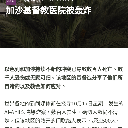
加沙基督教医院被轰炸
以色列和加沙持续不断的冲突已导致数百人死亡、数
千人受伤或无家可归。该地区的基督徒分享了他们所
目睹的以及教会如何应对。
世界各地的新闻媒体都在报导10月17日星期二发生的
Al-Ahli医院爆炸案，数百人丧生。确切人数尚不清
楚，但该地区的敞开的门联络人表示，超过500人。