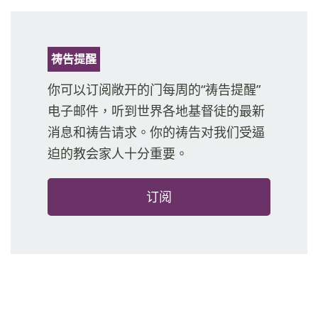
祷告提醒
你可以订阅敞开的门每周的“祷告提醒”
电子邮件，听到世界各地基督徒的最新
消息和祷告请求。你的祷告对我们受逼
迫的教会家人十分重要。
订阅