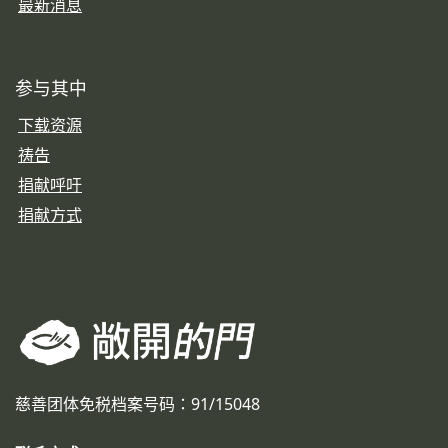
最新消息
参与其中
下载资源
祷告
捐献呼吁
捐献方式
慈善团体免税档案号码：91/15048