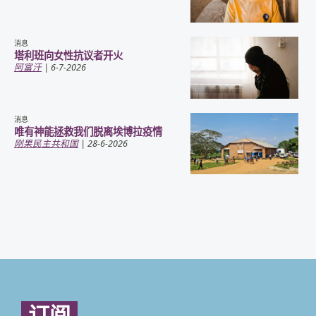
消息
塔利班向女性抗议者开火
阿富汗
| 6-7-2026
消息
唯有神能拯救我们脱离埃博拉疫情
刚果民主共和国
| 28-6-2026
订阅