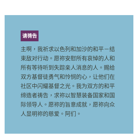
请祷告
主啊，我祈求以色列和加沙的和平－结
束敌对行动。愿祢安慰所有哀悼的人和
所有等待听到失踪亲人消息的人。赐给
双方基督徒勇气和怜悯的心，让他们在
社区中闪耀基督之光。我为双方的和平
缔造者祷告，求祢以智慧装备国家和国
际领导人。愿祢的旨意成就，愿祢向众
人显明祢的慈爱。阿们。