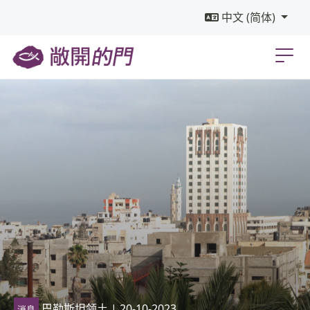
中文 (简体)
巴勒斯坦领土
| 20-10-2023
消息