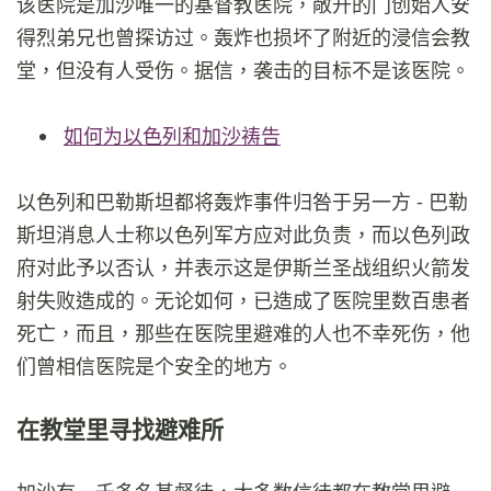
该医院是加沙唯一的基督教医院，敞开的门创始人安
得烈弟兄也曾探访过。轰炸也损坏了附近的浸信会教
堂，但没有人受伤。据信，袭击的目标不是该医院。
如何为以色列和加沙祷告
以色列和巴勒斯坦都将轰炸事件归咎于另一方 - 巴勒
斯坦消息人士称以色列军方应对此负责，而以色列政
府对此予以否认，并表示这是伊斯兰圣战组织火箭发
射失败造成的。无论如何，已造成了医院里数百患者
死亡，而且，那些在医院里避难的人也不幸死伤，他
们曾相信医院是个安全的地方。
在教堂里寻找避难所