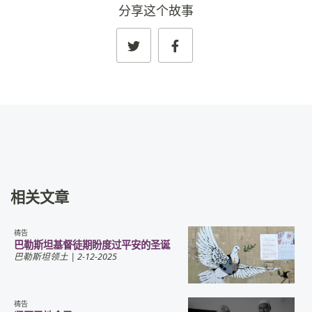
分享这个故事
相关文章
祷告
巴勒斯坦基督徒期盼度过平安的圣诞
巴勒斯坦领土
| 2-12-2025
祷告