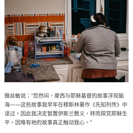
雅丝敏说：“忽然间，摩西与耶稣基督的故事浮现脑
海——这些故事我早年在穆斯林著作《先知列传》中
读过。因此我决定暂置伊斯兰教义，转而探究耶稣生
平，因唯有祂的故事真正触动我心。”