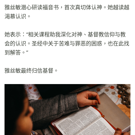
雅丝敏潜心研读福音书，首次真切体认神。她越读越
渴慕认识。
她表示：“相关课程助我深化对神、基督教信仰与教
会的认识。圣经中关于苦难与罪恶的困惑，也在此找
到解答。”
雅丝敏最终归信基督。