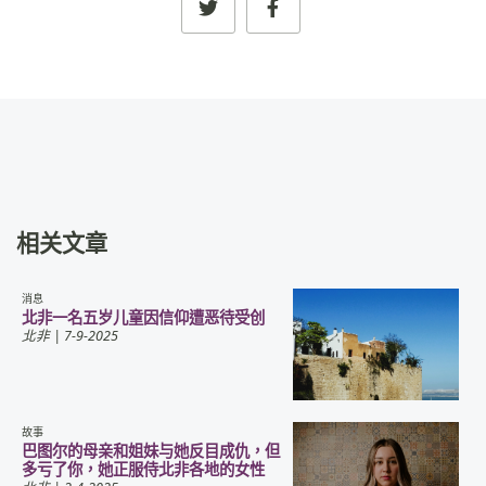
相关文章
消息
北非一名五岁儿童因信仰遭恶待受创
北非
| 7-9-2025
故事
巴图尔的母亲和姐妹与她反目成仇，但
多亏了你，她正服侍北非各地的女性