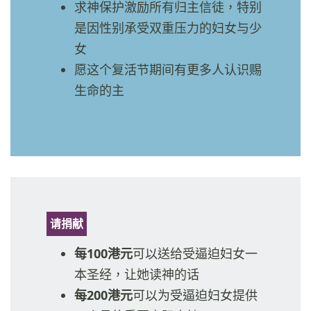
求神保护激励所有归主信徒，特别
是因性别承受双重压力的妇女与少
女
愿这个复活节期间有更多人认识赐
生命的主
请捐献
每100港元
可以送给受逼迫妇女一
本圣经，让她读神的话
每200港元
可以为受逼迫妇女提供