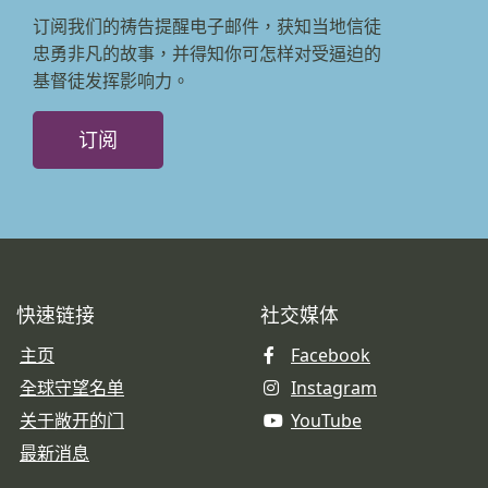
订阅我们的祷告提醒电子邮件，获知当地信徒
忠勇非凡的故事，并得知你可怎样对受逼迫的
基督徒发挥影响力。
订阅
快速链接
社交媒体
主页
Facebook
全球守望名单
Instagram
关于敞开的门
YouTube
最新消息