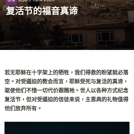
复活节的福音真谛
若无耶稣在十字架上的牺牲，我们得救的盼望就必落
空。对受逼迫的教会而言，耶稣受死与复活的真谛，
驱使他们不惜一切代价跟随祂。世人以各种方式纪念
复活节，但对受逼迫的信徒来说，主恩典的礼物值得
他们放弃所有。