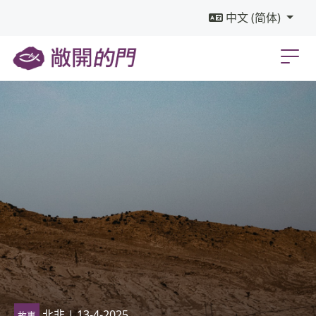
中文 (简体)
北非
| 13-4-2025
故事