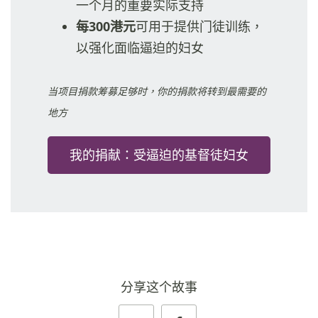
一个月的重要实际支持
每300港元
可用于提供门徒训练，
以强化面临逼迫的妇女
当项目捐款筹募足够时，你的捐款将转到最需要的
地方
我的捐献：受逼迫的基督徒妇女
分享这个故事