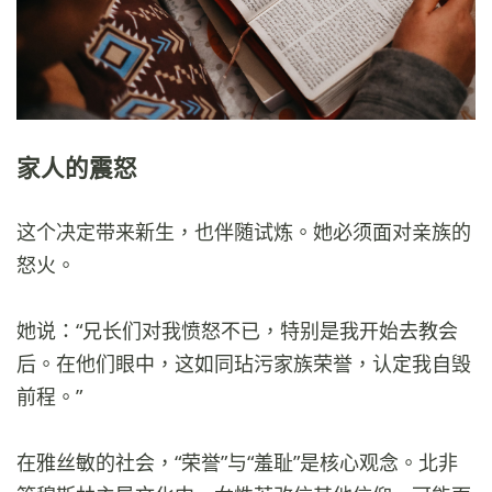
家人的震怒
这个决定带来新生，也伴随试炼。她必须面对亲族的
怒火。
她说：“兄长们对我愤怒不已，特别是我开始去教会
后。在他们眼中，这如同玷污家族荣誉，认定我自毁
前程。”
在雅丝敏的社会，“荣誉”与“羞耻”是核心观念。北非