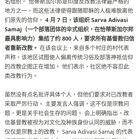
名组织。 恰蒂斯加尔邦是印度反改教法律最严格的
地方之一，而这些法律使得跟随耶稣的人极难脱离他
们原先的信仰。
4 月 7 日，该组织 Sarva Adivasi
Samaj（一个部落团体的伞式组织，在恰蒂斯加尔邦
最具影响力）集结了约 800 人，要求所有基督教归信
者重新改教。
在该会议上，来自多个村庄的村代表
声称，该地区试图使人偏离传统习俗及部落神祇信仰
的改教企图正在增加。 他们表示，社区绝不容忍此
类改教行为。
虽然没有点名批评具体个人，但他们要求对已改教者
采取严厉行动。 主要发言人强调，这不仅是宗教问
题，更是关乎社会生存的问题。 会上明确指出，改
信基督教被视为对文化及种族身份认同的威胁，而不
仅仅是宗教上的改教。 Sarva Adivasi Samaj 的代表