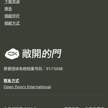
下载资源
祷告
捐献呼吁
捐献方式
慈善团体免税档案号码：91/15048
联系方式
Open Doors International