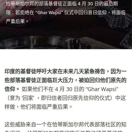
恰蒂斯加尔邦的部落基督徒正面临 4 月 30 日的最后期
限：若拒绝在 “Ghar Wapsi” 仪式中回归昔日信仰，将面临
严重后果。
印度的基督徒呼吁大家在未来几天紧急祷告，因为一
些部落基督徒正面临巨大压力，被迫回归他们原先的
信仰。
如果他们不在 4 月 30 日的 “Ghar Wapsi”
（意为 ‘回家’ ，即归信者回归原先信仰的仪式）中这
样做，他们将面临严重后果。
这些威胁来自一个在恰蒂斯加尔邦代表部落社区的知