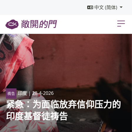
中文 (简体)
印度
| 28-4-2026
祷告
紧急：为面临放弃信仰压力的
印度基督徒祷告