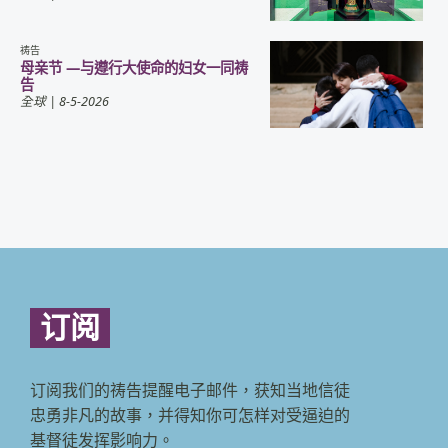
祷告
母亲节 —与遵行大使命的妇女一同祷
告
全球
| 8-5-2026
订阅
订阅我们的祷告提醒电子邮件，获知当地信徒
忠勇非凡的故事，并得知你可怎样对受逼迫的
基督徒发挥影响力。