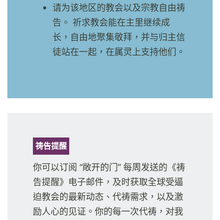
请为该地区的教会以及宗教自由祷
告。 祈求教会能在主里继续成
长，自由地聚集敬拜，并与归主信
徒站在一起，在属灵上支持他们。
祷告提醒
你可以订阅 “敞开的门” 每周发送的《祷
告提醒》电子邮件，及时获取全球受逼
迫教会的最新动态、代祷需求，以及激
励人心的见证。你的每一次代祷，对我