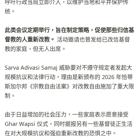
呼吁行政当局立即介入，以维护当地和平并保护传
统。
此类会议定期举行，旨在制定策略，促使那些归信基
督教的人重新改教。
活动邀请也曾发给已改信基督
教的家庭，但无人出席。
Sarva Adivasi Samaj 威胁要对不遵守规定者发起大
规模抗议和法律行动，理由是新颁布的 2026 年恰蒂
斯加尔邦《宗教自由法案》对改教自由施加了重大限
制。
由于日益增加的社会压力，一些家庭表示愿意接受
Ghar Wapsi 仪式，同时据报另有一些基督徒正生活
在对大规模抗议和强迫重新改教的恐惧之中。