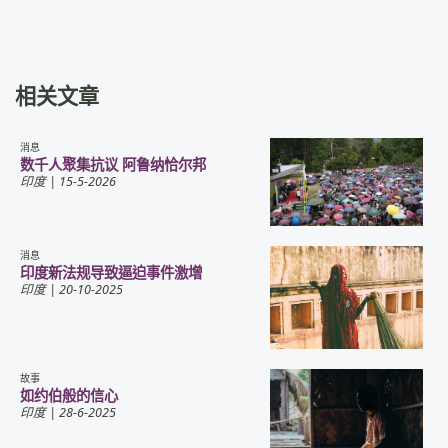
相关文章
消息
数千人聚集抗议 阿鲁纳恰尔邦
印度
| 15-5-2026
消息
印度新法规导致逼迫事件激增
印度
| 20-10-2025
故事
如约伯般的信心
印度
| 28-6-2025