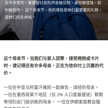
在许多地方，基督徒妇女的声音被压制、身份被侵蚀、权
利被剥夺。 这个母亲节，你的祷告是她们最需要的礼物，
是她们的生命线。
这个母亲节，当我们与家人团聚、接受拥抱或卡片
时，请记得还有许多母亲，正在为信仰付上沉重的代
价。
一位在中亚与阿富汗难民一起祷告、读经的母亲。
一位在墨西哥某个地区（仅 2% 人口是基督徒）默默
带领妇女门徒训练的母亲。 一位在伊朗家庭教会服