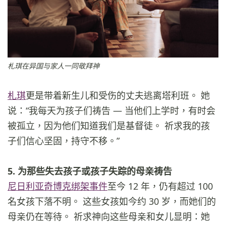
札琪在异国与家人一同敬拜神
札琪
更是带着新生儿和受伤的丈夫逃离塔利班。 她
说：“我每天为孩子们祷告 — 当他们上学时，有时会
被孤立，因为他们知道我们是基督徒。 祈求我的孩
子们信心坚固，持守不移。”
5. 为那些失去孩子或孩子失踪的母亲祷告
尼日利亚奇博克绑架事件
至今 12 年，仍有超过 100
名女孩下落不明。 这些女孩如今约 30 岁，而她们的
母亲仍在等待。 祈求神向这些母亲和女儿显明：她