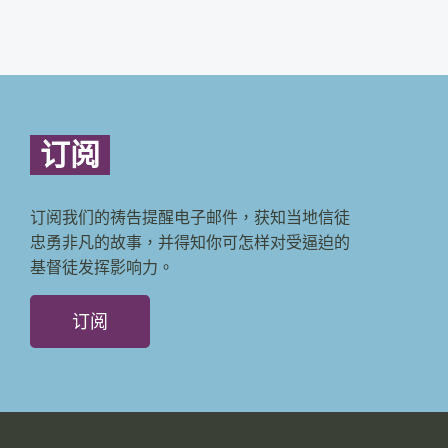
订阅
订阅我们的祷告提醒电子邮件，获知当地信徒
忠勇非凡的故事，并得知你可怎样对受逼迫的
基督徒发挥影响力。
订阅