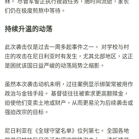
林。 尽管军警正执行搜救任务，随时间流逝，家长
们仍在极度煎熬中等待。
持续升温的动荡
此次袭击仅是过去一周多起事件之一。 对学校与村
庄的攻击在尼日利亚时有发生，尤其北部地区，这正
是困扰该国日益严峻的动荡局势之缩影。
虽然本次袭击动机未明，过往案例显示绑架常被用作
政治与金钱手段。 基督徒往往被索求更高额赎金，
迫使他们变卖土地或财产，从而更易沦为后续袭击或
强迫改宗的目标。
尼日利亚在《全球守望名单》位列第七。 全国各地