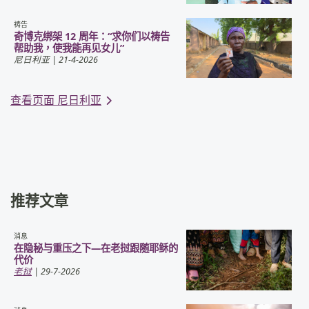
祷告
奇博克绑架 12 周年：“求你们以祷告
帮助我，使我能再见女儿”
尼日利亚
| 21-4-2026
查看页面 尼日利亚
推荐文章
消息
在隐秘与重压之下—在老挝跟随耶稣的
代价
老挝
| 29-7-2026