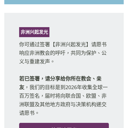
非洲兴起发光
你可通过签署【非洲兴起发光】请愿书
响应非洲教会的呼吁，共同为保护、公
义与重建发声。
若已签署，请分享给你所在教会、亲
友
，我们的目标是到2026年收集全球一
百万签名，届时将向联合国、欧盟、非
洲联盟及其他地方政府与决策机构递交
请愿书。