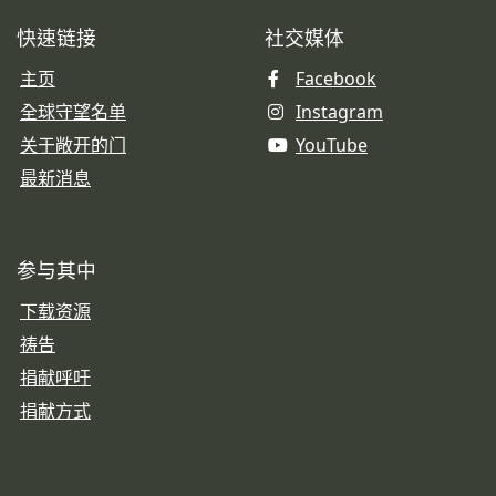
快速链接
社交媒体
主页
Facebook
全球守望名单
Instagram
关于敞开的门
YouTube
最新消息
参与其中
下载资源
祷告
捐献呼吁
捐献方式