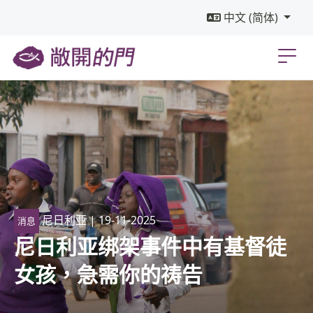
中文 (简体)
尼日利亚
| 19-11-2025
消息
尼日利亚绑架事件中有基督徒
女孩，急需你的祷告