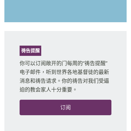
祷告提醒
你可以订阅敞开的门每周的“祷告提醒”
电子邮件，听到世界各地基督徒的最新
消息和祷告请求。你的祷告对我们受逼
迫的教会家人十分重要。
订阅