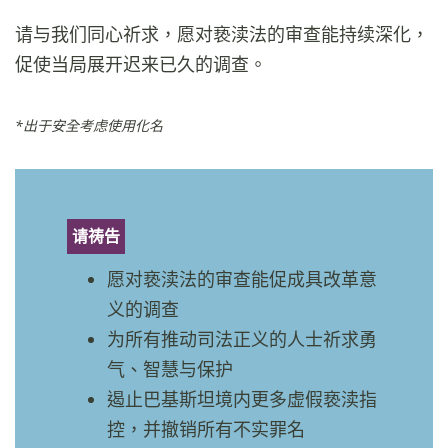
请与我们同心祈求，愿对亵渎法的审查能持续深化，
促使当局展开迟来已久的调查。
*出于安全考虑使用化名
请祷告
愿对亵渎法的审查能促成具改革意
义的调查
为所有推动司法正义的人士祈求勇
气、智慧与保护
遏止巴基斯坦境内更多虚假亵渎指
控，并撤销所有不实罪名