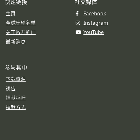
快速链接
社交媒体
主页
Facebook
全球守望名单
Instagram
关于敞开的门
YouTube
最新消息
参与其中
下载资源
祷告
捐献呼吁
捐献方式