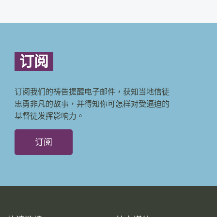
订阅
订阅我们的祷告提醒电子邮件，获知当地信徒
忠勇非凡的故事，并得知你可怎样对受逼迫的
基督徒发挥影响力。
订阅