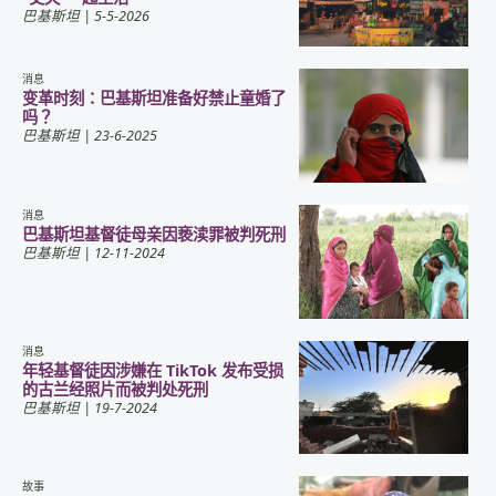
巴基斯坦
| 5-5-2026
消息
变革时刻：巴基斯坦准备好禁止童婚了
吗？
巴基斯坦
| 23-6-2025
消息
巴基斯坦基督徒母亲因亵渎罪被判死刑
巴基斯坦
| 12-11-2024
消息
年轻基督徒因涉嫌在 TikTok 发布受损
的古兰经照片而被判处死刑
巴基斯坦
| 19-7-2024
故事