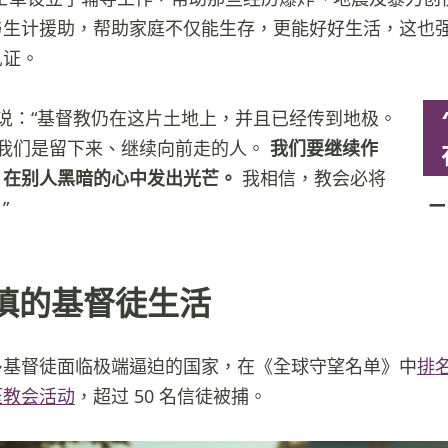
与生计援助，帮助家庭不仅能生存，更能好好生活，这也
见证。
说：“基督教仍在这片土地上，并且已经传到地极。
 我们是留下来、继续向前走的人。
我们要继续作
，在别人黑暗的心中发出光芒。
我相信，教会必将
”
慎的基督徒生活
多基督徒面临极端逼迫的国家，在《全球守望名单》中
排
压教会活动
，超过 50 名信徒被捕。