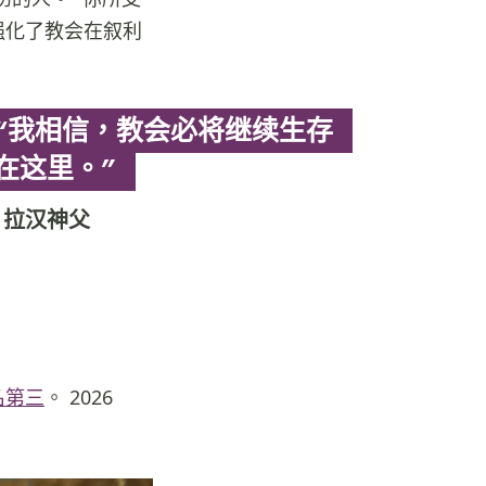
强化了教会在叙利
“我相信，教会必将继续生存
在这里。”
拉汉神父
名第三
。 2026