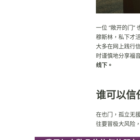
一位 “敞开的门
穆斯林，私下才
大多在网上践行
时谨慎地分享福
线下。
谁可以信
在也门，孤立无
往要冒极大风险