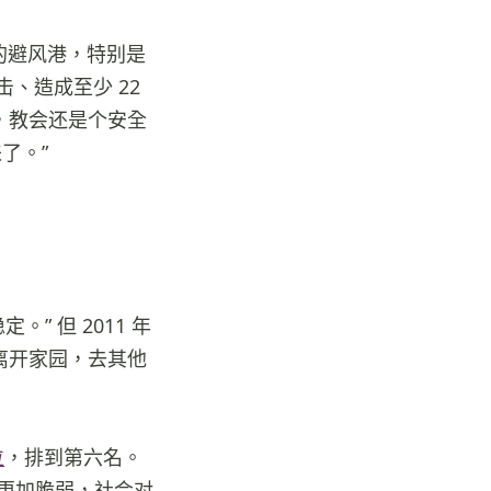
的避风港，特别是
击、造成至少 22
，教会还是个安全
了。”
” 但 2011 年
徒离开家园，去其他
位
，排到第六名。
得更加脆弱，社会对