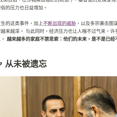
习俗的压力也日益增加。
发生的这类事件，加上
不断出现的威胁
，以及多宗袭击图
安越来越深。 与此同时，经济压力也让人喘不过气来，许
人。
越来越多的家庭不禁思索：他们的未来，是不是已经
，从未被遗忘