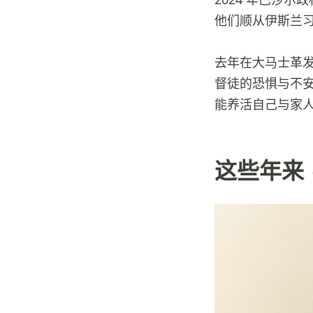
他们顺从伊斯兰
去年在大马士革
督徒的恐惧与不
能养活自己与家
这些年来