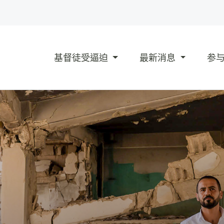
基督徒受逼迫
最新消息
参