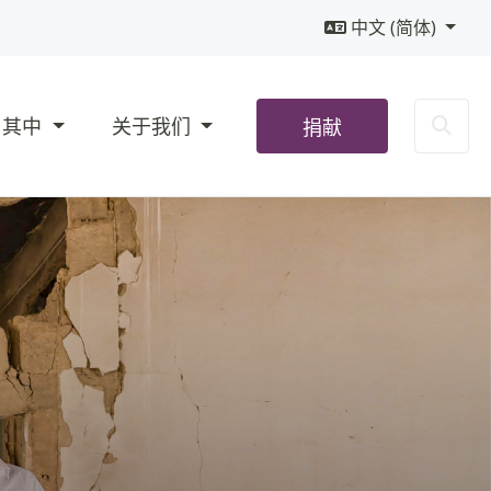
中文 (简体)
Sea
与其中
关于我们
捐献