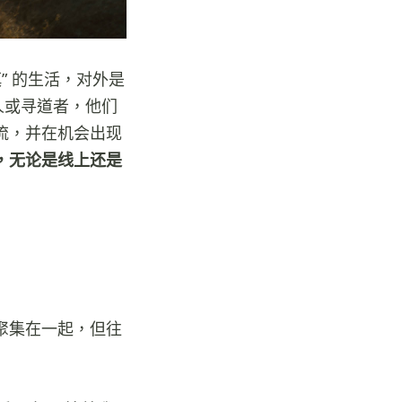
” 的生活，对外是
人或寻道者，他们
流，并在机会出现
，无论是线上还是
聚集在一起，但往