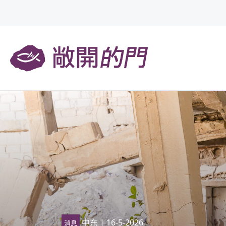
中东
| 16-5-2026
消息