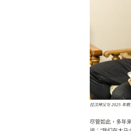
拉汉神父与 2025 
尽管如此，多年
说：“我们在大马