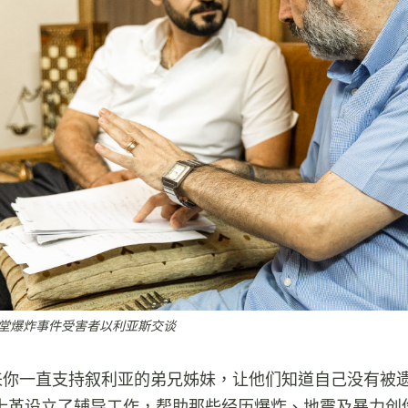
年教堂爆炸事件受害者以利亚斯交谈
来你一直支持叙利亚的弟兄姊妹，让他们知道自己没有被遗
士革设立了辅导工作，帮助那些经历爆炸、地震及暴力创伤