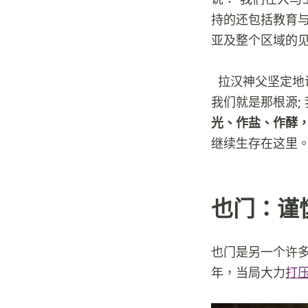
持的还包括教育
亚及整个区域的
拉汉神父坚定地
我们就是那根源;
光、作盐、作酵
继续生存在这里。
也门：谨
也门是另一个许
年，当局大力
打