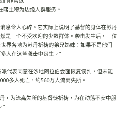
我们非常感
在喀土穆为边缘人群服务。
的消息令人心碎。它实际上说明了基督的身体在苏丹
 显然是一个不受欢迎的少数群体。袭击发生后，一位
诉世界各地为苏丹祈祷的弟兄姊妹：如果不是他们
多人在这些袭击中丧生。”
各派代表同意在沙地阿拉伯会面恢复谈判，但未能
000多人死亡，约560万人流离失所。
苏丹，为流离失所的基督徒祈祷，为在动荡不安中服
”