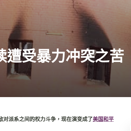
续遭受暴力冲突之苦
敌对派系之间的权力斗争，现在演变成了
美国和平