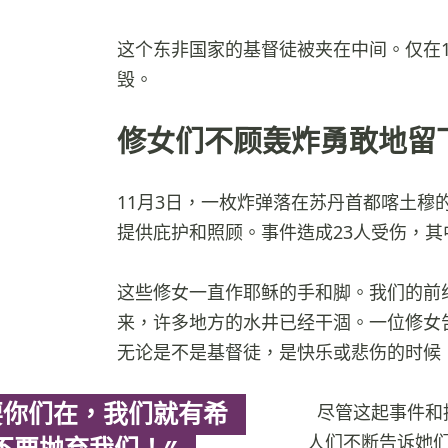
这个东非国家的基督徒被夹在中间。仅在
毁。
修女们不顾轰炸勇敢地留
11月3日，一枚炸弹落在苏丹首都喀土穆
提供庇护和照顾。事件造成23人受伤，
这些修女一直作耶稣的手和脚。我们的前
来，许多地方的水井已经干涸。一位修女
无论是不是基督徒，是快乐或悲伤的时候
要你们在，我们就有希
尽管这起事件和
人们不断告诉她们