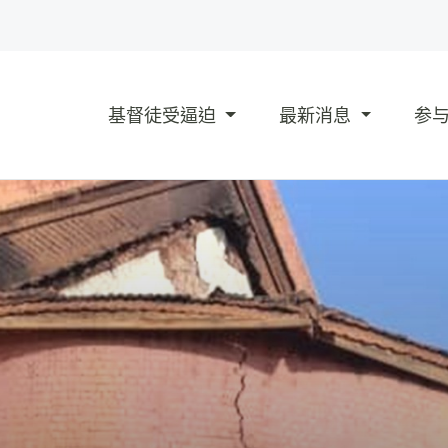
基督徒受逼迫
最新消息
参