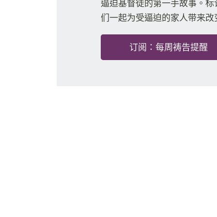
逼迫基督徒的第一手故事。标
们一起为受逼迫的家人带来改
订阅：每周祷告提醒