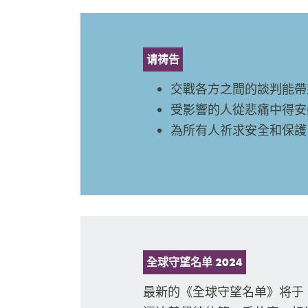
请祷告
交戰各方之間的談判能帶
受影響的人從悲痛中得安
為所有人祈求安全和保護
全球守望名单 2024
最新的《全球守望名单》将于 1