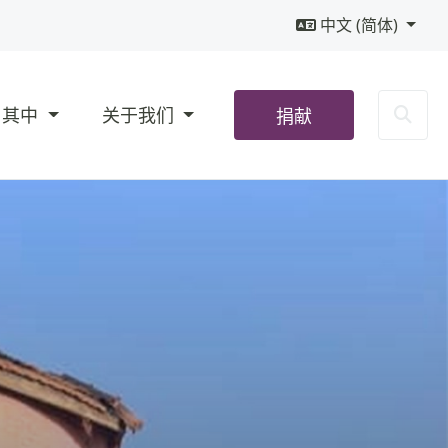
中文 (简体)
Sea
与其中
关于我们
捐献