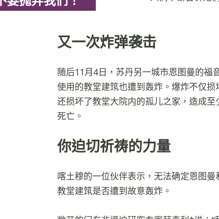
不要抛弃我们！”
又一次炸弹袭击
随后11月4日，苏丹另一城市恩图曼的福
使用的教堂建筑也遭到轰炸。爆炸不仅损
还损坏了教堂大院内的孤儿之家，造成至
死亡。
你迫切祈祷的力量
喀土穆的一位伙伴表示，无法确定恩图曼
教堂建筑是否遭到故意轰炸。