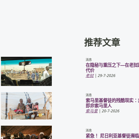
推荐文章
消息
在隐秘与重压之下—在老挝
代价
老挝
| 29-7-2026
消息
索马里基督徒的残酷现实：
即非索马里人
索马里
| 20-7-2026
消息
紧急！ 尼日利亚基督徒濒