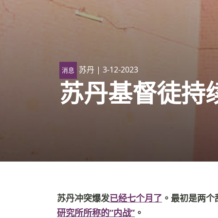
苏丹
| 3-12-2023
消息
苏丹基督徒持
苏丹冲突爆发
已经七个月了
。最初是两个
研究所所称的“内战”
。