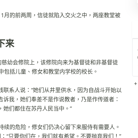
11月的前两周，信徒就陷入交火之中，两座教堂被
下来
的慈幼会修院上，该修院向来为基督徒和非基督徒
其中包括儿童、修女和教堂内学校的校长。
+
线联系人说：“她们从井里供水，因为自战斗开始以
告诉我，她们奉差不是作说教者，乃是作传道者：
，她们都住在苏丹人民当中。”
持续的危险，修女们仍决心留下来服侍有需要人。
：“只要你们在，我们就有希望。不要抛弃我们！”