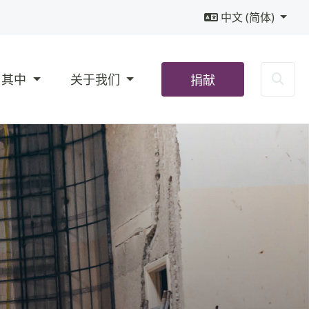
中文 (简体)
Sea
与其中
关于我们
捐献