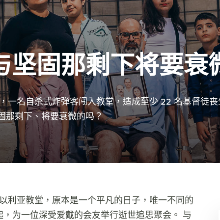
与坚固那剩下将要衰
，一名自杀式炸弹客闯入教堂，造成至少 22 名基督徒丧
坚固那剩下、将要衰微的吗？
士革的圣以利亚教堂，原本是一个平凡的日子，唯一不同的
在一起，为一位深受爱戴的会友举行逝世追思聚会。 与