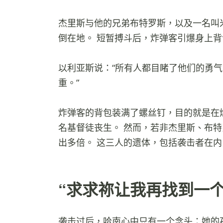
杰里斯与他的兄弟布特罗斯，以及一名叫
倒在地。 短暂搏斗后，炸弹客引爆身上
以利亚斯说：“所有人都目睹了他们的勇气
重。”
炸弹客的背包装满了螺丝钉，目的就是在爆
名基督徒丧生。 然而，若非杰里斯、布
出多倍。 这三人的遗体，包括袭击者在
“求求祢让我再找到一个
袭击过后，哈南心中只有一个念头：她的