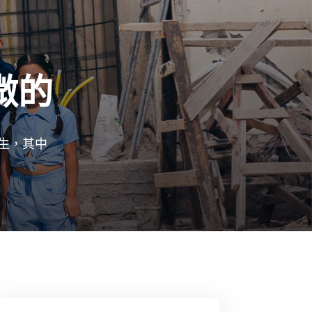
微的
生，其中
6