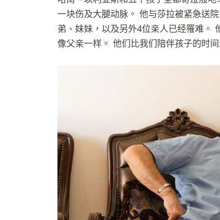
一块伤及大腿动脉。 他与莎拉被紧急送院
弟、妹妹，以及另外4位亲人已经罹难。 
像父亲一样。 他们比我们陪伴孩子的时间