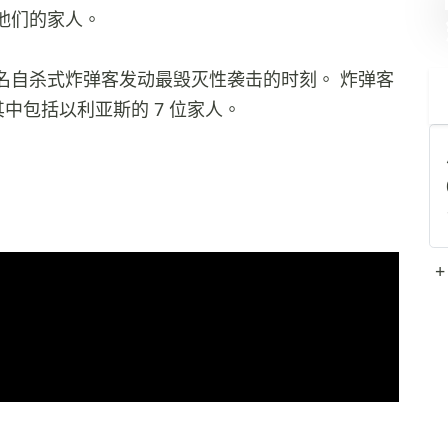
他们的家人。
名自杀式炸弹客发动最毁灭性袭击的时刻。 炸弹客
其中包括以利亚斯的 7 位家人。
+