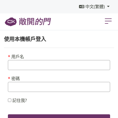
中文(繁體)
使用本機帳戶登入
用戶名
密碼
記住我?