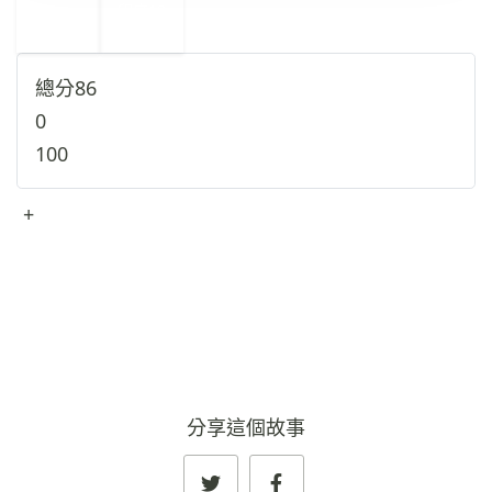
←
印度
12
10
伊朗
→
總分
86
0
100
+
查看完整資料
→
分享這個故事