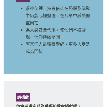
求神使薩米拉等信徒在恐懼及沉默
中仍能心裡堅強，在孤單中感受聖
靈同在
為人身安全代求，使他們不被發
現，信仰持續堅固
阿富汗人能獲得聖經，更多人受洗
成為門徒
請捐獻
你會考慮定期為受逼迫教會捐獻嗎？