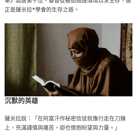
單》高居第十位。基督徒被迫適應環境以求生存，這
正是薩米拉*學會的生存之道。
沉默的英雄
薩米拉說：「在阿富汗作秘密信徒就像行走在刀鋒
上，充滿謹慎與痛苦，卻也懷抱盼望與力量。」