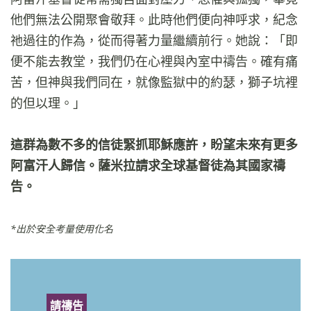
他們無法公開聚會敬拜。此時他們便向神呼求，紀念
祂過往的作為，從而得著力量繼續前行。她說：「即
便不能去教堂，我們仍在心裡與內室中禱告。確有痛
苦，但神與我們同在，就像監獄中的約瑟，獅子坑裡
的但以理。」
這群為數不多的信徒緊抓耶穌應許，盼望未來有更多
阿富汗人歸信。薩米拉請求全球基督徒為其國家禱
告。
*出於安全考量使用化名
請禱告