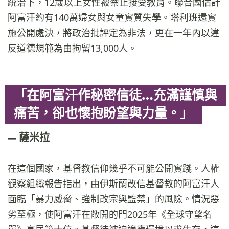
統治下，12歲以上女性被禁止接受教育。聯合國估計
阿富汗約有140萬婦女與女童實質失學。塔利班還實
施公開處決，將政治批評定為非法，更在一年內以違
反道德規範為由拘留13,000人。
「在阿富汗作秘密信徒…充滿謹慎與
痛苦，卻也懷抱盼望與力量。」
薩米拉
在這個國家，基督教信仰幾乎不可能公開實踐。人權
觀察組織報告指出，由伊斯蘭改信基督教的阿富汗人
面臨「暴力威脅、強制改宗與監禁」的風險。情況惡
劣至極，使阿富汗在敞開的門2025年《全球守望名