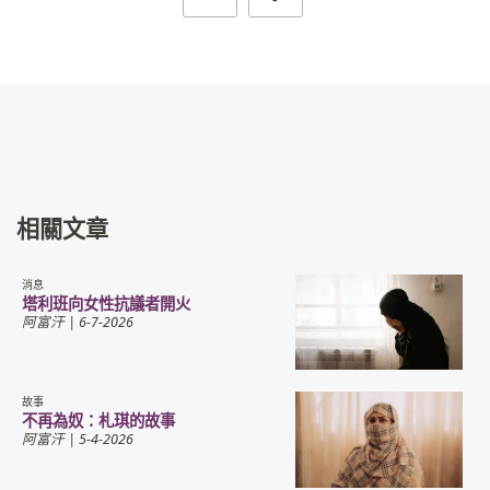
相關文章
消息
塔利班向女性抗議者開火
阿富汗
| 6-7-2026
故事
不再為奴：札琪的故事
阿富汗
| 5-4-2026