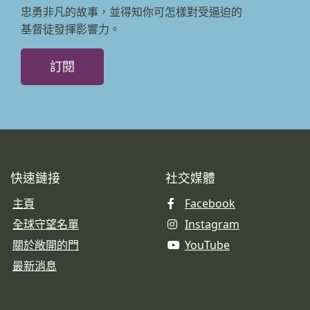
忠勇非凡的故事，並得知你可怎樣對受逼迫的
基督徒發揮影響力。
訂閱
快速鏈接
社交媒體
主頁
Facebook
全球守望名單
Instagram
關於敞開的門
YouTube
最新消息