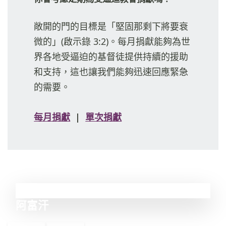
敞開的門的目標是「堅固那剩下將要衰
微的」(啟示錄 3:2)。每月捐獻能夠為世
界各地受逼迫的基督徒提供持續的援助
和支持，這也讓我們能夠迅速回應緊急
的需要。
每月捐獻
|
單次捐獻
11
阿富汗