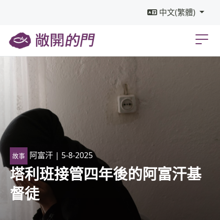
中文(繁體)
阿富汗
| 5-8-2025
故事
塔利班接管四年後的阿富汗基
督徒