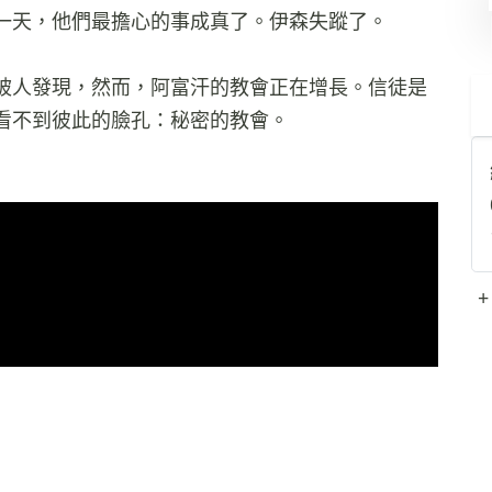
一天，他們最擔心的事成真了。伊森失蹤了。
被人發現，然而，阿富汗的教會正在增長。信徒是
看不到彼此的臉孔：秘密的教會。
+