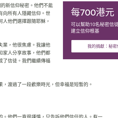
們的新信仰秘密。他們不能
每700港元
有向所有人隱藏信仰。世
何人他們選擇跟隨耶穌，
可以幫助10名秘密信
建立信仰根基
失業，他很焦慮。我讓他
我的捐獻：秘密
和家人分享故事，他們都
成了信徒。我們繼續傳福
果，渡過了一段歡樂時光，但幸福是短暫的。
的。他們一直很謹慎，只告訴他們信任的人。有一