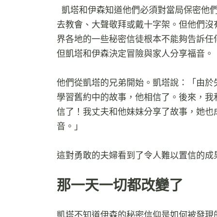
凱塔和伊森知道他們必須對當局保密他
去教會、大聲敬拜或戴十字架。但他們沒
界各地的一些秘密信徒根本不能夠告訴任
但凱塔和伊森決定冒險與家人分享福音。
他們從凱塔的兄弟開始。凱塔說：「由於
學習舊約中的故事，他相信了。後來，我
信了！我丈夫和他妹妹分享了故事，她也
音。」
這對勇敢的夫婦看到了令人難以置信的成
那一天一切都改變了
凱塔不知道伊森的秘密信仰是如何被發現