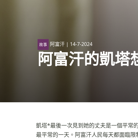
阿富汗
| 14-7-2024
故事
阿富汗的凱塔
凱塔*最後一次見到她的丈夫是一個平常的
最平常的一天。阿富汗人民每天都面臨限