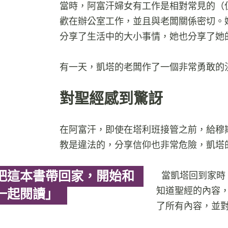
當時，阿富汗婦女有工作是相對常見的（
歡在辦公室工作，並且與老闆關係密切。
分享了生活中的大小事情，她也分享了她
有一天，凱塔的老闆作了一個非常勇敢的
對聖經感到驚訝
在阿富汗，即使在塔利班接管之前，給穆
教是違法的，分享信仰也非常危險，凱塔
把這本書帶回家，開始和
當凱塔回到家時
知道聖經的內容
一起閱讀」
了所有內容，並