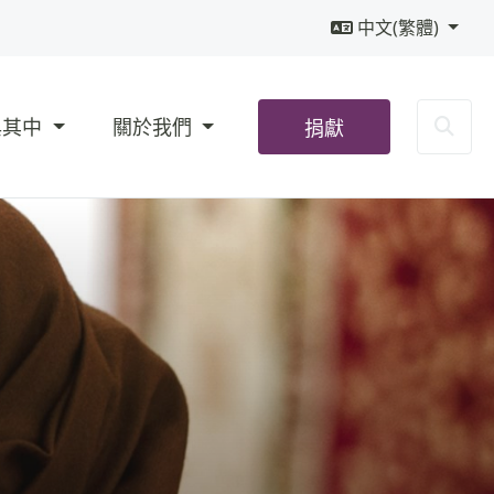
中文(繁體)
Sea
與其中
關於我們
捐獻