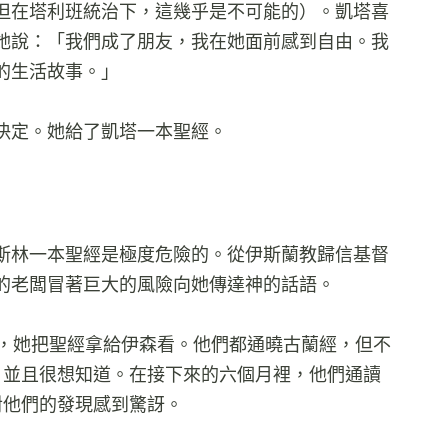
但在塔利班統治下，這幾乎是不可能的）。凱塔喜
她說：「我們成了朋友，我在她面前感到自由。我
的生活故事。」
決定。她給了凱塔一本聖經。
斯林一本聖經是極度危險的。從伊斯蘭教歸信基督
的老闆冒著巨大的風險向她傳達神的話語。
，她把聖經拿給伊森看。他們都通曉古蘭經，但不
，並且很想知道。在接下來的六個月裡，他們通讀
對他們的發現感到驚訝。