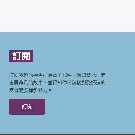
訂閱
訂閱我們的禱告提醒電子郵件，獲知當地信徒
忠勇非凡的故事，並得知你可怎樣對受逼迫的
基督徒發揮影響力。
訂閱