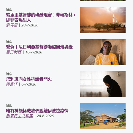
消息
索馬里基督徒的殘酷現實：非穆斯林，
即非索馬里人
索馬里
| 20-7-2026
消息
緊急！尼日利亞基督徒瀕臨崩潰邊緣
尼日利亞
| 16-7-2026
消息
塔利班向女性抗議者開火
阿富汗
| 6-7-2026
消息
唯有神能拯救我們脫離伊波拉疫情
剛果民主共和國
| 28-6-2026