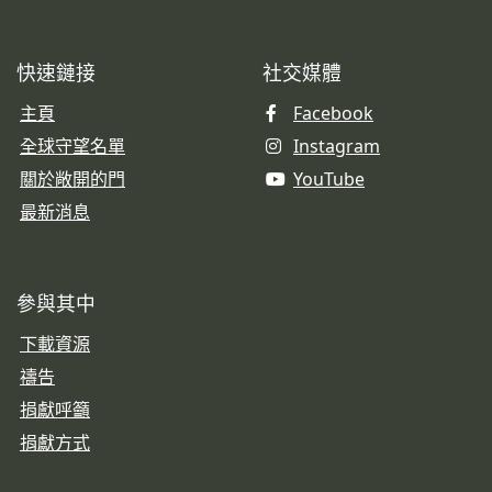
快速鏈接
社交媒體
主頁
Facebook
全球守望名單
Instagram
關於敞開的門
YouTube
最新消息
參與其中
下載資源
禱告
捐獻呼籲
捐獻方式