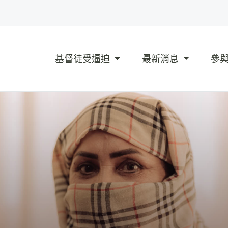
基督徒受逼迫
最新消息
參