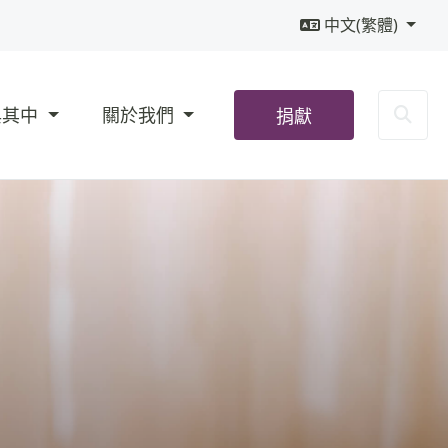
中文(繁體)
Sea
與其中
關於我們
捐獻