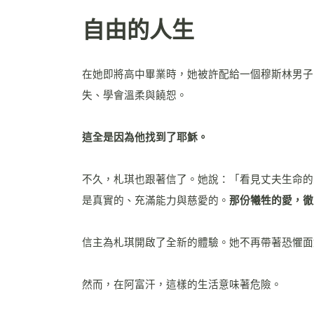
自由的人生
在她即將高中畢業時，她被許配給一個穆斯林男子
失、學會溫柔與饒恕。
這全是因為他找到了耶穌。
不久，札琪也跟著信了。她說：「看見丈夫生命的
是真實的、充滿能力與慈愛的。
那份犧牲的愛，徹
信主為札琪開啟了全新的體驗。她不再帶著恐懼面
然而，在阿富汗，這樣的生活意味著危險。