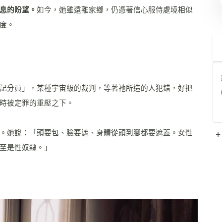
息的盼望。
如今，她雖遠離家鄉，仍憑著信心服侍處境相似
度。
記分員」，某種宇宙級的裁判，等著祂所造的人犯錯，好把
時被定罪的重壓之下。
。她說：「頭要包、臉要遮、身體從頭到腳都要遮蓋。女性
+
至是性奴隸。」