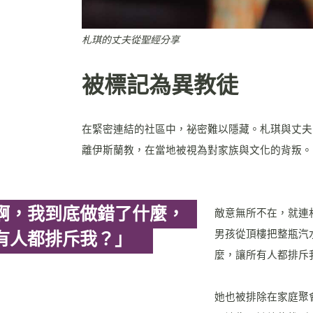
札琪的丈夫從聖經分享
被標記為異教徒
在緊密連結的社區中，祕密難以隱藏。札琪與丈夫
離伊斯蘭教，在當地被視為對家族與文化的背叛。
啊，我到底做錯了什麼，
敵意無所不在，就連
男孩從頂樓把整瓶汽
有人都排斥我？」
麼，讓所有人都排斥
她也被排除在家庭聚