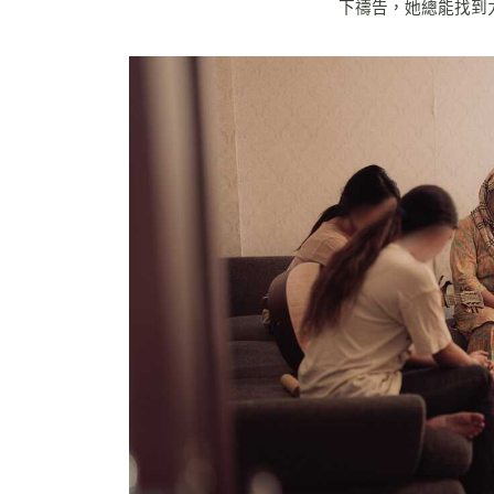
下禱告，她總能找到