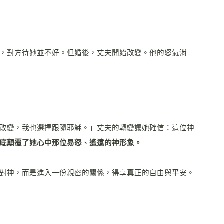
，對方待她並不好。但婚後，丈夫開始改變。他的怒氣消
改變，我也選擇跟隨耶穌。」丈夫的轉變讓她確信：這位神
底顛覆了她心中那位易怒、遙遠的神形象。
對神，而是進入一份親密的關係，得享真正的自由與平安。