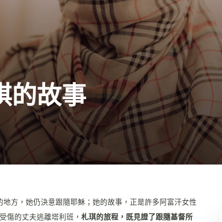
琪的故事
的地方，她仍決意跟隨耶穌；她的故事，正是許多阿富汗女性
受傷的丈夫逃離塔利班，
札琪的旅程，既見證了跟隨基督所