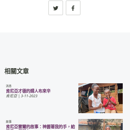
相關文章
消息
肯尼亞才德的婦人布來辛
肯尼亞
| 3-11-2023
故事
肯尼亞雷爾的故事：神握著我的手，給