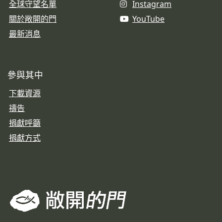
全球守望名單
Instagram
關於敞開的門
YouTube
最新消息
參與其中
下載資源
禱告
捐獻呼籲
捐獻方式