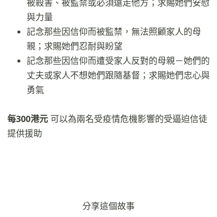
被殺害、被監禁或必須遠走他方；求賜她們安慰
與力量
記念那些因信仰而被監禁，無法照顧家人的母
親；求賜她們忍耐與盼望
記念那些因信仰而遭受家人反對的母親－她們的
丈夫或家人不想她們跟隨基督；求賜她們忠心與
勇氣
每300港元
可以為兩名受疫情危機影響的受逼迫信徒
提供援助
分享這個故事