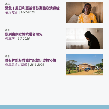
消息
緊急！尼日利亞基督徒瀕臨崩潰邊緣
尼日利亞
| 16-7-2026
消息
塔利班向女性抗議者開火
阿富汗
| 6-7-2026
消息
唯有神能拯救我們脫離伊波拉疫情
剛果民主共和國
| 28-6-2026