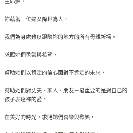
主耶穌，
祢藉著一位婦女降世為人，
我們為身處難以跟隨祢的地方的所有母親祈禱。
求賜她們勇氣與希望，
幫助她們以肯定的信心面對不肯定的未來，
幫助她們對丈夫、家人、朋友－最重要的是對自己的
孩子表達祢的愛。
在美好的時光，求賜她們喜樂與歡笑，