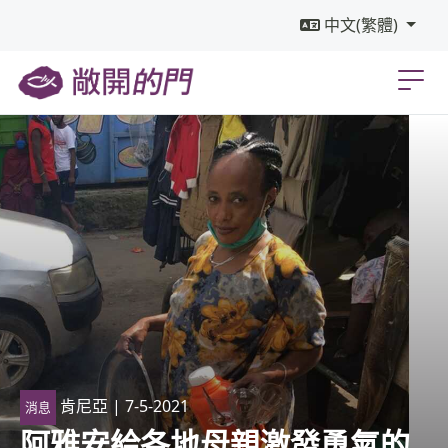
中文(繁體)
肯尼亞
| 7-5-2021
消息
阿雅安給各地母親激發勇氣的