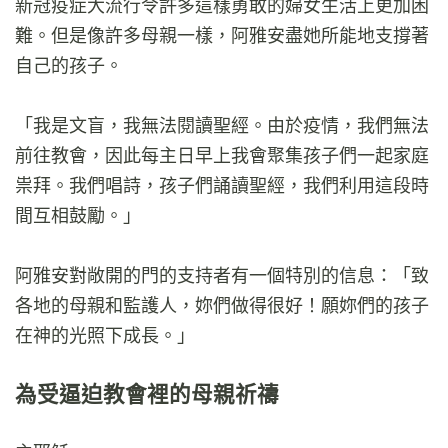
新冠疫症大流行令許多這樣勇敢的婦女生活上更加困
難。但是像許多母親一樣，阿雅安盡她所能地支撐著
自己的孩子。
「我是文盲，我無法閱讀聖經。由於疫情，我們無法
前往教會，因此每主日早上我會聚集孩子們一起家庭
祟拜。我們唱詩，孩子們誦讀聖經，我們利用這段時
間互相鼓勵。」
阿雅安對敞開的門的支持者有一個特別的信息：「致
各地的母親和監護人，妳們做得很好！願妳們的孩子
在神的光照下成長。」
為受逼迫教會裡的母親祈禱