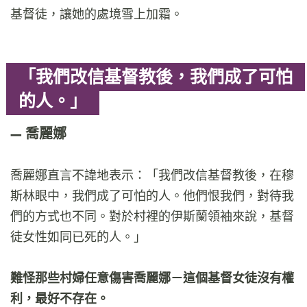
基督徒，讓她的處境雪上加霜。
「我們改信基督教後，我們成了可怕
的人。」
喬麗娜
喬麗娜直言不諱地表示：「我們改信基督教後，在穆
斯林眼中，我們成了可怕的人。他們恨我們，對待我
們的方式也不同。對於村裡的伊斯蘭領袖來說，基督
徒女性如同已死的人。」
難怪那些村婦任意傷害喬麗娜－這個基督女徒沒有權
利，最好不存在。