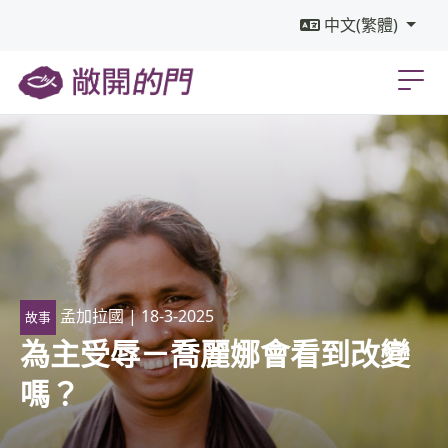
中文(繁體)
孟加拉國
| 18-3-2025
故事
為主受辱－喬麗娜會看到改變
嗎？