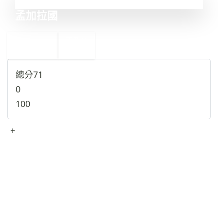
33
孟加拉國
←
不丹
34
32
尼加拉瓜
→
總分
71
0
100
+
查看完整資料
→