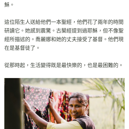
穌。
這位陌生人送給他們一本聖經，他們花了兩年的時間
研讀它。她感到震驚。古蘭經提到過耶穌，但不像聖
經所描述的。喬麗娜和她的丈夫接受了基督。他們現
在是基督徒了。
從那時起，生活變得既是最快樂的，也是最困難的。