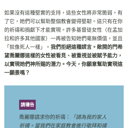
如果沒有這種堅實的支持，這些女性將非常脆弱。有
了它，她們可以幫助整個教會變得堅韌。這只有在你
的祈禱和捐獻下才能實現。許多基督徒女性（在孟加
拉和許多其他國家）一再被告知她們毫無價值，並且
「就像死人一樣」。
我們拒絕這種謊言。敞開的門希
望喬麗娜這樣的女性被看見、被重視並被賦予能力，
以實現她們神所賜的潛力。今天，你願意幫助實現這
一願景嗎？
請禱告
喬麗娜請求你的祈禱：
「請為我的家人
祈禱。當我們在家庭教會進行敬拜和禱