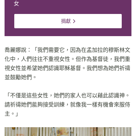
女
捐獻
喬麗娜說：「我們需要它，因為在孟加拉的穆斯林文
化中，人們往往不重視女性。但作為基督徒，我們重
視女性並希望她們認識耶穌基督。我們想為她們祈禱
並鼓勵她們。
「不僅是這些女性，她們的家人也可以藉此認識神。
請祈禱她們能夠接受訓練，就像我一樣有機會來服侍
主。」