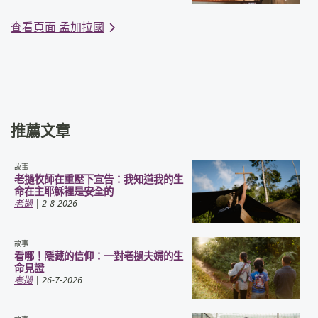
查看頁面 孟加拉國
推薦文章
故事
老撾牧師在重壓下宣告：我知道我的生
命在主耶穌裡是安全的
老撾
| 2-8-2026
故事
看哪！隱藏的信仰：一對老撾夫婦的生
命見證
老撾
| 26-7-2026