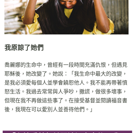
我原諒了她們
喬麗娜的生命中，曾經有一段時間充滿仇恨，但遇見
耶穌後，她改變了。她說：「我生命中最大的改變，
是我必須愛每個人並學會饒恕他人。我不能再帶著憤
怒生活。我過去常常與人爭吵，撒謊，做很多壞事，
但現在我不再做這些事了。在接受基督並閱讀福音書
後，我現在可以愛別人並善待他們。」