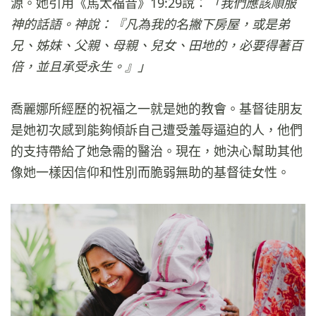
源。她引用《馬太福音》19:29說：
「我們應該順服
神的話語。神說：『凡為我的名撇下房屋，或是弟
兄、姊妹、父親、母親、兒女、田地的，必要得著百
倍，並且承受永生。』」
喬麗娜所經歷的祝福之一就是她的教會。基督徒朋友
是她初次感到能夠傾訴自己遭受羞辱逼迫的人，他們
的支持帶給了她急需的醫治。現在，她決心幫助其他
像她一樣因信仰和性別而脆弱無助的基督徒女性。