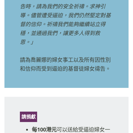
告時，請為我們的安全祈禱。求神引
導。儘管遭受逼迫，我們仍然堅定對基
督的信仰。祈禱我們能夠繼續站立得
穩，並通過我們，讓更多人得到救
恩。」
請為喬麗娜的婦女事工以及所有因性別
和信仰而受到逼迫的基督徒婦女禱告。
請捐獻
每100港元
可以送給受逼迫婦女一