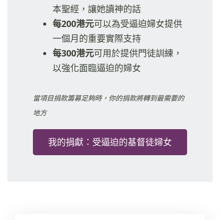
本聖經，讓她讀神的話
每200港元
可以為受逼迫婦女提供
一個月的重要實際支持
每300港元
可用於提供門徒訓練，
以強化面臨逼迫的婦女
當項目捐款籌募足夠時，你的捐款將轉到最需要的
地方
我的捐獻：受逼迫的基督徒婦女