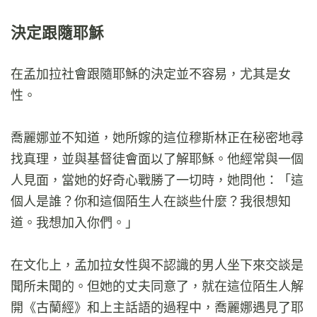
決定跟隨耶穌
在孟加拉社會跟隨耶穌的決定並不容易，尤其是女
性。
喬麗娜並不知道，她所嫁的這位穆斯林正在秘密地尋
找真理，並與基督徒會面以了解耶穌。他經常與一個
人見面，當她的好奇心戰勝了一切時，她問他：「這
個人是誰？你和這個陌生人在談些什麼？我很想知
道。我想加入你們。」
在文化上，孟加拉女性與不認識的男人坐下來交談是
聞所未聞的。但她的丈夫同意了，就在這位陌生人解
開《古蘭經》和上主話語的過程中，喬麗娜遇見了耶