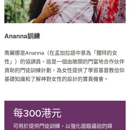
Ananna訓練
喬麗娜是Ananna（在孟加拉語中意為「獨特的女
性」）的協調員。這是一個由敞開的門當地合作伙伴
資助的門徒訓練計劃，為女性提供了學習基督教信仰
基礎知識和了解神對女性的設計的寶貴機會。
每300港元
可用於提供門徒訓練，以強化面臨逼迫的婦