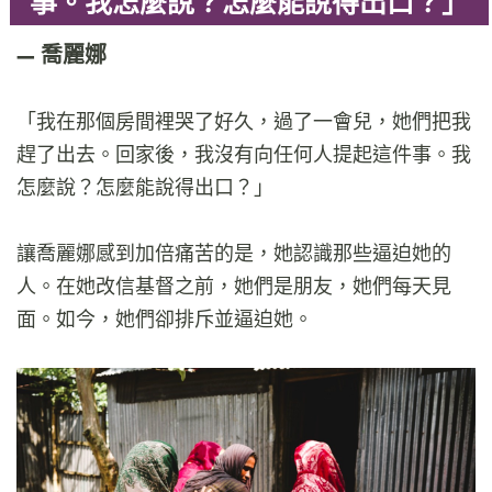
事。我怎麼說？怎麼能說得出口？」
喬麗娜
「我在那個房間裡哭了好久，過了一會兒，她們把我
趕了出去。回家後，我沒有向任何人提起這件事。我
怎麼說？怎麼能說得出口？」
讓喬麗娜感到加倍痛苦的是，她認識那些逼迫她的
人。在她改信基督之前，她們是朋友，她們每天見
面。如今，她們卻排斥並逼迫她。