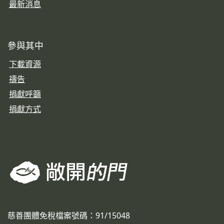
最新消息
參與其中
下載資源
禱告
捐獻呼籲
捐獻方式
慈善團體免稅檔案號碼：91/15048