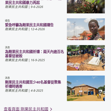
果民主共和國暴力再起
剛果民主共和國
| 9-6-2026
禱告
緊急呼籲為剛果民主共和國禱告
剛果民主共和國
| 12-4-2026
消息
為剛果民主共和國祈禱：兩天內逾百名
基督徒被殺
剛果民主共和國
| 16-9-2025
消息
剛果民主共和國至少40名基督徒聚集
祈禱時遇害
剛果民主共和國
| 4-8-2025
查看頁面 剛果民主共和國