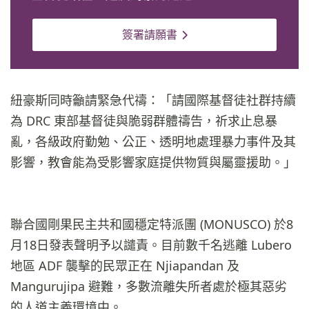
簽署請願書
紐豪斯同時籲請緊急代禱：「請國際基督徒社群持續
為 DRC 東部基督徒與脆弱群體禱告，祈求止息暴
亂，各級政府勤勉、公正、透明地處理暴力事件及其
影響，教會能為受影響家庭提供物質與屬靈援助。」
聯合國剛果民主共和國穩定特派團 (MONUSCO) 於8
月18日發表聲明予以譴責。目前數千名逃離 Lubero
地區 ADF 襲擊的民眾正在 Njiapandan 及
Mangurujipa 避難，多數流離失所者處於極其惡劣
的人道主義環境中。