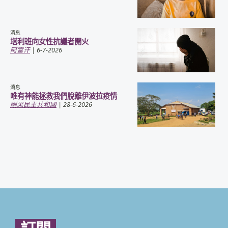
消息
塔利班向女性抗議者開火
阿富汗
| 6-7-2026
消息
唯有神能拯救我們脫離伊波拉疫情
剛果民主共和國
| 28-6-2026