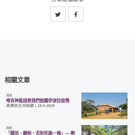
相關文章
消息
唯有神能拯救我們脫離伊波拉疫情
剛果民主共和國
| 28-6-2026
消息
「歸信、繳稅，否則死路一條」— 剛