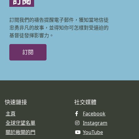
訂閱
訂閱我們的禱告提醒電子郵件，獲知當地信徒
忠勇非凡的故事，並得知你可怎樣對受逼迫的
基督徒發揮影響力。
訂閱
快速鏈接
社交媒體
主頁
Facebook
全球守望名單
Instagram
關於敞開的門
YouTube