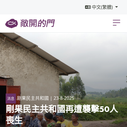
中文(繁體)
剛果民主共和國
| 23-8-2025
消息
剛果民主共和國再遭襲擊50人
喪生