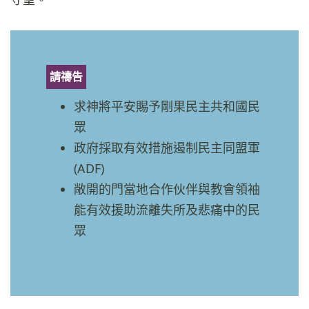
請禱告
求神將平安賜予剛果民主共和國民
眾
政府採取有效措施遏制民主同盟軍
(ADF)
敞開的門當地合作伙伴與教會領袖
能有效援助流離失所及悲痛中的民
眾