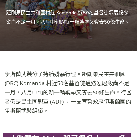
距剛果民主共和國村莊 Komanda 近50名基督徒遭屠殺慘
案尚不足一月，八月中旬的新一輪襲擊又奪去50條生命。
伊斯蘭武裝分子持續殘暴行徑。距剛果民主共和國
(DRC) Komanda 村近50名基督徒遭殘忍屠殺尚不足
一月，八月中旬的新一輪襲擊又奪去50條生命。行凶
者仍是民主同盟軍 (ADF) ，一支宣誓效忠伊斯蘭國的
伊斯蘭武裝組織。