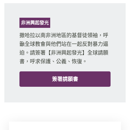
非洲興起發光
撒哈拉以南非洲地區的基督徒領袖，呼
籲全球教會與他們站在一起反對暴力逼
迫。請簽署【非洲興起發光】全球請願
書，呼求保護、公義、恢復。
簽署請願書
29