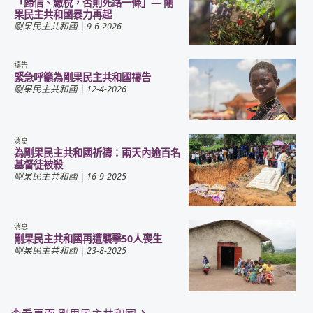
「歸信、繳稅，否則死路一條」— 剛
果民主共和國暴力再起
剛果民主共和國
| 9-6-2026
禱告
緊急呼籲為剛果民主共和國禱告
剛果民主共和國
| 12-4-2026
消息
為剛果民主共和國祈禱：兩天內逾百名
基督徒被殺
剛果民主共和國
| 16-9-2025
消息
剛果民主共和國再遭襲擊50人喪生
剛果民主共和國
| 23-8-2025