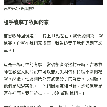
吉恩牧師在教會講道
槍手襲擊了牧師的家
吉恩牧師回憶道：「晚上11點左右，我們聽到第一聲
槍響。它就在我們家後面，我告訴妻子我們遭到了襲
擊。」
這是一場可怕的考驗。當襲擊者穿過村莊時，吉恩牧
師在教堂大院的家中可以聽到尖叫聲和持續不斷的槍
聲。然後，他聽到門外有武裝分子的聲音。很明顯，
他們是想綁架他。「他們開始互相爭論，想知道我是
否在裡面。我們祈禱⋯⋯ 求神幫助我們。」