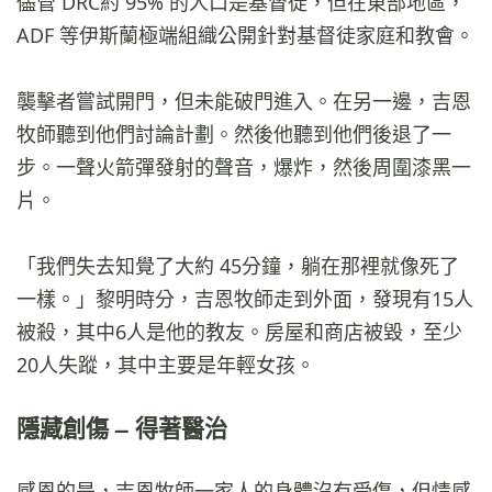
儘管 DRC約 95% 的人口是基督徒，但在東部地區，
ADF 等伊斯蘭極端組織公開針對基督徒家庭和教會。
襲擊者嘗試開門，但未能破門進入。在另一邊，吉恩
牧師聽到他們討論計劃。然後他聽到他們後退了一
步。一聲火箭彈發射的聲音，爆炸，然後周圍漆黑一
片。
「我們失去知覺了大約 45分鐘，躺在那裡就像死了
一樣。」黎明時分，吉恩牧師走到外面，發現有15人
被殺，其中6人是他的教友。房屋和商店被毀，至少
20人失蹤，其中主要是年輕女孩。
隱藏創傷 – 得著醫治
感恩的是，吉恩牧師一家人的身體沒有受傷，但情感