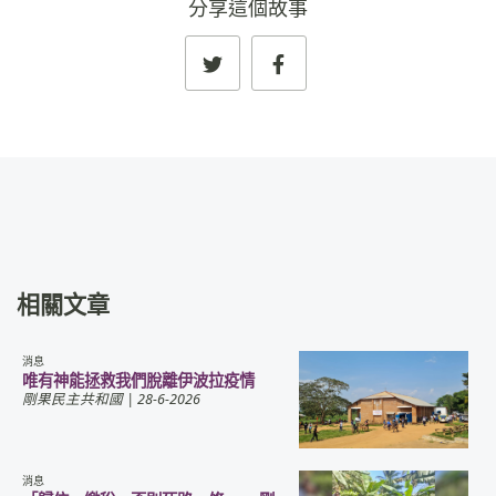
分享這個故事
相關文章
消息
唯有神能拯救我們脫離伊波拉疫情
剛果民主共和國
| 28-6-2026
消息