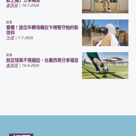
默之圈」分享福音
墨西哥
| 10-7-2026
故事
看哪！這位年輕母親在乍得堅守她的新
信仰
乍得
| 7-7-2026
故事
前足球員不畏逼迫，在墨西哥分享福音
墨西哥
| 16-6-2026