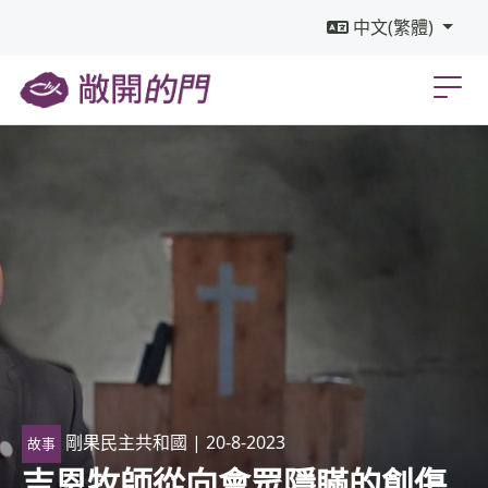
中文(繁體)
剛果民主共和國
| 20-8-2023
故事
吉恩牧師從向會眾隱瞞的創傷