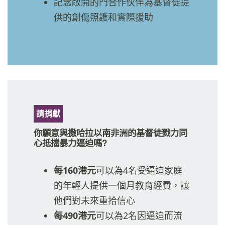
記念敞開的門合作伙伴為基督徒提
供的創傷照護和實際援助
請捐獻
你願意與撒哈拉以南非洲的基督徒戮力同
心抵擋暴力逼迫嗎?
每160港元
可以為4名受逼迫家庭
的年輕人提供一個月教育經費，讓
他們對未來重拾信心
每490港元
可以為2名因逼迫而流