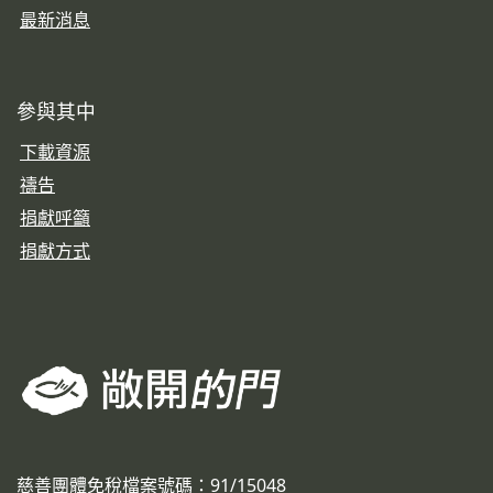
最新消息
參與其中
下載資源
禱告
捐獻呼籲
捐獻方式
慈善團體免稅檔案號碼：91/15048