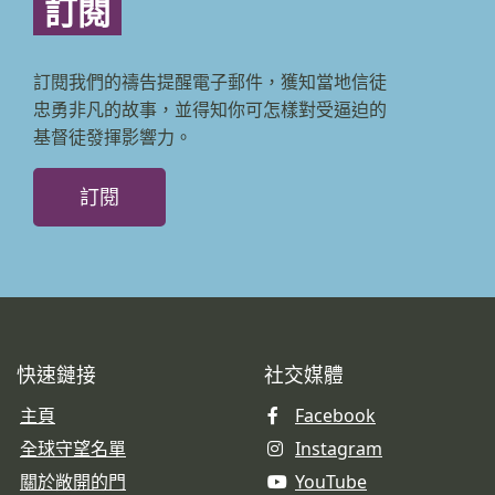
訂閱
訂閱我們的禱告提醒電子郵件，獲知當地信徒
忠勇非凡的故事，並得知你可怎樣對受逼迫的
基督徒發揮影響力。
訂閱
快速鏈接
社交媒體
主頁
Facebook
全球守望名單
Instagram
關於敞開的門
YouTube