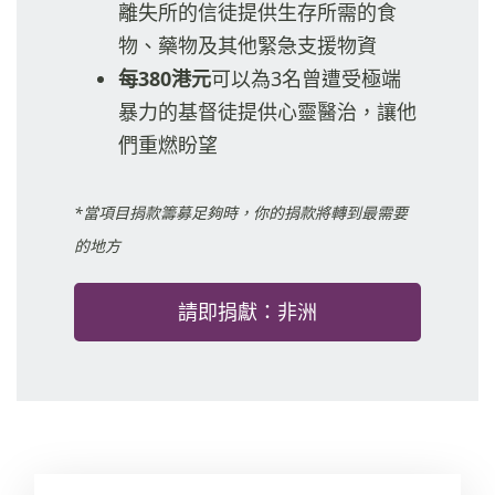
離失所的信徒提供生存所需的食
物、藥物及其他緊急支援物資
每380港元
可以為3名曾遭受極端
暴力的基督徒提供心靈醫治，讓他
們重燃盼望
*當項目捐款籌募足夠時，你的捐款將轉到最需要
的地方
請即捐獻：非洲
29