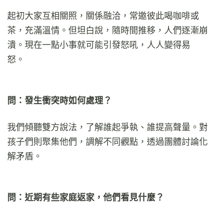
起初大家互相關照，關係融洽，常邀彼此喝咖啡或
茶，充滿溫情。但坦白說，隨時間推移，人們逐漸崩
潰。現在一點小事就可能引發怒吼，人人變得易
怒。
問：發生衝突時如何處理？
我們傾聽雙方說法，了解誰起爭執、誰提高聲量。對
孩子們則聚集他們，調解不同觀點，透過團體討論化
解矛盾。
問：近期有些家庭返家，他們看見什麼？