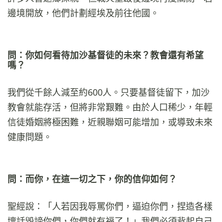
邊境開放，他們計劃經埃及前往他國。
問：你如何看待加沙基督徒的未來？教會還有希望
嗎？
我們從千餘人減至約600人。只要基督徒留下，加沙
教會就能存活，但將非常艱難。由於人口稀少，年輕
信徒婚姻將極困難，近親聯姻可能增加，或導致未來
健康問題。
問：而你，在這一切之下，你的信仰如何？
聖經說：「人若因我辱罵你們，逼迫你們，捏造各樣
壞話毀謗你們，你們就有福了！」我們必須背起自己