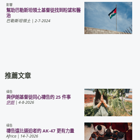
影響
幫助巴勒斯坦領土基督徒找到盼望和醫
治
巴勒斯坦領土
| 2-7-2024
推薦文章
禱告
與伊朗基督徒同心禱告的 25 件事
伊朗
| 4-8-2026
禱告
禱告遠比逼迫者的 AK-47 更有力量
Africa
| 14-7-2026