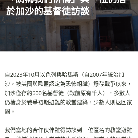
於加沙的基督徒訪談
自2023年10月以色列與哈馬斯（自2007年統治加
沙，被美國與歐盟認定為恐怖組織）爆發戰爭以來，
加沙僅存約600名基督徒（戰前原有千人），多數人
仍棲身於戰爭初期避難的教堂建築，少數人則返回家
園。
我們當地的合作伙伴難得訪談到一位匿名的教堂避難