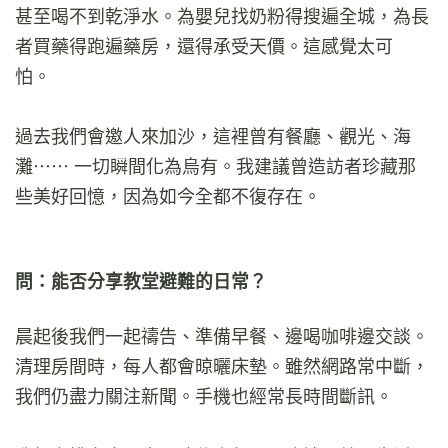
甚至喝不到乾淨水。為嬰兒找奶粉得搜遍全城，為長
者買藥得跑遍藥房，還得承受天價。這感覺太可
怕。
過去我們會邀人來加沙，這裡曾有餐廳、觀光、海
灘⋯⋯ 一切瞬間化為烏有。我建議曾造訪者珍藏那
些美好回憶，因為如今全都不復存在。
問：能否分享教堂避難的日常？
晨起後我們一起禱告、準備早餐、邊喝咖啡邊交談。
清理房間時，每人都會晾曬床墊。雖然網路常中斷，
我們仍盡力關注新聞。手機也經常長時間斷訊。