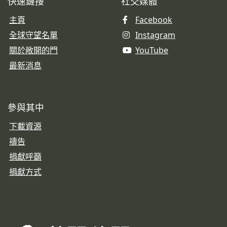
快速鏈接
社交媒體
主頁
Facebook
全球守望名單
Instagram
關於敞開的門
YouTube
最新消息
參與其中
下載資源
禱告
捐獻呼籲
捐獻方式