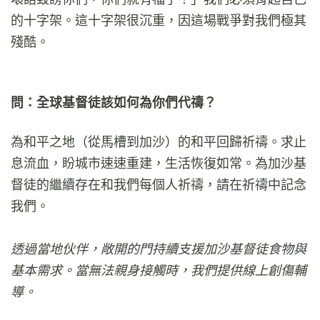
的十字架。這十字架很沉重，因這場戰爭對我們極其
殘酷。
問：全球基督徒該如何為你們代禱？
為和平之地（從馬槽到加沙）的和平回歸祈禱。求止
息流血，盼城市速速重建，生活恢復如常。為加沙基
督徒的繼續存在和我們每個人祈禱，請在祈禱中記念
我們。
透過當地伙伴，敞開的門持續支援加沙基督徒食物與
基本需求。當無法親身接觸時，我們提供線上創傷輔
導。