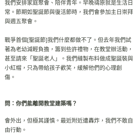
我們安排家庭聚會、陪伴青年。早晚禱原就是生活日
常。節期如聖誕節與復活節時，我們會參加主日崇拜
與週五聚會。
戰爭首個[聖誕節]我們什麼都做不了。但去年我們試
著為老幼減輕負擔，籌到些許禮物，在教堂辦活動，
甚至請來「聖誕老人」。我們縫製布料做成聖誕裝與
小紅帽，只為帶給孩子歡笑，緩解他們的心理創
傷。
問：你們能離開教堂建築嗎？
會外出，但極其謹慎。最近附近遭轟炸，我們不敢自
由行動。