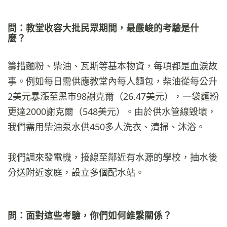
問：教堂收容大批民眾期間，最嚴峻的考驗是什
麼？
籌措麵粉、柴油、瓦斯等基本物資，每項都是血淚故
事。例如每日需供應教堂內每人麵包，柴油從每公升
2美元暴漲至黑市98謝克爾（26.47美元），一袋麵粉
更達2000謝克爾（548美元）。由於供水管線毀壞，
我們需用柴油泵水供450多人洗衣、清掃、沐浴。
我們調來發電機，接線至鄰近有水源的學校，抽水後
分送附近家庭，設立多個配水站。
問：面對這些考驗，你們如何維繫關係？