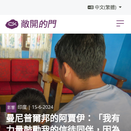
中文(繁體)
印度
| 15-6-2024
影響
曼尼普爾邦的阿賈伊：「我有
力量鼓勵我的信徒同伴，因為