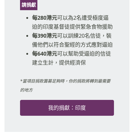
請捐獻
每280港元
可以為2名遭受極度逼
迫的印度基督徒提供緊急食物援助
每390港元
可以訓練20名信徒，裝
備他們以符合聖經的方式應對逼迫
每640港元
可以幫助受逼迫的信徒
建立生計，提供經濟保
*當項目捐款籌募足夠時，你的捐款將轉到最需要
的地方
我的捐獻：印度