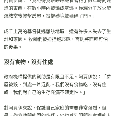
阿賈伊說：「我記得我眼睜睜地看著花了數年時間建
造的東西，在數小時內被燒成灰燼。極端分子放火焚
燒教堂後襲擊房屋，投擲磚塊並砸碎了門。」
成千上萬的基督徒逃離該地區，還有許多人失去了生
計和家園。 牧師們被迫拒絕耶穌，否則將面臨可怕
的後果。
沒有食物，沒有住處
政府機構提供的幫助是有限且不足。阿賈伊說：「房
屋被毀，到處一片混亂。我們沒有食物吃，沒有住
處，我們對自己的生存充滿不確定性。」
對阿賈伊來說，保護自己家庭的需要非常强烈，但
是，作為敞開的門的伙伴，他也感到照顧神家裡的人