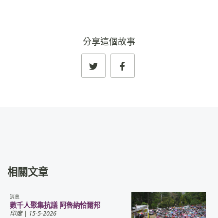
分享這個故事
相關文章
消息
數千人聚集抗議 阿魯納恰爾邦
印度
| 15-5-2026