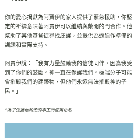
你的愛心捐獻為阿賈伊的家人提供了緊急援助，你堅
定的祈禱意味著阿賈伊可以繼續與敞開的門合作。他
幫助了其他基督徒尋找庇護，並提供為逼迫作準備的
訓練和實際支持。
阿賈伊說：「我有力量鼓勵我的信徒同伴，因為我受
到了你們的鼓勵。神一直在保護我們。極端分子可能
會摧毀我們的建築物，但他們永遠無法摧毀神的子
民。」
*為了保護他和他的事工而使用化名