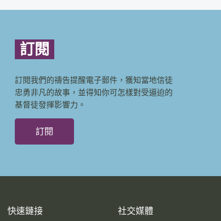
訂閱
訂閱我們的禱告提醒電子郵件，獲知當地信徒
忠勇非凡的故事，並得知你可怎樣對受逼迫的
基督徒發揮影響力。
訂閱
快速鏈接
社交媒體