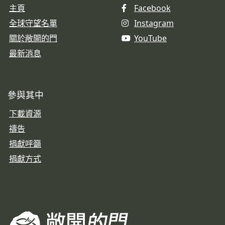
主頁
Facebook
全球守望名單
Instagram
關於敞開的門
YouTube
最新消息
參與其中
下載資源
禱告
捐獻呼籲
捐獻方式