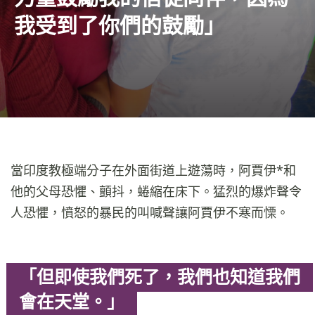
我受到了你們的鼓勵」
當印度教極端分子在外面街道上遊蕩時，阿賈伊*和
他的父母恐懼、顫抖，蜷縮在床下。猛烈的爆炸聲令
人恐懼，憤怒的暴民的叫喊聲讓阿賈伊不寒而慄。
「但即使我們死了，我們也知道我們
會在天堂。」