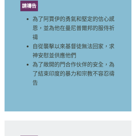
請禱告
為了阿賈伊的勇氣和堅定的信心感
恩，並為他在曼尼普爾邦的服侍祈
禱
自從襲擊以來基督徒無法回家，求
神安慰並供應他們
為了敞開的門合作伙伴的安全，為
了結束印度的暴力和宗教不容忍禱
告