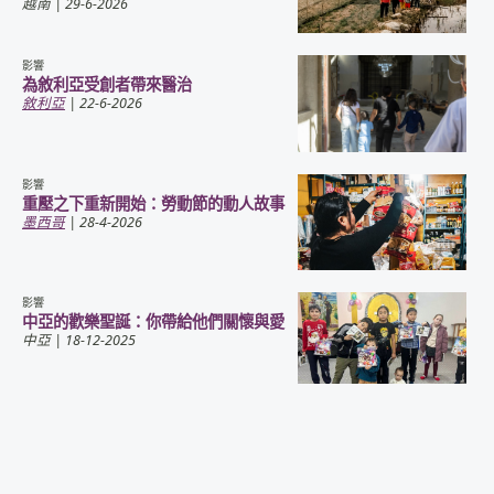
越南
| 29-6-2026
影響
為敘利亞受創者帶來醫治
敘利亞
| 22-6-2026
影響
重壓之下重新開始：勞動節的動人故事
墨西哥
| 28-4-2026
影響
中亞的歡樂聖誕：你帶給他們關懷與愛
中亞
| 18-12-2025