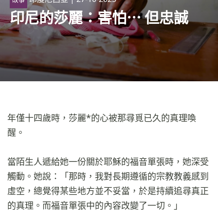
印尼的莎麗：害怕⋯ 但忠誠
年僅十四歲時，莎麗*的心被那尋覓已久的真理喚
醒。
當陌生人遞給她一份關於耶穌的福音單張時，她深受
觸動。她說：「那時，我對長期遵循的宗教教義感到
虛空，總覺得某些地方並不妥當，於是持續追尋真正
的真理。而福音單張中的內容改變了一切。」