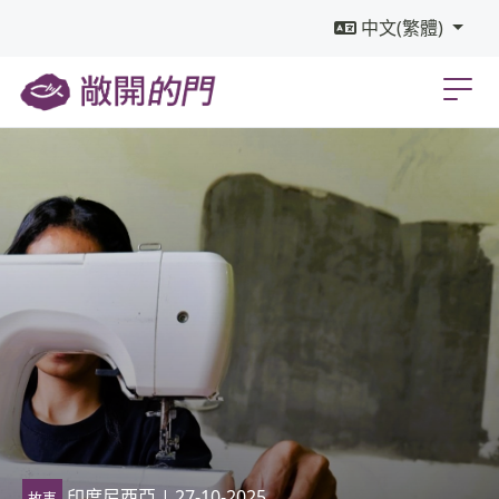
中文(繁體)
印度尼西亞
| 27-10-2025
故事