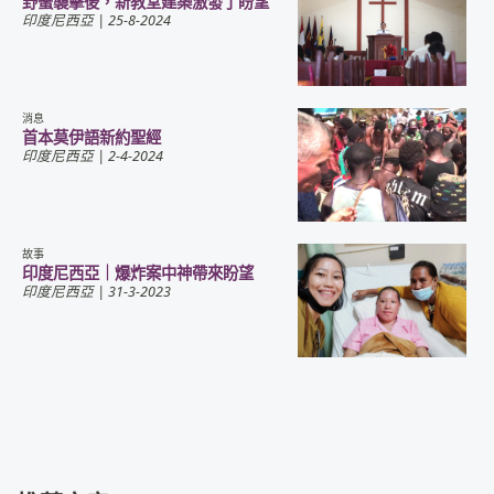
野蠻襲擊後，新教堂建築激發了盼望
印度尼西亞
| 25-8-2024
消息
首本莫伊語新約聖經
印度尼西亞
| 2-4-2024
故事
印度尼西亞｜爆炸案中神帶來盼望
印度尼西亞
| 31-3-2023