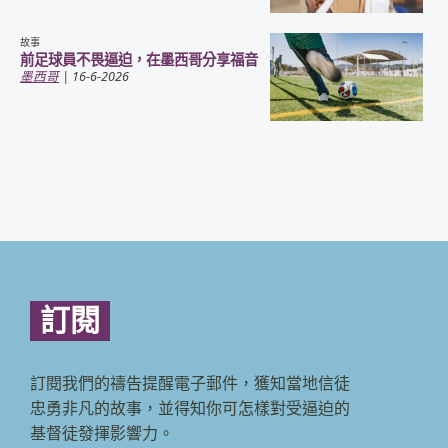
故事
前足球員不畏逼迫，在墨西哥分享福音
墨西哥
| 16-6-2026
訂閱
訂閱我們的禱告提醒電子郵件，獲知當地信徒
忠勇非凡的故事，並得知你可怎樣對受逼迫的
基督徒發揮影響力。