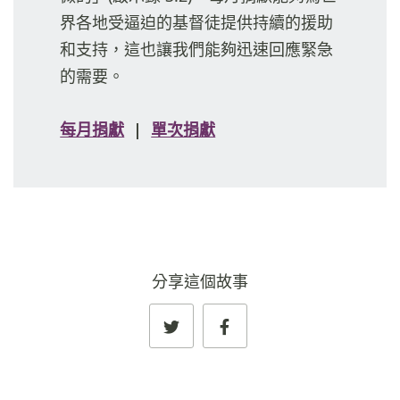
界各地受逼迫的基督徒提供持續的援助
和支持，這也讓我們能夠迅速回應緊急
的需要。
每月捐獻
|
單次捐獻
分享這個故事