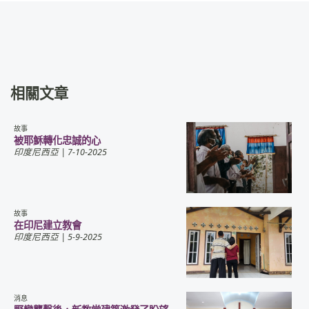
相關文章
故事
被耶穌轉化忠誠的心
印度尼西亞
| 7-10-2025
故事
在印尼建立教會
印度尼西亞
| 5-9-2025
消息