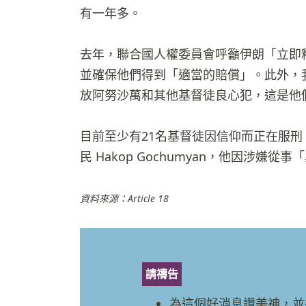
有一年多。
去年，聯合國人權委員會呼籲伊朗「立即
並確保他們得到「適當的賠償」。此外，我們的
放阿努沙萬和其他基督徒良心犯，這是他
目前至少有21名基督徒因信仰而正在服刑
民 Hakop Gochumyan，他因涉
資料來源：Article 18
請禱告
為這個好消息讚美神，並