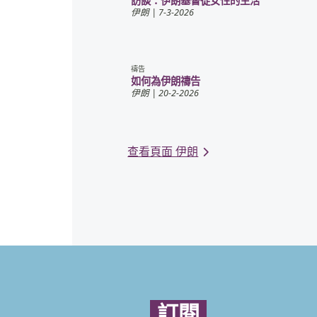
訪談：伊朗基督徒女性的生活
伊朗
| 7-3-2026
禱告
如何為伊朗禱告
伊朗
| 20-2-2026
查看頁面 伊朗
訂閱