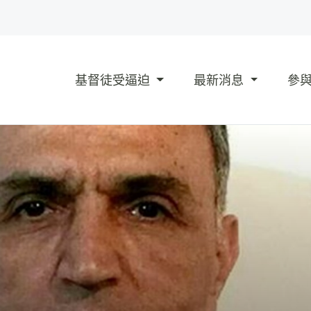
基督徒受逼迫
最新消息
參