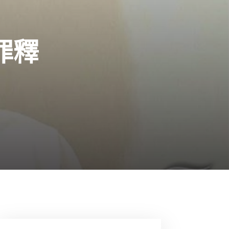
罪釋
10