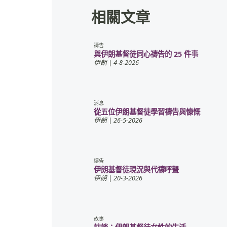
相關文章
禱告
與伊朗基督徒同心禱告的 25 件事
伊朗
| 4-8-2026
消息
從五位伊朗基督徒學習禱告與慷慨
伊朗
| 26-5-2026
禱告
伊朗基督徒現況與代禱呼聲
伊朗
| 20-3-2026
故事