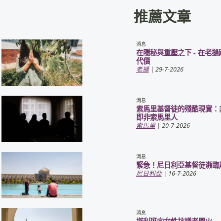
推薦文章
消息
在隱秘與重壓之下 - 在老
代價
老撾
| 29-7-2026
消息
索馬里基督徒的殘酷現實：
即非索馬里人
索馬里
| 20-7-2026
消息
緊急！尼日利亞基督徒瀕臨
尼日利亞
| 16-7-2026
消息