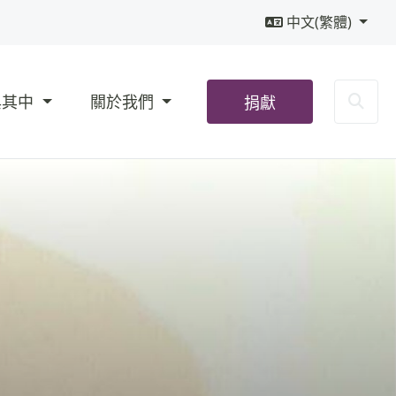
中文(繁體)
Sea
與其中
關於我們
捐獻