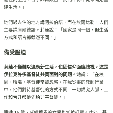
建生活。」
她們過去住的地方講阿拉伯語，而在埃爾比勒，人們
主要講庫爾德語。莉蓮說：「國家是同一個，但生活
方式和語言都截然不同。」
備受壓迫
莉蓮不僅難以適應新生活，也因信仰面臨歧視，這是
伊拉克許多基督徒共同面對的問題。
她說：「在校
園、職場，基督徒常被忽略。在我從事的教師行業
中，他們對待基督徒的方式不同。一切講究人脈，工
作和晉升都優先給非基督徒。」
連她 16 歲、成績優異的女兒也常被打壓。此外，基