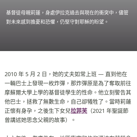
基督徒母親莉蓮，身處伊拉克過去與現在的衝突中，儘管
對未來感到擔憂和恐懼，仍堅守對耶穌的盼望。
2010 年 5 月 2 日，她的丈夫如常上班 — 直到他在
一輛巴士上發現一枚炸彈，那炸彈原是為了奪取前往
摩蘇爾大學上學的基督徒學生的性命。他立刻警告其
他巴士，拯救了無數生命，自己卻犧牲了。當時莉蓮
正懷有身孕，之後生下女兒
拉菲芙
（2021 年聖誕節
曾講述她思念父親的故事）。