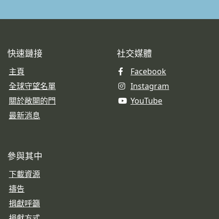
快速鏈接
社交媒體
主頁
Facebook
全球守望名單
Instagram
關於敞開的門
YouTube
最新消息
參與其中
下載資源
禱告
捐獻呼籲
捐獻方式