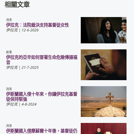
相關文章
消息
伊拉克：法院裁決支持基督徒女性
伊拉克
| 12-6-2026
故事
伊拉克的亞辛如何冒著生命危險傳揚福
音
伊拉克
| 21-7-2025
消息
伊斯蘭國入侵十年來，你讓伊拉克基督
徒保持堅強
伊拉克
| 4-8-2024
消息
伊斯蘭國入侵摩蘇爾十年後，基督徒仍