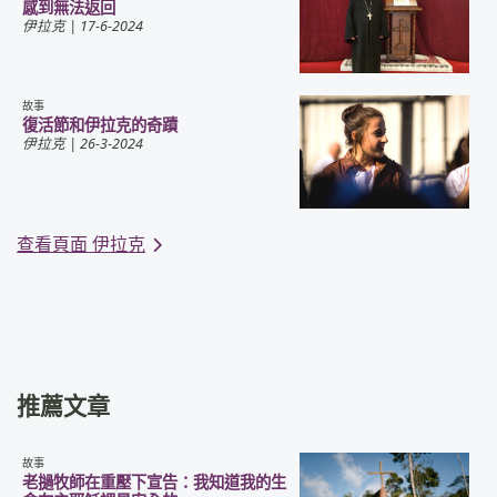
感到無法返回
伊拉克
| 17-6-2024
故事
復活節和伊拉克的奇蹟
伊拉克
| 26-3-2024
查看頁面 伊拉克
推薦文章
故事
老撾牧師在重壓下宣告：我知道我的生