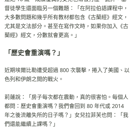
督徒學生還面臨另一個難題：「在阿拉伯語課程中，
大多數問題和幾乎所有教材都包含《古蘭經》經文，
尤其是文法部分。甚至在寫作文時，如果你加入《古
蘭經》經文，分數就會更高。」
「歷史會重演嗎？」
近期埃爾比勒遭受超過 800 次襲擊，捲入了美國、以
色列和伊朗之間的戰火。
莉蓮說：「房子每次都在震動，真的很害怕。每個人
都問：歷史會重演嗎？我們會回到 80 年代或 2014
年之後流離失所的日子嗎？」女兒拉菲芙也問：「我
們還能繼續上課嗎？」