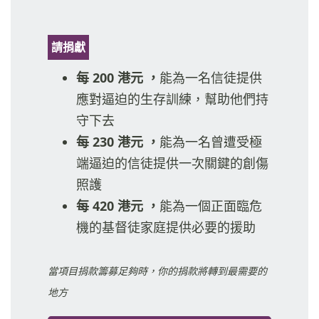
請捐獻
每 200 港元 ，
能為一名信徒提供
應對逼迫的生存訓練，幫助他們持
守下去
每 230 港元 ，
能為一名曾遭受極
端逼迫的信徒提供一次關鍵的創傷
照護
每 420 港元 ，
能為一個正面臨危
機的基督徒家庭提供必要的援助
當項目捐款籌募足夠時，你的捐款將轉到最需要的
地方