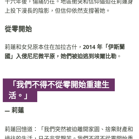
十六年後，傷痛仍在。地區衝突和信仰逼迫在莉蓮身
上投下漫長的陰影，但信仰依然支撐著她。
從零開始
莉蓮和女兒原本住在加拉古什，
2014 年「伊斯蘭
國」入侵尼尼微平原，她們被迫逃到埃爾比勒
。
「我們不得不從零開始重建生
活。」
莉蓮
莉蓮回憶道：「我們突然被迫離開家園、捨棄財產和
過往的生活，日子非常艱苦。我們不得不從零開始重