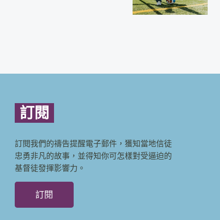
訂閱
訂閱我們的禱告提醒電子郵件，獲知當地信徒
忠勇非凡的故事，並得知你可怎樣對受逼迫的
基督徒發揮影響力。
訂閱