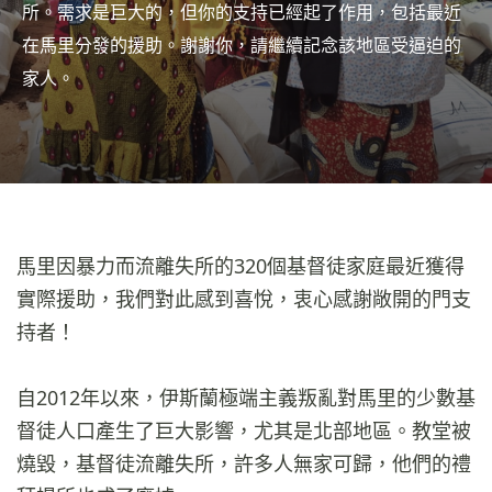
所。需求是巨大的，但你的支持已經起了作用，包括最近
在馬里分發的援助。謝謝你，請繼續記念該地區受逼迫的
家人。
馬里因暴力而流離失所的320個基督徒家庭最近獲得
實際援助，我們對此感到喜悅，衷心感謝敞開的門支
持者！
自2012年以來，伊斯蘭極端主義叛亂對馬里的少數基
督徒人口產生了巨大影響，尤其是北部地區。教堂被
燒毀，基督徒流離失所，許多人無家可歸，他們的禮