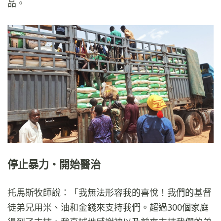
品。
停止暴力・開始醫治
托馬斯牧師說：「我無法形容我的喜悅！我們的基督
徒弟兄用米、油和金錢來支持我們。超過300個家庭