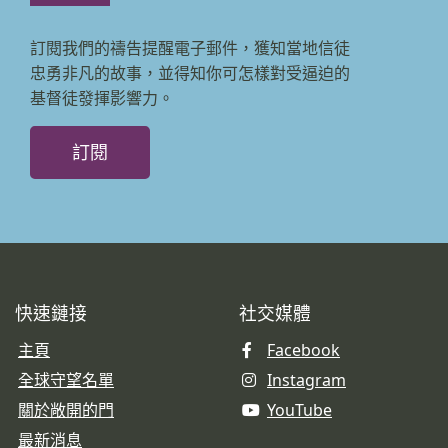
訂閱我們的禱告提醒電子郵件，獲知當地信徒
忠勇非凡的故事，並得知你可怎樣對受逼迫的
基督徒發揮影響力。
訂閱
快速鏈接
社交媒體
主頁
Facebook
全球守望名單
Instagram
關於敞開的門
YouTube
最新消息