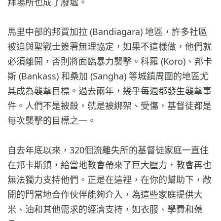
拜場所也成了廢墟。
馬里中部的邦賈加拉 (Bandiagara) 地區，許多社區
被迫與聖戰士簽署無理協定，如果不這樣做，他們就
必須離開，否則將面臨暴力襲擊。科羅 (Koro)、邦卡
斯 (Bankass) 和桑加 (Sangha) 等城鎮周圍的地區尤
其成為襲擊目標。過去兩年，幾乎每週都發生襲擊事
件。人們不是被殺，就是被綁架、受傷，基督徒都是
每次襲擊的目標之一。
自去年底以來，320個流離失所的基督徒家庭一直住
在邦卡斯鎮，給當地教會帶來了巨大壓力，教會再也
無法獨力支持他們。正是在這裡，在你的幫助下，敞
開的門當地合作伙伴能夠介入，為這些家庭提供大
米、油和其他需求的經濟支持，如衣服、學費和藥