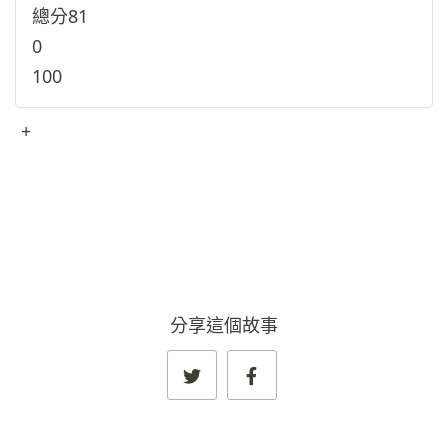
總分
81
0
100
+
查看完整資料
→
分享這個故事