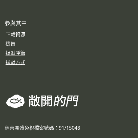
參與其中
下載資源
禱告
捐獻呼籲
捐獻方式
慈善團體免稅檔案號碼：91/15048