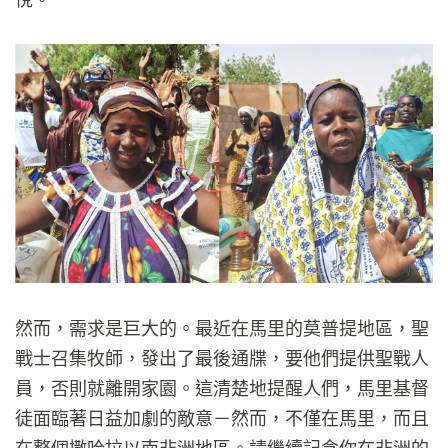
然而，需求是巨大的。最近在馬里的莫普提地區，聖
戰士召集牧師，發出了最後通牒，要他們提供聖戰人
員，否則就離開家園。這清楚地提醒人們，馬里基督
徒面臨著日益加劇的敵意－然而，不僅在馬里，而且
在整個撒哈拉以南非洲地區。請繼續記念你在非洲的