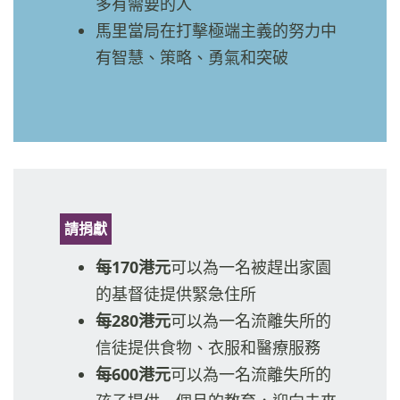
多有需要的人
馬里當局在打擊極端主義的努力中
有智慧、策略、勇氣和突破
請捐獻
每170港元
可以為一名被趕出家園
的基督徒提供緊急住所
每280港元
可以為一名流離失所的
信徒提供食物、衣服和醫療服務
每600港元
可以為一名流離失所的