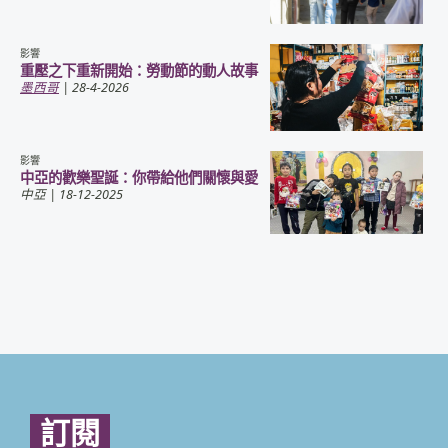
影響
重壓之下重新開始：勞動節的動人故事
墨西哥
| 28-4-2026
影響
中亞的歡樂聖誕：你帶給他們關懷與愛
中亞
| 18-12-2025
訂閱