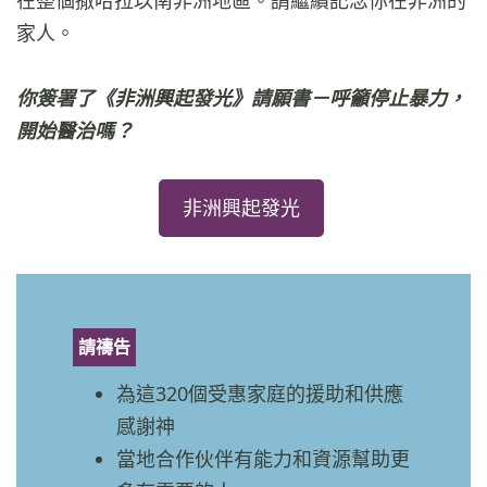
家人。
你簽署了《非洲興起發光》請願書－呼籲停止暴力，
開始醫治嗎？
非洲興起發光
請禱告
為這320個受惠家庭的援助和供應
感謝神
當地合作伙伴有能力和資源幫助更