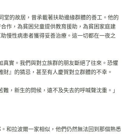
同堂的故居，曾承載著扶助邊緣群體的善工。他的
府合作，為貧困兒童提供教育援助，為貧困家庭建
幫助慢性病患者獲得妥善治療。這一切都在一夜之
加真實。我們與對立族群的朋友斷絕了往來。恐懼
難財』的猜忌，甚至有人慶賀對立群體的不幸。
苦難，新生的問候，遠不及失去的呼喊聲沈重。」
邦。和拉波爾一家相似，他們仍然無法回到那個熟悉