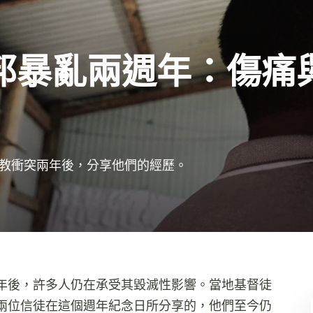
邦暴亂兩週年：傷痛
教衝突兩年後，分享他們的經歷。
年後，許多人仍在承受其毀滅性影響。當地基督徒
兩位信徒在這個週年紀念日所分享的，他們至今仍