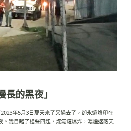
漫長的黑夜」
2023年5月3日那天來了又過去了，卻永遠烙印在
夜。我目睹了槍聲四起，煤氣罐爆炸，濃煙遮蔽天