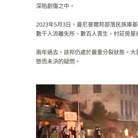
深陷創傷之中。
2023年5月3日，曼尼普爾邦部落民族
數千人流離失所、數百人喪生，村莊房屋
兩年過去，該邦仍處於嚴重分裂狀態。大
懸而未決的疑問。