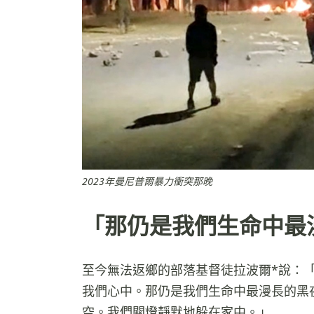
2023年曼尼普爾暴力衝突那晚
「那仍是我們生命中最
至今無法返鄉的部落基督徒拉波爾*說：「
我們心中。那仍是我們生命中最漫長的黑
空。我們關燈靜默地躲在家中。」