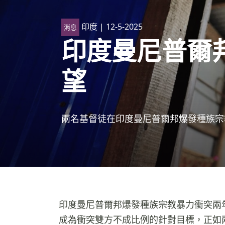
印度
| 12-5-2025
消息
印度曼尼普爾
望
兩名基督徒在印度曼尼普爾邦爆發種族宗
印度曼尼普爾邦爆發種族宗教暴力衝突兩
成為衝突雙方不成比例的針對目標，正如