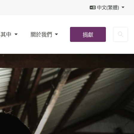
中文(繁體)
Sea
與其中
關於我們
捐獻