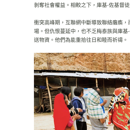
剝奪社會權益。相較之下，庫基-佐基督
衝突高峰期，互聯網中斷導致聯絡癱瘓，
場。但仇恨蔓延中，也不乏梅泰族與庫基
送物資。他們為能重拾往日和睦而祈禱。