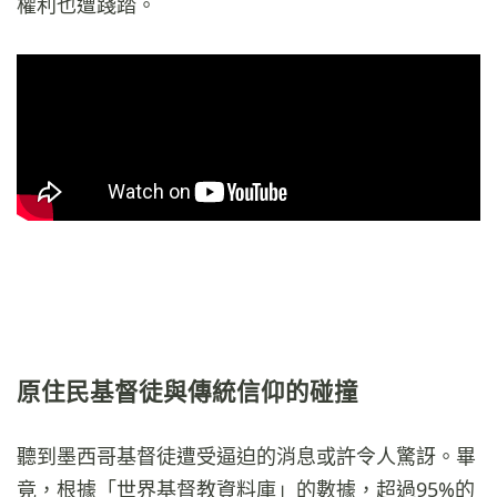
權利也遭踐踏。
原住民基督徒與傳統信仰的碰撞
聽到墨西哥基督徒遭受逼迫的消息或許令人驚訝。畢
竟，根據「世界基督教資料庫」的數據，超過95%的