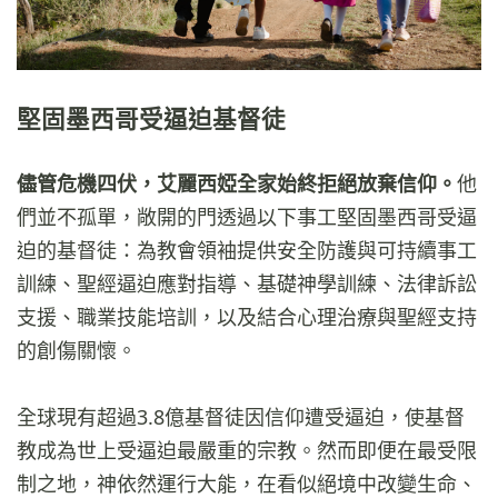
堅固墨西哥受逼迫基督徒
儘管危機四伏，艾麗西婭全家始終拒絕放棄信仰。
他
們並不孤單，敞開的門透過以下事工堅固墨西哥受逼
迫的基督徒：為教會領袖提供安全防護與可持續事工
訓練、聖經逼迫應對指導、基礎神學訓練、法律訴訟
支援、職業技能培訓，以及結合心理治療與聖經支持
的創傷關懷。
全球現有超過3.8億基督徒因信仰遭受逼迫，使基督
教成為世上受逼迫最嚴重的宗教。然而即便在最受限
制之地，神依然運行大能，在看似絕境中改變生命、