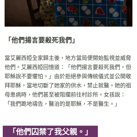
「他們揚言要殺死我們」
當艾麗西婭全家歸主後，地方當局便開始監視並威脅
他們。艾麗西婭回憶道：「他們揚言要殺死我們，但
耶穌說不要懼怕。」由於拒絕參與傳統儀式並公開敬
拜耶穌，當地切斷了她家的供水，禁止就醫。她的祖
母患病時，他們甚至被阻攔前往村診所。女孩說：
「我們跪地禱告，醫治的是耶穌，不是醫生。」
「他們囚禁了我父親。」