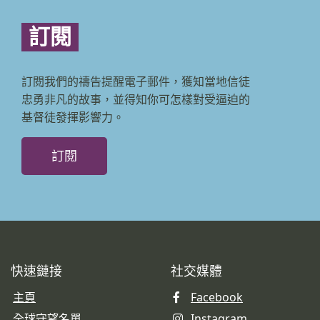
訂閱
訂閱我們的禱告提醒電子郵件，獲知當地信徒
忠勇非凡的故事，並得知你可怎樣對受逼迫的
基督徒發揮影響力。
訂閱
快速鏈接
社交媒體
主頁
Facebook
全球守望名單
Instagram