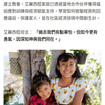
建立教會。艾麗西婭家庭已透過當地合作伙伴獲得逼
迫應對訓練與經濟賦能支持，學習如何按聖經原則回
應逼迫、保護家人，並在社區經濟排擠中開創生計。
艾麗西婭坦言：
「過去我們有點害怕，但如今更有
勇氣，因深知神與我們同在。」