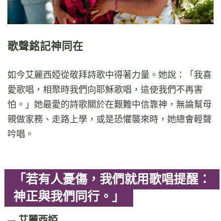
歌聲銘記神同在
如今艾麗西婭從敬拜詩歌中得著力量。她說：「我喜
愛歌唱，相聚時我們向耶穌歌唱，這使我們不再害
怕。」她最愛的詩歌關於在艱難中信靠神，無論幫母
親做家務、走路上學，或是恐懼襲來時，她總會輕聲
吟唱。
「若有人憂傷，我們就用歌唱提醒：
神正與我們同行。」
艾麗西婭