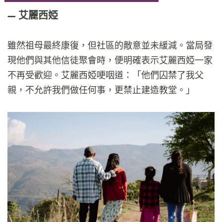
艾麗西婭
雖然祖母最終康復，但社區的敵意並未緩減。當局發
現他們與其他信徒聚會時，便明確表示艾麗西婭一家
不再受歡迎。艾麗西婭哽咽道：「他們囚禁了我父
親，不允許我們做任何事，更禁止建造教堂。」