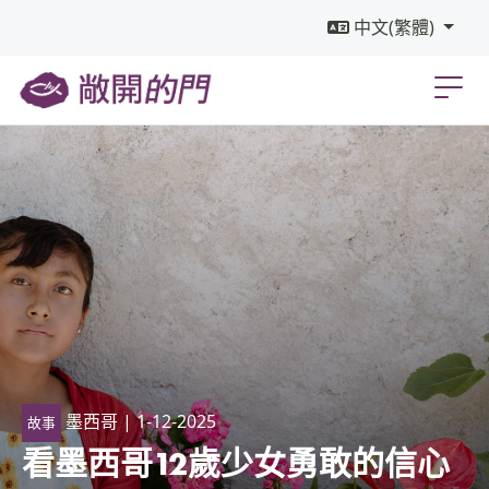
中文(繁體)
墨西哥
| 1-12-2025
故事
看墨西哥12歲少女勇敢的信心