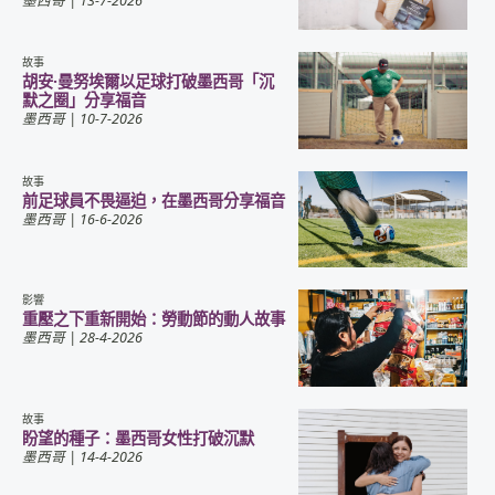
墨西哥
| 13-7-2026
故事
胡安·曼努埃爾以足球打破墨西哥「沉
默之圈」分享福音
墨西哥
| 10-7-2026
故事
前足球員不畏逼迫，在墨西哥分享福音
墨西哥
| 16-6-2026
影響
重壓之下重新開始：勞動節的動人故事
墨西哥
| 28-4-2026
故事
盼望的種子：墨西哥女性打破沉默
墨西哥
| 14-4-2026