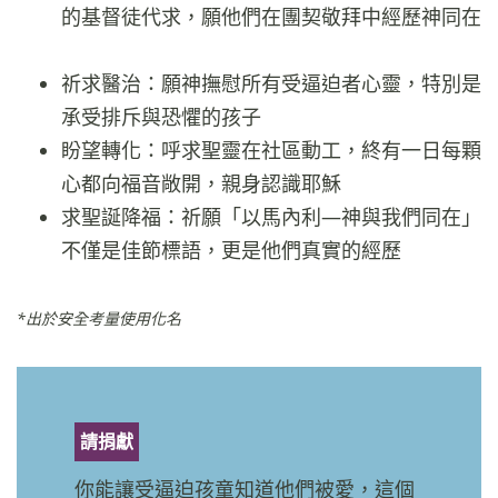
的基督徒代求，願他們在團契敬拜中經歷神同在
祈求醫治：願神撫慰所有受逼迫者心靈，特別是
承受排斥與恐懼的孩子
盼望轉化：呼求聖靈在社區動工，終有一日每顆
心都向福音敞開，親身認識耶穌
求聖誕降福：祈願「以馬內利—神與我們同在」
不僅是佳節標語，更是他們真實的經歷
*出於安全考量使用化名
請捐獻
你能讓受逼迫孩童知道他們被愛，這個