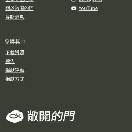
關於敞開的門
YouTube
最新消息
參與其中
下載資源
禱告
捐獻呼籲
捐獻方式