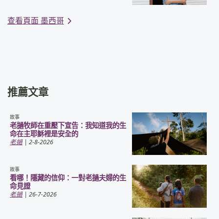
查看頁面 墨西哥
推薦文章
故事
老撾牧師在重壓下宣告：我知道我的生
命在主耶穌裡是安全的
老撾
| 2-8-2026
故事
看哪！隱藏的信仰：一對老撾夫婦的生
命見證
老撾
| 26-7-2026