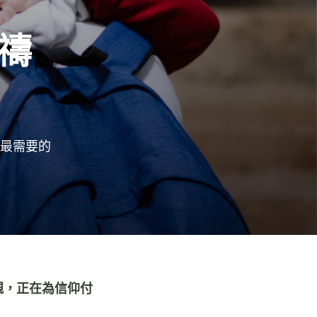
禱
最需要的
親，正在為信仰付