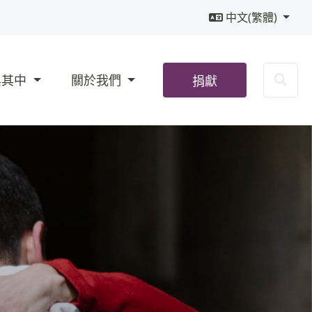
中文(繁體)
Sea
與其中
關於我們
捐獻