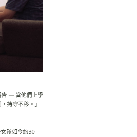
告 — 當他們上學
固，持守不移。」
些女孩如今約30