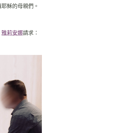
識耶穌的母親們。
。
雅莉安娜
請求：