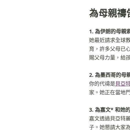
為母親禱
1. 為伊朗的母親
她最近請求全球
育，許多父母已
賜父母力量，給
2. 為墨西哥的
你的代禱是
貝亞
家。她正在當地
3. 為嘉文* 和
嘉文透過貝亞特
子。她懇請大家