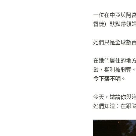
一位在中亞與阿富
督徒）默默帶領
她們只是全球數
在她們居住的地
蝕，權利被剝奪
今下落不明。
今天，邀請你與
她們知道：在跟