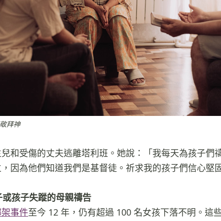
敬拜神
兒和受傷的丈夫逃離塔利班。她說：「我每天為孩子們禱
立，因為他們知道我們是基督徒。祈求我的孩子們信心堅
孩子或孩子失蹤的母親禱告
綁架事件
至今 12 年，仍有超過 100 名女孩下落不明。這