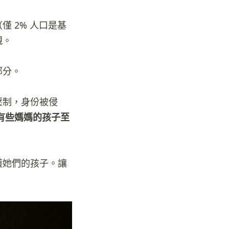
 2% 人口是基
親。
部分。
壓制，身份被侵
有些媽媽的孩子至
護她們的孩子。讓
。