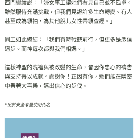
西門繼續說：「婦女事工讓她們看見自己並不孤單。
雖然服侍充滿挑戰，但我們見證許多生命轉變。有人
甚至成為領袖，為其他脫北女性帶領查經。」
同工如此總結：「我們有時戰兢前行，但更多是憑信
邁步。而神每次都與我們相遇。」
這樣神聖的洗禮與被改變的生命，皆因你忠心的禱告
與支持得以成就。謝謝你！正因有你，她們能在隱密
中帶著大喜樂，邁出信心的步伐。
*出於安全考量使用化名