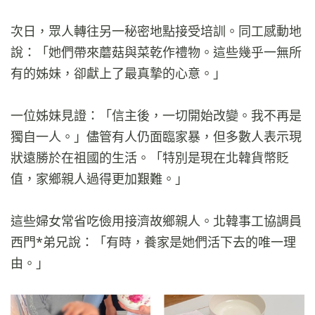
次日，眾人轉往另一秘密地點接受培訓。同工感動地
說：「她們帶來蘑菇與菜乾作禮物。這些幾乎一無所
有的姊妹，卻獻上了最真摯的心意。」
一位姊妹見證：「信主後，一切開始改變。我不再是
獨自一人。」儘管有人仍面臨家暴，但多數人表示現
狀遠勝於在祖國的生活。「特別是現在北韓貨幣貶
值，家鄉親人過得更加艱難。」
這些婦女常省吃儉用接濟故鄉親人。北韓事工協調員
西門*弟兄說：「有時，養家是她們活下去的唯一理
由。」