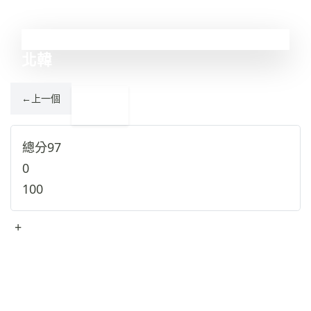
1
北韓
←
上一個
索馬里
2
→
總分
97
0
100
+
查看完整資料
→