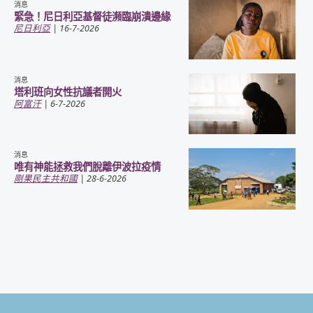
消息
緊急！尼日利亞基督徒瀕臨崩潰邊緣
尼日利亞
| 16-7-2026
消息
塔利班向女性抗議者開火
阿富汗
| 6-7-2026
消息
唯有神能拯救我們脫離伊波拉疫情
剛果民主共和國
| 28-6-2026