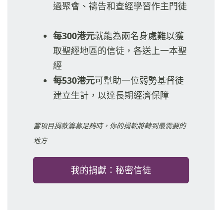
過聚會、禱告和查經學習作主門徒
每300港元
就能為兩名身處難以獲
取聖經地區的信徒，各送上一本聖
經
每530港元
可幫助一位弱勢基督徒
建立生計，以達長期經濟保障
當項目捐款籌募足夠時，你的捐款將轉到最需要的
地方
我的捐獻：秘密信徒