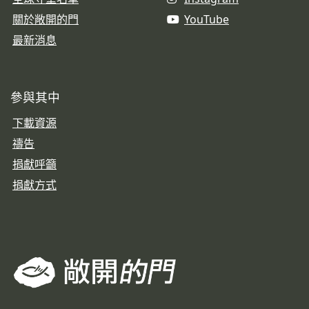
關於敞開的門
YouTube
最新消息
參與其中
下載資源
禱告
捐獻呼籲
捐獻方式