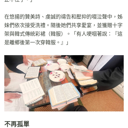
在悠揚的贊美詩、虔誠的禱告和壓抑的啜泣聲中，姊
妹們依次接受洗禮。隨後她們共享愛宴，並獲贈十字
架與韓式傳統彩裙（韓服）。「有人哽咽著說：『這
是離鄉後第一次穿韓服。』」
不再孤單