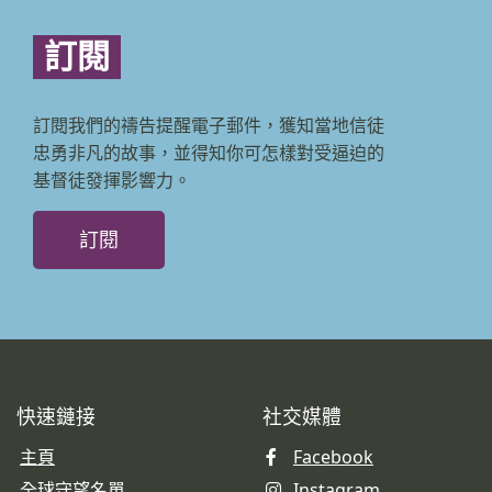
訂閱
訂閱我們的禱告提醒電子郵件，獲知當地信徒
忠勇非凡的故事，並得知你可怎樣對受逼迫的
基督徒發揮影響力。
訂閱
快速鏈接
社交媒體
主頁
Facebook
全球守望名單
Instagram