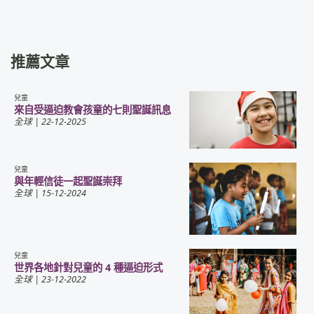
推薦文章
兒童
來自受逼迫教會孩童的七則聖誕訊息
全球
| 22-12-2025
兒童
與年輕信徒一起聖誕崇拜
全球
| 15-12-2024
兒童
世界各地針對兒童的 4 種逼迫形式
全球
| 23-12-2022