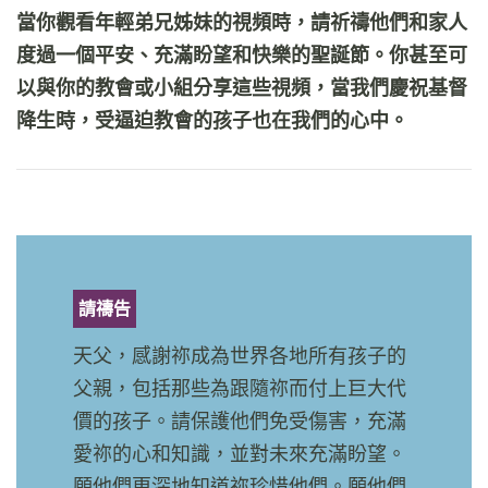
當你觀看年輕弟兄姊妹的視頻時，請祈禱他們和家人
度過一個平安、充滿盼望和快樂的聖誕節。你甚至可
以與你的教會或小組分享這些視頻，當我們慶祝基督
降生時，受逼迫教會的孩子也在我們的心中。
請禱告
天父，感謝祢成為世界各地所有孩子的
父親，包括那些為跟隨祢而付上巨大代
價的孩子。請保護他們免受傷害，充滿
愛祢的心和知識，並對未來充滿盼望。
願他們更深地知道祢珍惜他們。願他們