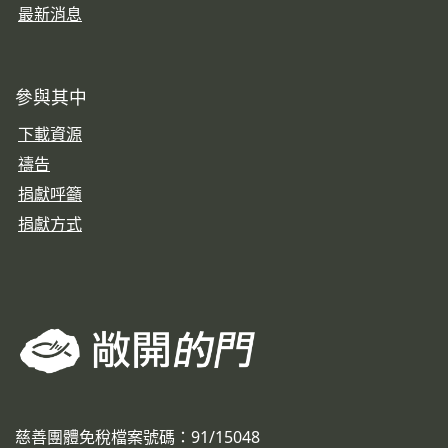
最新消息
參與其中
下載資源
禱告
捐獻呼籲
捐獻方式
慈善團體免稅檔案號碼：91/15048