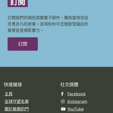
訂閱
訂閱我們的禱告提醒電子郵件，獲知當地信徒
忠勇非凡的故事，並得知你可怎樣對受逼迫的
基督徒發揮影響力。
訂閱
快速鏈接
社交媒體
主頁
Facebook
全球守望名單
Instagram
關於敞開的門
YouTube