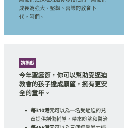
成長為強大、堅韌、喜樂的教會下一
代。阿們。
請捐獻
今年聖誕節，你可以幫助受逼迫
教會的孩子達成願望，擁有更安
全的童年。
每310港元
可以為一名受逼迫的兒
童提供創傷輔導，帶來盼望和醫治
每465港元
可以為三個遭受暴力逼