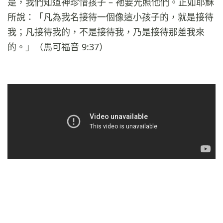
是，我們知道神珍惜孩子 – 祂要光照他們。正如耶穌
所說：「凡為我名接待一個像這小孩子的，就是接待
我；凡接待我的，不是接待我，乃是接待那差我來
的。」（馬可福音 9:37）