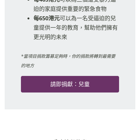
迫的家庭提供重要的緊急食物
每650港元
可以為一名受逼迫的兒
童提供一年的教育，幫助他們擁有
更光明的未來
*當項目捐款籌募足夠時，你的捐款將轉到最需要
的地方
請即捐獻：兒童