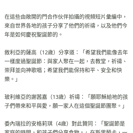
在這些由敞開的門合作伙伴拍攝的視頻短片彙編中，
來自世界各地的孩子分享了他們的祈禱，以及他們今
年是如何慶祝聖誕節的。
敘利亞的薩高（12歲）分享道：「希望我們能像去年
一樣度過聖誕節：與家人聚在一起，去教堂，祈禱、
崇拜並向神歌唱；希望我們能保持和平、安全和快
樂。」
玻利維亞的謝茜嘉（13歲）祈禱：「願耶穌給祂的孩
子們帶來和平與愛，願一家人在這個聖誕節團聚。」
委內瑞拉的安格莉琪（4歲）對此贊同：「聖誕節是
家庭的時間，和孩子們分享食物。」在斯里蘭卡，一