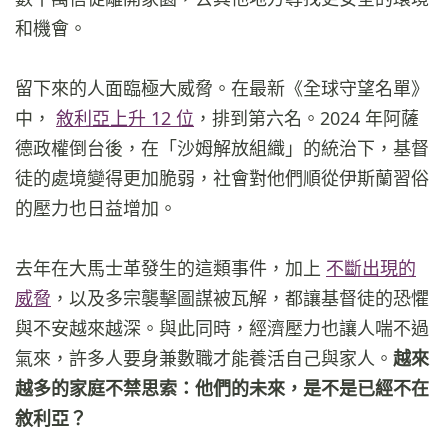
和機會。
留下來的人面臨極大威脅。在最新《全球守望名單》
中，
敘利亞上升 12 位
，排到第六名。2024 年阿薩
德政權倒台後，在「沙姆解放組織」的統治下，基督
徒的處境變得更加脆弱，社會對他們順從伊斯蘭習俗
的壓力也日益增加。
去年在大馬士革發生的這類事件，加上
不斷出現的
威脅
，以及多宗襲擊圖謀被瓦解，都讓基督徒的恐懼
與不安越來越深。與此同時，經濟壓力也讓人喘不過
氣來，許多人要身兼數職才能養活自己與家人。
越來
越多的家庭不禁思索：他們的未來，是不是已經不在
敘利亞？