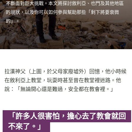
不斷面對巨大挑戰。本文將探討敘利亞、也門及其他地區
的現狀，以及你可以如何參與幫助那些「剩下將要衰微
的」。
拉漢神父（上圖，於父母家廢墟外）回憶，他小時候
在敘利亞上教堂，玩耍時甚至曾在教堂裡迷路。他
說：「無論開心還是難過，安全都在教會裡。」
「許多人很害怕，擔心去了教會就回
不來了。」