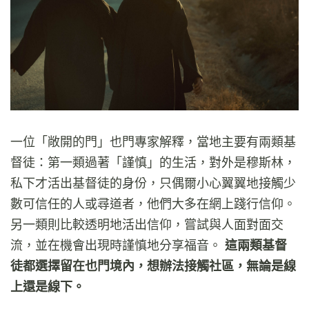
一位「敞開的門」也門專家解釋，當地主要有兩類基
督徒：第一類過著「謹慎」的生活，對外是穆斯林，
私下才活出基督徒的身份，只偶爾小心翼翼地接觸少
數可信任的人或尋道者，他們大多在網上踐行信仰。
另一類則比較透明地活出信仰，嘗試與人面對面交
流，並在機會出現時謹慎地分享福音。
這兩類基督
徒都選擇留在也門境內，想辦法接觸社區，無論是線
上還是線下。