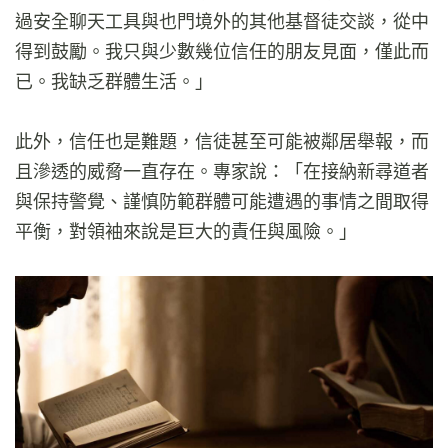
過安全聊天工具與也門境外的其他基督徒交談，從中
得到鼓勵。我只與少數幾位信任的朋友見面，僅此而
已。我缺乏群體生活。」
此外，信任也是難題，信徒甚至可能被鄰居舉報，而
且滲透的威脅一直存在。專家說：「在接納新尋道者
與保持警覺、謹慎防範群體可能遭遇的事情之間取得
平衡，對領袖來說是巨大的責任與風險。」