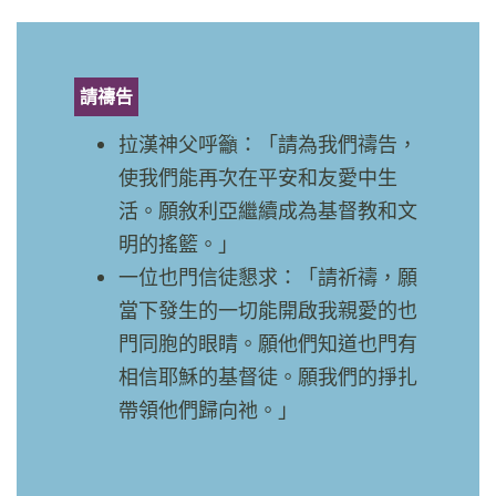
請禱告
拉漢神父呼籲：「請為我們禱告，
使我們能再次在平安和友愛中生
活。願敘利亞繼續成為基督教和文
明的搖籃。」
一位也門信徒懇求：「請祈禱，願
當下發生的一切能開啟我親愛的也
門同胞的眼睛。願他們知道也門有
相信耶穌的基督徒。願我們的掙扎
帶領他們歸向祂。」