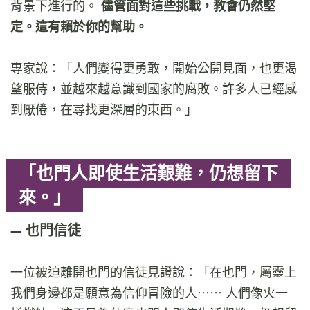
背景下進行的。
儘管面對這些挑戰，教會仍然堅
定。這有賴於你的幫助。
專家說：「人們變得更勇敢，開始公開見面，也更渴
望服侍，並越來越意識到國家的腐敗。許多人已經感
到厭倦，在尋找更深層的東西。」
「也門人即使生活艱難，仍想留下
來。」
也門信徒
一位被迫離開也門的信徒見證說：「在也門，屬靈上
我們身邊都是願意為信仰冒險的人⋯⋯ 人們像火一