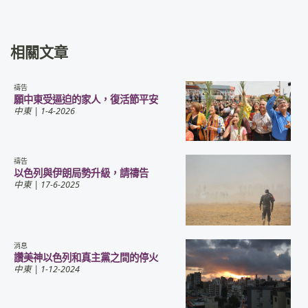
相關文章
禱告
願中東受逼迫的家人，復活節平安
中東
| 1-4-2026
禱告
以色列與伊朗局勢升級，請禱告
中東
| 17-6-2025
消息
讚美神以色列和真主黨之間的停火
中東
| 1-12-2024