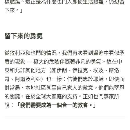
樣燃燒。這正是為什麼也門人即使生活艱難，仍想留
下來。」
留下來的勇氣
從敘利亞和也門的情況，我們再次看到逼迫中看似矛
盾的現象 — 極大的危險伴隨著非凡的勇氣。這在中
東和北非其他地方（如伊朗、伊拉克、埃及、摩洛
哥、阿爾及利亞）也一樣：信徒們忠於耶穌，即使面
對當局、本地社區甚至自己家人的敵意。他們能堅忍
的關鍵，在於全球大家庭的支持。正如也門專家所
說：
「我們需要成為一個合一的教會。」