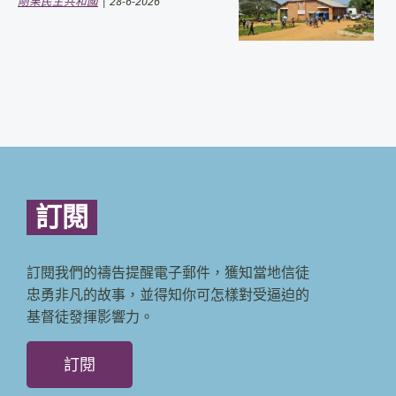
剛果民主共和國
| 28-6-2026
訂閱
訂閱我們的禱告提醒電子郵件，獲知當地信徒
忠勇非凡的故事，並得知你可怎樣對受逼迫的
基督徒發揮影響力。
訂閱