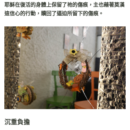
耶穌在復活的身體上保留了祂的傷痕，主也藉著莫漢
這信心的行動，贖回了逼迫所留下的傷痕。
沉重負擔