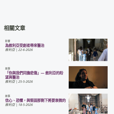
相關文章
影響
為敘利亞受創者帶來醫治
敘利亞
| 22-6-2026
故事
「你與我們同擔悲傷」— 敘利亞的盼
望與醫治
敘利亞
| 25-5-2026
故事
信心、恐懼，與堅固那剩下將要衰微的
敘利亞
| 18-5-2026