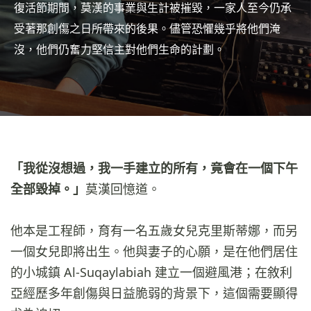
復活節期間，莫漢的事業與生計被摧毀，一家人至今仍承
受著那創傷之日所帶來的後果。儘管恐懼幾乎將他們淹
沒，他們仍奮力堅信主對他們生命的計劃。
「我從沒想過，我一手建立的所有，竟會在一個下午
全部毀掉。」
莫漢回憶道。
他本是工程師，育有一名五歲女兒克里斯蒂娜，而另
一個女兒即將出生。他與妻子的心願，是在他們居住
的小城鎮 Al-Suqaylabiah 建立一個避風港；在敘利
亞經歷多年創傷與日益脆弱的背景下，這個需要顯得