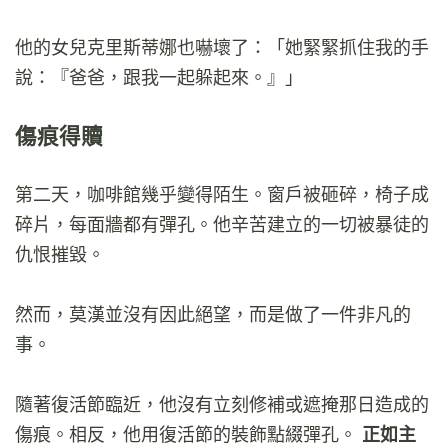
他的女兒克里斯蒂娜也嚇壞了：「她緊緊抓住我的手
說：『爸爸，跟我一起躲起來。』」
傷痕得贖
第二天，咖啡館幾乎變得陌生。窗戶被砸碎，椅子成
碎片，每面牆都有彈孔。他辛苦建立的一切被暴徒的
仇恨摧毀。
然而，莫漢並沒有因此絕望，而是做了一件非凡的
事。
隨著復活節臨近，他沒有立刻修補或遮掩那日造成的
傷痕。相反，他用復活節的裝飾點綴彈孔。
正如主