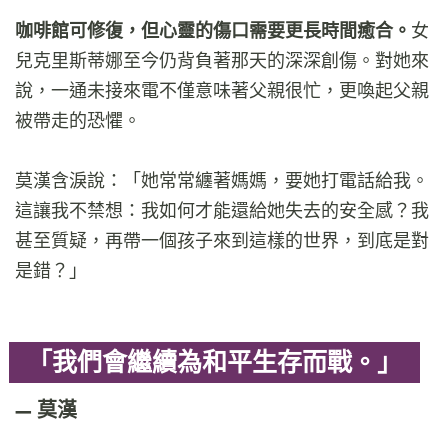
咖啡館可修復，但心靈的傷口需要更長時間癒合。
女
兒克里斯蒂娜至今仍背負著那天的深深創傷。對她來
說，一通未接來電不僅意味著父親很忙，更喚起父親
被帶走的恐懼。
莫漢含淚說：「她常常纏著媽媽，要她打電話給我。
這讓我不禁想：我如何才能還給她失去的安全感？我
甚至質疑，再帶一個孩子來到這樣的世界，到底是對
是錯？」
「我們會繼續為和平生存而戰。」
莫漢