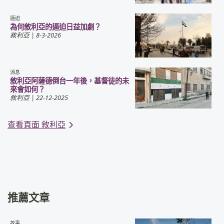
逼迫
為何敘利亞的逼迫日益加劇？
敘利亞
| 8-3-2026
消息
敘利亞阿薩德倒台一年後，基督徒的未
來會如何？
敘利亞
| 22-12-2025
查看頁面 敘利亞
推薦文章
故事