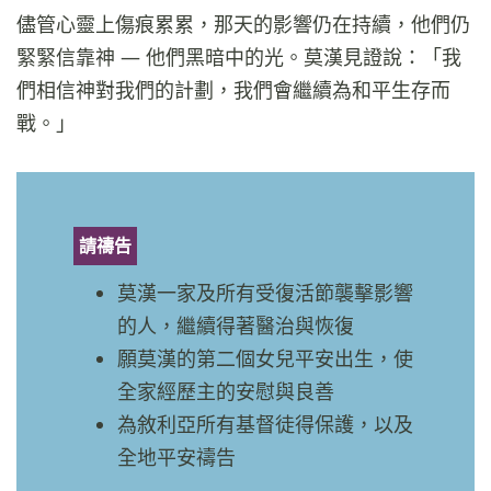
儘管心靈上傷痕累累，那天的影響仍在持續，他們仍
緊緊信靠神 — 他們黑暗中的光。莫漢見證說：「我
們相信神對我們的計劃，我們會繼續為和平生存而
戰。」
請禱告
莫漢一家及所有受復活節襲擊影響
的人，繼續得著醫治與恢復
願莫漢的第二個女兒平安出生，使
全家經歷主的安慰與良善
為敘利亞所有基督徒得保護，以及
全地平安禱告