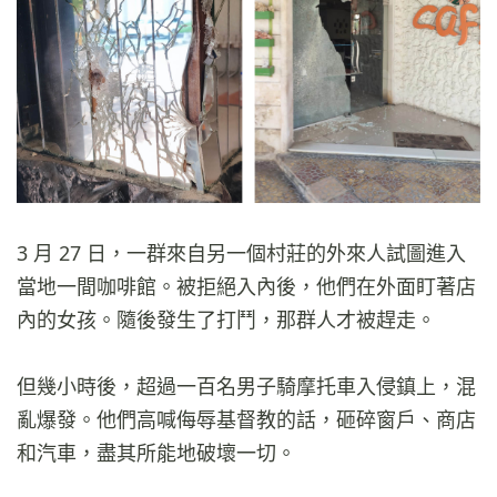
3 月 27 日，一群來自另一個村莊的外來人試圖進入
當地一間咖啡館。被拒絕入內後，他們在外面盯著店
內的女孩。隨後發生了打鬥，那群人才被趕走。
但幾小時後，超過一百名男子騎摩托車入侵鎮上，混
亂爆發。他們高喊侮辱基督教的話，砸碎窗戶、商店
和汽車，盡其所能地破壞一切。