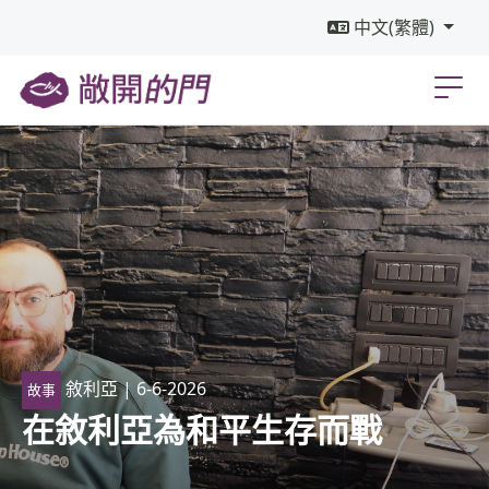
中文(繁體)
敘利亞
| 6-6-2026
故事
在敘利亞為和平生存而戰