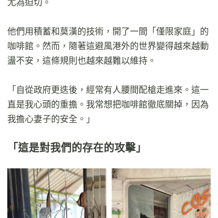
尤為迫切。
他們用積蓄和莫漢的技術，開了一間「僅限家庭」的
咖啡館。然而，隨著這避風港外的世界變得越來越動
盪不安，這條規則也越來越難以維持。
「自從政府更迭後，經常有人腰間配槍走進來。這一
直是我心頭的重擔。我常想把咖啡館徹底關掉，因為
我擔心妻子的安全。」
「這是對我們的存在的攻擊」