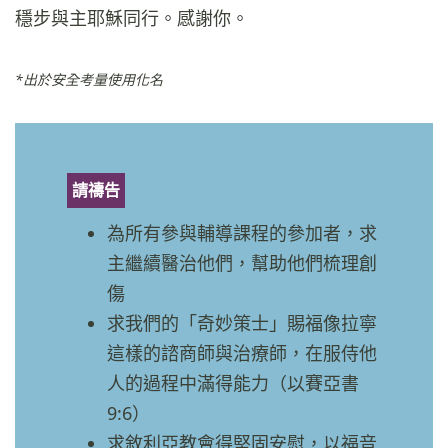
穩步與主耶穌同行。感謝你。
*出於安全考量使用化名
請禱告
為所有參與輔導課程的參加者，求
主繼續醫治他們，幫助他們梳理創
傷
求我們的「奇妙策士」賜福像拉寧
這樣的諮商師與治療師，在服侍他
人的過程中滿得能力（以賽亞書
9:6）
求敘利亞教會得堅固安慰，以福音