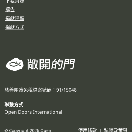
下載資源
禱告
捐獻呼籲
捐獻方式
慈善團體免稅檔案號碼：91/15048
聯繫方式
Open Doors International
使用條款
私隱政策聲
© Copyright 2026 Open
|