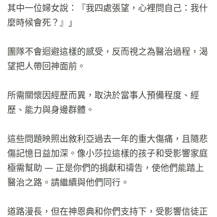
其中一位婦女說：『我四處張望，心裡問自己：我什
麼時候會死？』」
團隊不會迴避這樣的感受，反而視之為醫治過程，渴
望把人帶回神面前。
所需關懷因經歷而異，取決於當事人預備程度、經
歷、能力與身邊群體。
這些問題映照出敘利亞過去一年的重大傷痛，且隨悲
傷記憶日益加深。像小莎拉這樣的孩子和受影響家庭
極需幫助 — 正是你們的捐獻和禱告，使他們能踏上
醫治之路。請繼續與他們同行。
道路漫長，但在神恩典和你們支持下，受影響信徒正