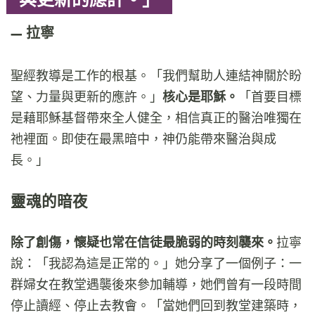
拉寧
聖經教導是工作的根基。「我們幫助人連結神關於盼
望、力量與更新的應許。」
核心是耶穌。
「首要目標
是藉耶穌基督帶來全人健全，相信真正的醫治唯獨在
祂裡面。即使在最黑暗中，神仍能帶來醫治與成
長。」
靈魂的暗夜
除了創傷，懷疑也常在信徒最脆弱的時刻襲來。
拉寧
說：「我認為這是正常的。」她分享了一個例子：一
群婦女在教堂遇襲後來參加輔導，她們曾有一段時間
停止讀經、停止去教會。「當她們回到教堂建築時，