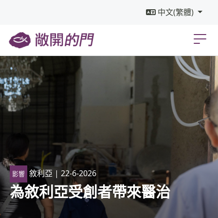
中文(繁體)
敘利亞
| 22-6-2026
影響
為敘利亞受創者帶來醫治