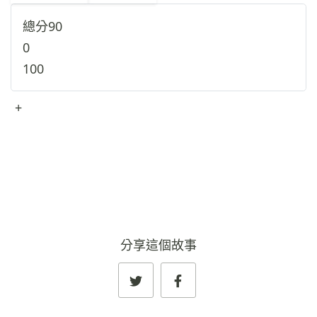
總分
90
0
100
+
查看完整資料
→
分享這個故事