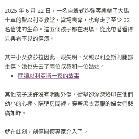
2025 年 6 月 22 日，一名自殺式炸彈客襲擊了大馬
士革的聖以利亞教堂，當場喪命，也奪走了至少 22
名信徒的生命。這五個孩子都在現場，從此帶著看得
見與看不見的傷痕。
其中小女孩莎拉因此一眼失明，父親以利亞斯則腿部
重傷。她也失去了兩位叔叔和一位姑姑。
閱讀以利亞斯一家的故事
其他孩子或許沒有明顯外傷，衝擊卻深深烙印在他們
幼小的心裡。隔壁房間裡，穿著黑衣喪服的婦女們悲
痛如昨。
就在此刻，創傷關懷專家介入了。