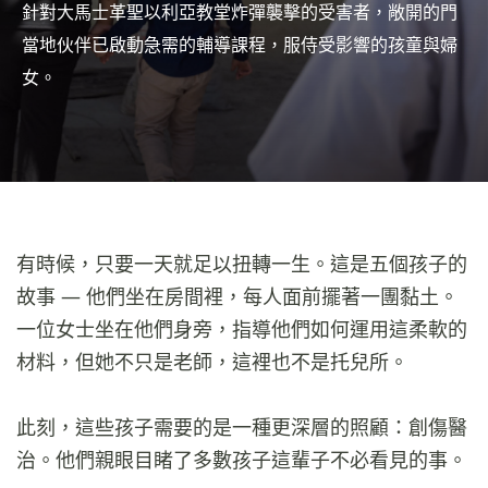
針對大馬士革聖以利亞教堂炸彈襲擊的受害者，敞開的門
當地伙伴已啟動急需的輔導課程，服侍受影響的孩童與婦
女。
有時候，只要一天就足以扭轉一生。這是五個孩子的
故事 — 他們坐在房間裡，每人面前擺著一團黏土。
一位女士坐在他們身旁，指導他們如何運用這柔軟的
材料，但她不只是老師，這裡也不是托兒所。
此刻，這些孩子需要的是一種更深層的照顧：創傷醫
治。他們親眼目睹了多數孩子這輩子不必看見的事。