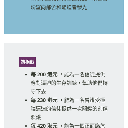
盼望向鄰舍和逼迫者發光
請捐獻
每 200 港元 ，
能為一名信徒提供
應對逼迫的生存訓練，幫助他們持
守下去
每 230 港元 ，
能為一名曾遭受極
端逼迫的信徒提供一次關鍵的創傷
照護
每 420 港元 ，
能為一個正面臨危