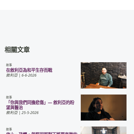
相關文章
故事
在敘利亞為和平生存而戰
敘利亞
| 6-6-2026
故事
「你與我們同擔悲傷」— 敘利亞的盼
望與醫治
敘利亞
| 25-5-2026
故事