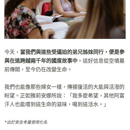
今天，
當我們與這些受逼迫的弟兄姊妹同行，便是參
與在這跨越兩千年的國度故事中
。這好信息從空墳墓
前傳開，至今仍在改變生命。
我們也能像那些婦女一樣，傳揚復活的大能與活潑的
盼望。正如雅莉安娜所說：「我多麼希望，其他阿富
汗人也能嚐到這生命的滋味，喝到這活水。」
*出於安全考量使用化名