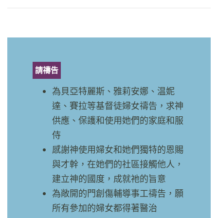
請禱告
為貝亞特麗斯、雅莉安娜、温妮
達、賽拉等基督徒婦女禱告，求神
供應、保護和使用她們的家庭和服
侍
感謝神使用婦女和她們獨特的恩賜
與才幹，在她們的社區接觸他人，
建立神的國度，成就祂的旨意
為敞開的門創傷輔導事工禱告，願
所有參加的婦女都得著醫治