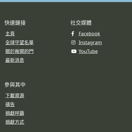
快速鏈接
社交媒體
主頁
Facebook
全球守望名單
Instagram
關於敞開的門
YouTube
最新消息
參與其中
下載資源
禱告
捐獻呼籲
捐獻方式