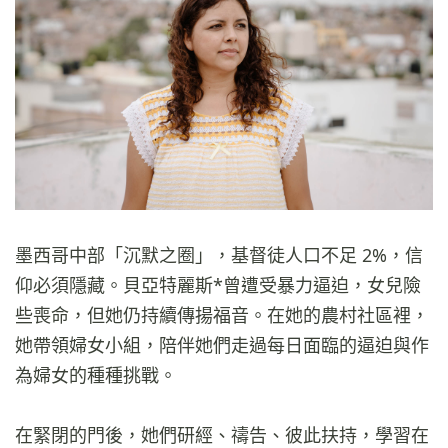
墨西哥中部「沉默之圈」，基督徒人口不足 2%，信
仰必須隱藏。貝亞特麗斯*曾遭受暴力逼迫，女兒險
些喪命，但她仍持續傳揚福音。在她的農村社區裡，
她帶領婦女小組，陪伴她們走過每日面臨的逼迫與作
為婦女的種種挑戰。
在緊閉的門後，她們研經、禱告、彼此扶持，學習在