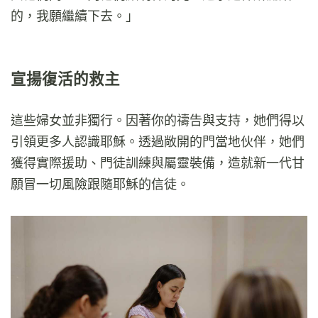
的，我願繼續下去。」
宣揚復活的救主
這些婦女並非獨行。因著你的禱告與支持，她們得以
引領更多人認識耶穌。透過敞開的門當地伙伴，她們
獲得實際援助、門徒訓練與屬靈裝備，造就新一代甘
願冒一切風險跟隨耶穌的信徒。