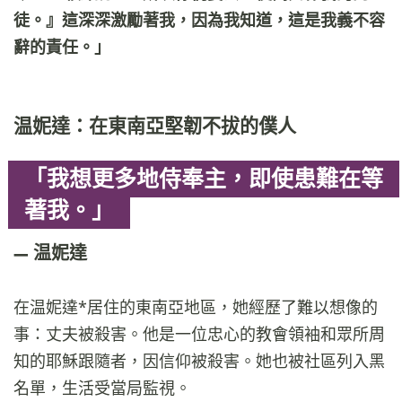
徒。』這深深激勵著我，因為我知道，這是我義不容
辭的責任。」
温妮達：在東南亞堅韌不拔的僕人
「我想更多地侍奉主，即使患難在等
著我。」
温妮達
在温妮達*居住的東南亞地區，她經歷了難以想像的
事：丈夫被殺害。他是一位忠心的教會領袖和眾所周
知的耶穌跟隨者，因信仰被殺害。她也被社區列入黑
名單，生活受當局監視。