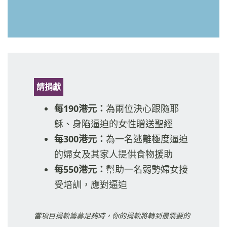
請捐獻
每190港元：
為兩位決心跟隨耶
穌、身陷逼迫的女性贈送聖經
每300港元：
為一名逃離極度逼迫
的婦女及其家人提供食物援助
每550港元：
幫助一名弱勢婦女接
受培訓，應對逼迫
當項目捐款籌募足夠時，你的捐款將轉到最需要的