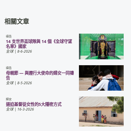
相關文章
禱告
14 支世界盃球隊與 14 個《全球守望
名單》國家
全球
| 8-6-2026
禱告
母親節 — 與遵行大使命的婦女一同禱
告
全球
| 8-5-2026
婦女
逼迫基督徒女性的5大隱密方式
全球
| 16-3-2026