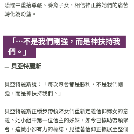
恐懼中重拾尊嚴、養育子女，相信神正將她們的痛苦
轉化為盼望。
「⋯不是我們剛強，而是神扶持我
們。」
貝亞特麗斯
貝亞特麗斯說：「每次聚會都是勝利，不是我們剛
強，而是神扶持我們。」
貝亞特麗斯正穩步帶領婦女們重新定義信仰婦女的意
義。她小組中第一位信主的姊妹，如今已協助帶領聚
會，這微小卻有力的標誌，見證著信仰正擴展至整個