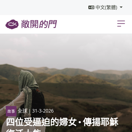
中文(繁體)
全球
| 31-3-2026
故事
四位受逼迫的婦女 · 傳揚耶穌