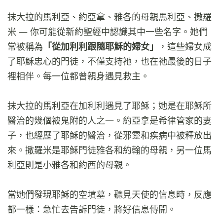
抹大拉的馬利亞、約亞拿、雅各的母親馬利亞、撒羅
米 — 你可能從新約聖經中認識其中一些名字。她們
常被稱為
「從加利利跟隨耶穌的婦女」
，這些婦女成
了耶穌忠心的門徒，不僅支持祂，也在祂最後的日子
裡相伴。每一位都曾親身遇見救主。
抹大拉的馬利亞在加利利遇見了耶穌；她是在耶穌所
醫治的幾個被鬼附的人之一。約亞拿是希律管家的妻
子，也經歷了耶穌的醫治，從邪靈和疾病中被釋放出
來。撒羅米是耶穌門徒雅各和約翰的母親，另一位馬
利亞則是小雅各和約西的母親。
當她們發現耶穌的空墳墓，聽見天使的信息時，反應
都一樣：急忙去告訴門徒，將好信息傳開。