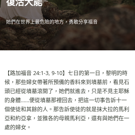
復活大能
她們在世界上最危險的地方，勇敢分享福音
【路加福音 24:1-3, 9-10】七日的第一日，黎明的時
候，那些婦女帶著所預備的香料來到墳墓前，看見石
頭已經從墳墓滾開了，她們就進去，只是不見主耶穌
的身體……便從墳墓那裡回去，把這一切事告訴十一
個使徒和其餘的人。那告訴使徒的就是抹大拉的馬利
亞和約亞拿，並雅各的母親馬利亞，還有與她們在一
處的婦女。