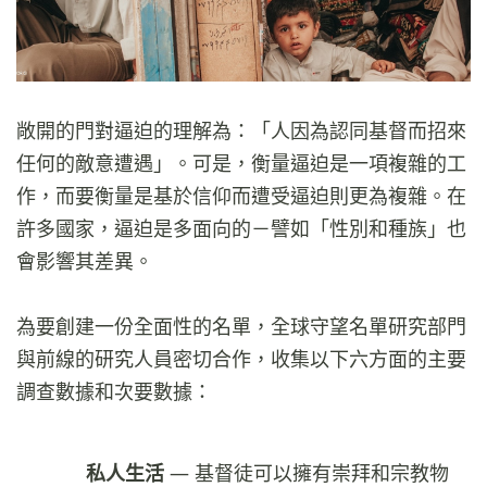
敞開的門對逼迫的理解為：「人因為認同基督而招來
任何的敵意遭遇」。可是，衡量逼迫是一項複雜的工
作，而要衡量是基於信仰而遭受逼迫則更為複雜。在
許多國家，逼迫是多面向的－譬如「性別和種族」也
會影響其差異。
為要創建一份全面性的名單，全球守望名單研究部門
與前線的研究人員密切合作，收集以下六方面的主要
調查數據和次要數據：
私人生活
— 基督徒可以擁有崇拜和宗教物