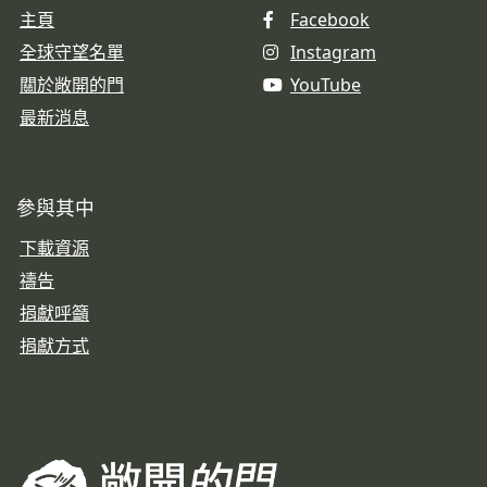
主頁
Facebook
全球守望名單
Instagram
關於敞開的門
YouTube
最新消息
參與其中
下載資源
禱告
捐獻呼籲
捐獻方式