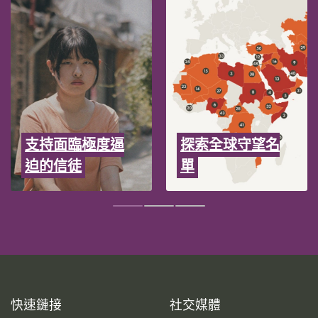
支持面臨極度逼
探索全球守望名
迫的信徒
單
快速鏈接
社交媒體