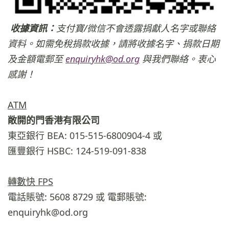
收據資訊：
支付寶/微信不會透露捐獻人名字或聯絡
資料。如需免稅捐款收據，請將收據名字、捐款日期
及金額電郵至
enquiryhk@od.org
與我們聯絡。衷心
感謝！
ATM
敞開的門香港有限公司
東亞銀行 BEA: 015-515-6800904-4 或
匯豐銀行 HSBC: 124-519-091-838
轉數快 FPS
電話賬號: 5608 8729 或 電郵賬號:
enquiryhk@od.org