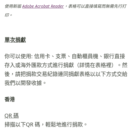
使用新版
Adobe Acrobat Reader
，表格可以直接填寫而無需先行打
印。
單次捐
獻
你可以使用: 信用卡、支票、自動櫃員機、銀行直接
存入或海外匯款方式進行捐獻（詳情在表格裡）。然
後，請把捐款交易紀錄連同捐獻表格以以下方式交給
我們以開發收據。
香港
QR 碼
掃描以下QR 碼，輕鬆地進行捐款。