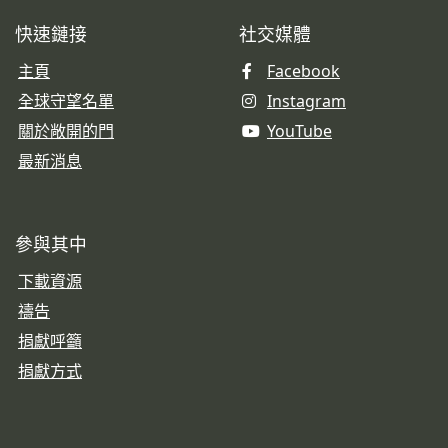
快速鏈接
社交媒體
主頁
Facebook
全球守望名單
Instagram
關於敞開的門
YouTube
最新消息
參與其中
下載資源
禱告
捐獻呼籲
捐獻方式