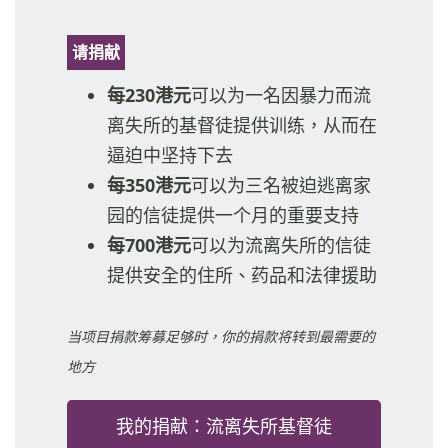
请捐献
每230港元
可以为一名因暴力而流
离失所的基督徒提供训练，从而在
逼迫中坚持下去
每350港元
可以为三名被迫逃离家
园的信徒提供一个月的重要支持
每700港元
可以为流离失所的信徒
提供安全的住所、药品和法律援助
当项目捐款筹募足够时，你的捐款将转到最需要的
地方
我的捐献：流离失所基督徒