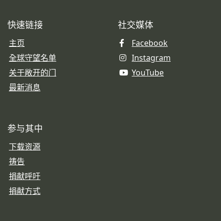
快速链接
社交媒体
主页
Facebook
全球守望名单
Instagram
关于敞开的门
YouTube
最新消息
参与其中
下载资源
祷告
捐献呼吁
捐献方式