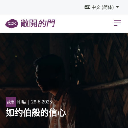
中文 (简体)
印度
| 28-6-2025
故事
如约伯般的信心