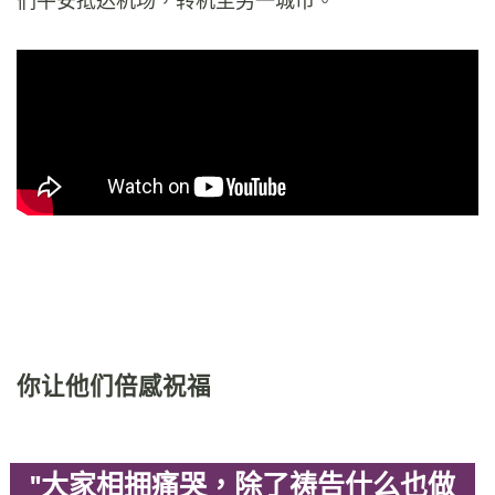
们平安抵达机场，转机至另一城市。”
你让他们倍感祝福
"大家相拥痛哭，除了祷告什么也做