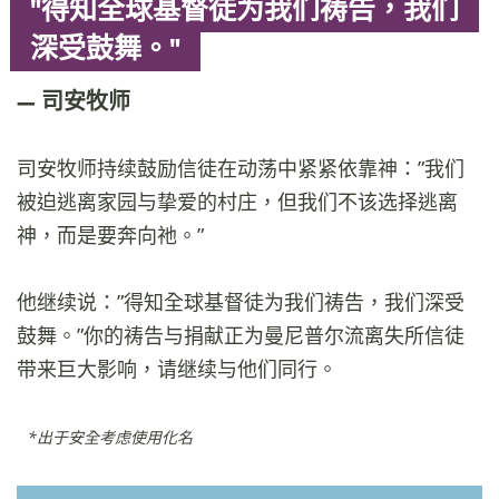
"得知全球基督徒为我们祷告，我们
深受鼓舞。"
司安牧师
司安牧师持续鼓励信徒在动荡中紧紧依靠神：”我们
被迫逃离家园与挚爱的村庄，但我们不该选择逃离
神，而是要奔向祂。”
他继续说：”得知全球基督徒为我们祷告，我们深受
鼓舞。”你的祷告与捐献正为曼尼普尔流离失所信徒
带来巨大影响，请继续与他们同行。
*出于安全考虑使用化名