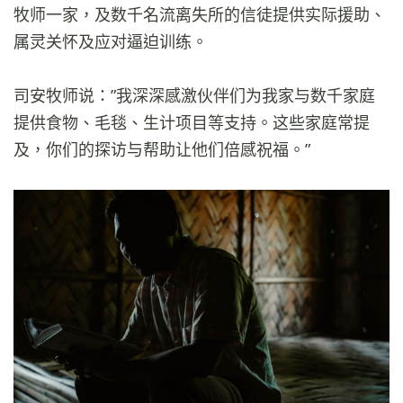
牧师一家，及数千名流离失所的信徒提供实际援助、
属灵关怀及应对逼迫训练。
司安牧师说：”我深深感激伙伴们为我家与数千家庭
提供食物、毛毯、生计项目等支持。这些家庭常提
及，你们的探访与帮助让他们倍感祝福。”