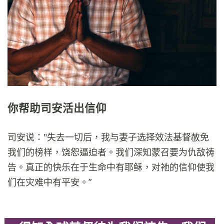
你帮助司安活出信仰
司安说："失去一切后，我与妻子选择效法基督赦免
我们的榜样，饶恕逼迫者。我们深知蒙召要为仇敌祷
告。真正的快乐在于生命中有耶稣，对祂的信仰使我
们在灾难中有平安。”