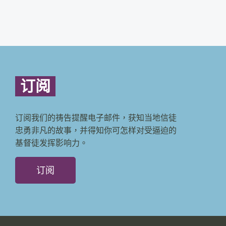
订阅
订阅我们的祷告提醒电子邮件，获知当地信徒
忠勇非凡的故事，并得知你可怎样对受逼迫的
基督徒发挥影响力。
订阅