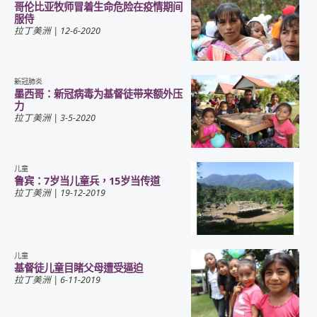
哥伦比亚牧师冒着生命危险在疫情期间
服侍
拉丁美洲
| 12-6-2020
新冠肺炎
墨西哥：新冠病毒为基督徒带来额外压
力
拉丁美洲
| 3-5-2020
儿童
鲁宾：7岁当儿童兵，15岁当传道
拉丁美洲
| 19-12-2019
儿童
基督徒儿童目睹父母遭受逼迫
拉丁美洲
| 6-11-2019