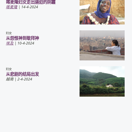
喀麦隆妇女走出逼迫的阴霾
喀麦隆
| 14-4-2024
妇女
从怨恨神到敬拜神
埃及
| 10-4-2024
妇女
从悲剧的结局出发
越南
| 2-4-2024