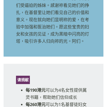
们受逼迫的姊妹。感谢祢看见她们的挣
扎，在基督里让她们看见自己的价值和
意义。现在就向她们显明祢的爱，在考
验中加强和医治她们。愿这些宝贵的妇
女和女孩的见证，成为黑暗中闪亮的灯
塔，吸引许多人归向祢的光。阿们。
请捐献
每190港元
可以为4名女性提供属
灵书籍，帮助她们信仰成长
每260港元
可以为1名基督徒妇女