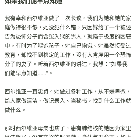
如果我们能早点知道
我有幸和西尔维亚做了一次长谈。我们为她和她的家
庭做得很不够，她没犯什么错，只因嫁给了一个被诬
告为恐怖分子而含冤入狱的男人，就陷于极度的困窘
中。有时为了喂饱孩子，她自己挨饿。她虽然接受过
教育，却找不到稳定的工作，没有人肯雇用一个恐怖
分子的妻子。听着西尔维亚的讲述，我想：“如果我
们能早点知道……”。
西尔维亚一直忠贞。她做过各种工作，从不嫌卑微，
给人家做清洁、做记录入、当秘书，找到什么工作就
做什么。
那时西尔维亚母亲也病了，患有肺结核的她因为家里