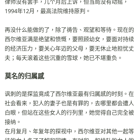
律师没有罢手，几个月后上诉，但当局没有动摇，
1994年12月，最高法院维持原判。
再没什么能做的了，除了祷告、观望和等待。现在的
西尔维亚满是绝望和愤慨，要照顾幼女，要面对持续
的经济压力，要关心年迈的父母，要无休止地担忧丈
夫；每天滚着这些沉重的雪球，她已不堪重负。
莫名的归属感
讽刺的是探监竟成了西尔维亚最有归属感的时刻。在
社会看来，犯人的妻子也是有罪的，去哪里都会遭人
白眼，但站在这些女人的行列里，她觉得自己完全被
接纳。
在月复月、年复年的探视中，西尔维亚对其他一起等