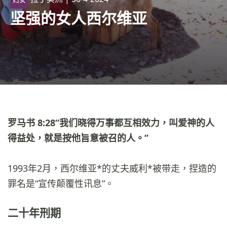
坚强的女人西尔维亚
罗马书 8:28“我们晓得万事都互相效力，叫爱神的人
得益处，就是按他旨意被召的人。”
1993年2月，西尔维亚*的丈夫威利*被带走，捏造的
罪名是“宣传颠覆性讯息”。
二十年刑期