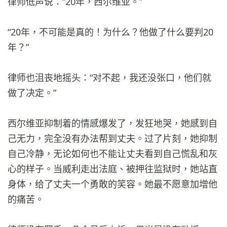
律师低声说：“20年，西尔维亚。”
“20年，不可能是真的！为什么？他做了什么要判20
年？”
律师也沮丧地摇头：“对不起，我还没张口，他们就
做了决定。”
西尔维亚抑制着的情感爆发了，发狂地哭，她感到自
己无力，完全没有办法帮到丈夫。过了片刻，她抑制
自己冷静，无论如何也不能让丈夫看到自己慌乱和灰
心的样子。当威利走出法庭、被押往监狱时，她站直
身体，给了丈夫一个勇敢的笑容。她最不愿意加增他
的痛苦。