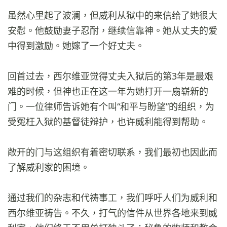
虽然心里起了波澜，但威利从狱中的来信给了她很大
安慰。他鼓励妻子忍耐，继续信靠神。她从丈夫的爱
中得到激励。她嫁了一个好丈夫。
回首过去，西尔维亚觉得丈夫入狱后的第3年是最艰
难的时候，但神也正在这一年为她打开一扇崭新的
门。一位律师告诉她有个叫“和平与盼望”的组织，为
受冤枉入狱的基督徒辩护，也许威利能得到帮助。
敞开的门与这组织有着密切联系，我们最初也因此而
了解威利家的困境。
通过我们的杂志和代祷事工，我们呼吁人们为威利和
西尔维亚祷告。不久，打气的信件从世界各地来到威