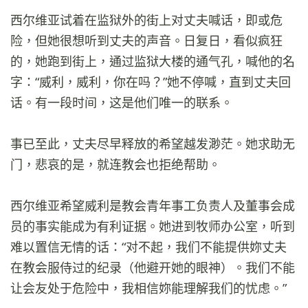
西尔维亚试着在监狱外的街上对丈夫喊话，即或危
险，但她很想听到丈夫的声音。日复日，看似疯狂
的，她跑到街上，通过监狱大楼的通气孔，喊他的名
字：“威利，威利，你在吗？”她不停喊，直到丈夫回
话。有一段时间，这是他们唯一的联系。
事已至此，丈夫尽早释放的希望越发渺茫。她求助无
门，悲哀的是，就连教会也拒绝帮助。
西尔维亚希望威利是教会青年事工负责人及董事会成
员的事实能成为有利证据。她进到牧师办公室，听到
难以置信无情的话：“对不起，我们不能提供妳丈夫
在教会服侍过的纪录（他避开她的眼神）。我们不能
让会友处于危险中，我相信妳能理解我们的忧虑。”