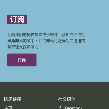
订阅
订阅我们的祷告提醒电子邮件，获知当地信徒
忠勇非凡的故事，并得知你可怎样对受逼迫的
基督徒发挥影响力。
订阅
快速链接
社交媒体
主页
Facebook