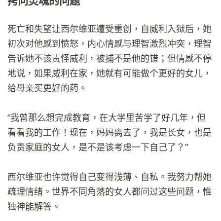
拷问灵魂的问题
死亡和失望让西尔维亚遭受重创，自威利入狱后，她
初次对他感到愤怒，内心情感与理智激烈冲突，理智
告诉她不该责怪威利，被捕不是他的错；但情感不停
地说，如果威利在家，她就有可能做个更好的女儿，
给母亲买更好的药。
“我曾那么想完成教育，在大学里苦学了好几年，但
看看我的工作！现在，妈妈离去了，我是长女，也是
负责家庭的女人，是不是该考虑一下自己了？”
西尔维亚也许觉得自己变得浅薄、自私。我努力帮她
疏理情绪。世界不同角落的女人都问过这些问题，惟
独神能解答。