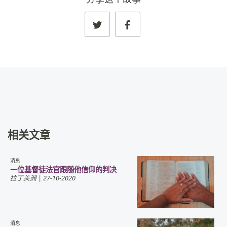
相关文章
消息
一位基督徒法官跟随他信仰的判决
拉丁美洲
| 27-10-2020
消息