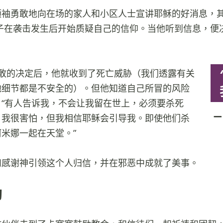
领袖勇敢地向在场的家人和小区人士宣讲耶稣的好消息，
男子在袭击发生后开始质疑自己的信仰。当他听到信息，便
敢的决定后，他就收到了死亡威胁（我们透露有关
他细节都是不安全的）。但他知道自己所冒的风险
“有人告诉我，不会让我留在世上，必须要杀死
，我很害怕，但我相信耶稣会引导我。即使他们杀
米娜一起在天堂。”
和感谢神引领这个人归信，并在邪恶中成就了美事。
励