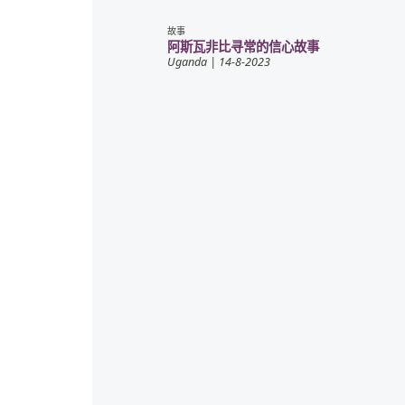
故事
阿斯瓦非比寻常的信心故事
Uganda
| 14-8-2023