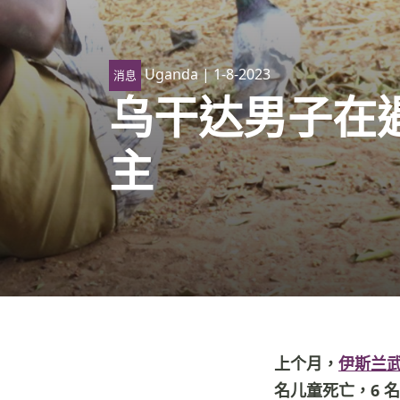
Uganda
| 1-8-2023
消息
乌干达男子在
主
上个月，
伊斯兰
名儿童死亡，6 