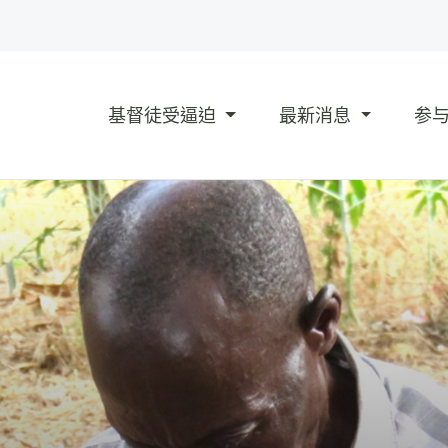
基督徒受逼迫
最新消息
参