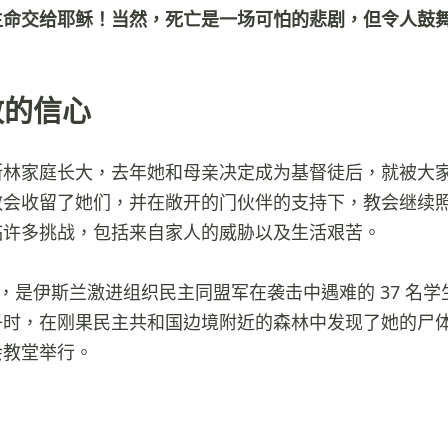
生命交给耶稣！当然，死亡是一场可怕的悲剧，但令人鼓
敢的信心
斯林家庭长大，去年她和母亲决定成为基督徒后，就被大
教会收留了她们，并在敞开的门伙伴的支持下，教会继续
临许多挑战，包括来自家人的威胁以及生活艰苦。
 岁，是伊斯兰激进组织民主同盟军在袭击中遇难的 37 名
子时，在刚果民主共和国边境附近的森林中发现了她的尸
会教堂举行。