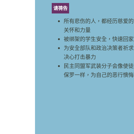
请祷告
所有悲伤的人，都经历慈爱的
关怀和力量
被绑架的学生安全，快速回家
为安全部队和政治决策者祈求
决心打击暴力
民主同盟军武装分子会像使徒
保罗一样，为自己的恶行懊悔