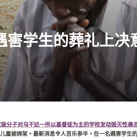
遇害学生的葬礼上决
武装分子对乌干达一所以基督徒为主的学校发动毁灭性袭
名儿童被绑架。最新消息令人苦乐参半。在一名遇害学生