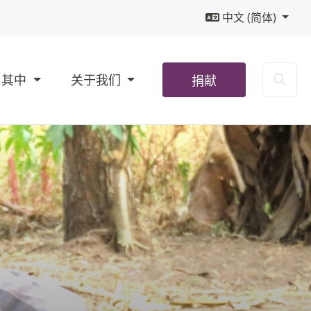
中文 (简体)
Sea
与其中
关于我们
捐献