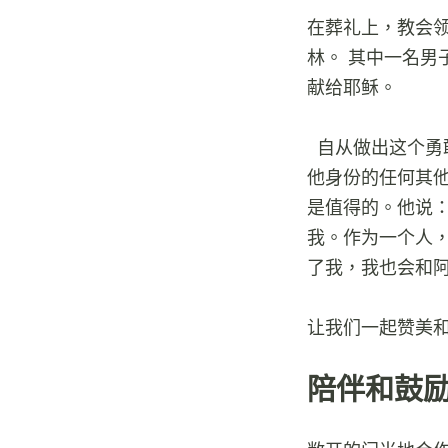
在葬礼上，教会
林。 其中一名
献给耶稣。
自从做出这个勇
他身份的任何其
是值得的。他说：
我。作为一个人
了我，我也会和阿
让我们一起赞美
陪伴和鼓