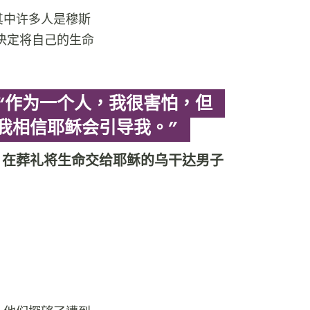
其中许多人是穆斯
决定将自己的生命
“作为一个人，我很害怕，但
我相信耶稣会引导我。”
在葬礼将生命交给耶稣的乌干达男子