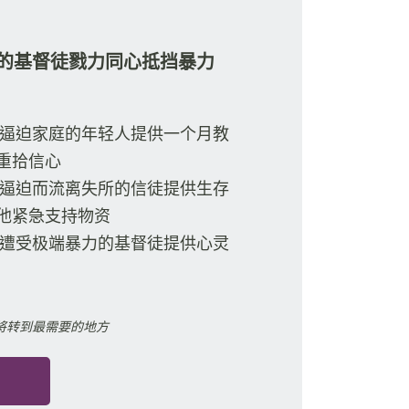
的基督徒戮力同心抵挡暴力
受逼迫家庭的年轻人提供一个月教
重拾信心
因逼迫而流离失所的信徒提供生存
他紧急支持物资
曾遭受极端暴力的基督徒提供心灵
将转到最需要的地方