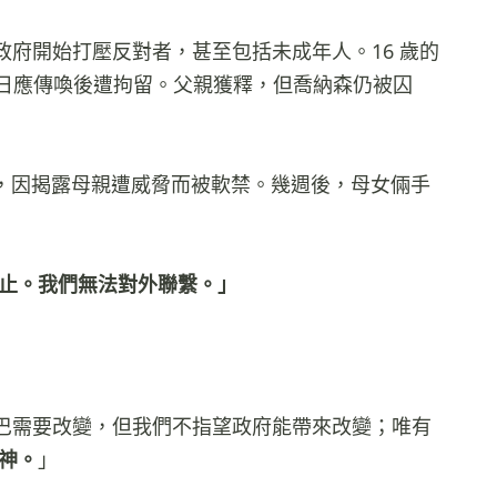
府開始打壓反對者，甚至包括未成年人。16 歲的
16 日應傳喚後遭拘留。父親獲釋，但喬納森仍被囚
特斯，因揭露母親遭威脅而被軟禁。幾週後，母女倆手
止。我們無法對外聯繫。」
巴需要改變，但我們不指望政府能帶來改變；唯有
神。
」