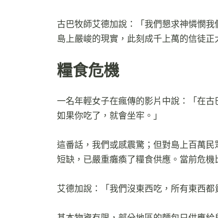
古巴牧師艾德加說：「我們懇求神憐憫我
島上嚴峻的現實，此刻成千上萬的信徒正
糧食危機
一名年輕女子在瘋傳的影片中說：「在古
如果你吃了，就會坐牢。」
這番話，我們或感震驚；但對島上百萬民
短缺，已嚴重癱瘓了糧食供應。當前危機比 
艾德加說：「我們沒東西吃，所有東西都
基本物資有限，部分地區的麵包只供應給