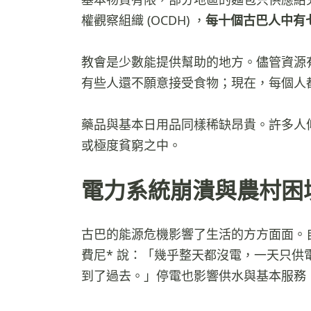
權觀察組織 (OCDH) ，
每十個古巴人中有
教會是少數能提供幫助的地方。儘管資源
有些人還不願意接受食物；現在，每個人
藥品與基本日用品同樣稀缺昂貴。許多人
或極度貧窮之中。
電力系統崩潰與農村困
古巴的能源危機影響了生活的方方面面。自 20
費尼* 說：「幾乎整天都沒電，一天只
到了過去。」停電也影響供水與基本服務