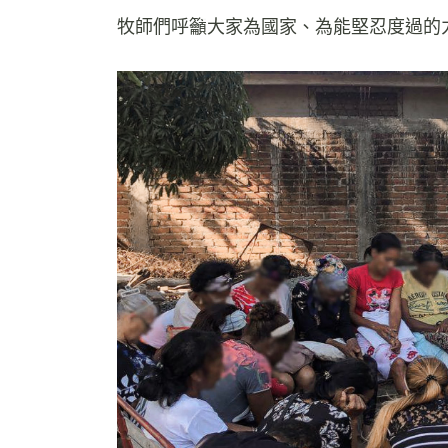
牧師們呼籲大家為國家、為能堅忍度過的