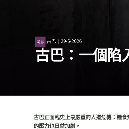
古巴
| 29-5-2026
消息
古巴：一個陷
古巴正面臨史上最嚴重的人道危機：糧食
的壓力也日益加劇。