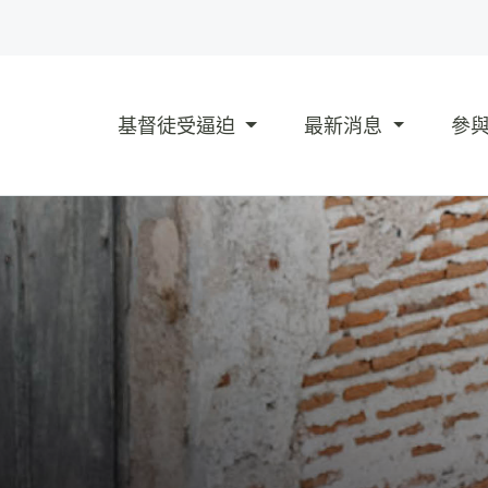
基督徒受逼迫
最新消息
參