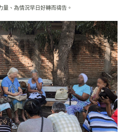
力量、為情況早日好轉而禱告。