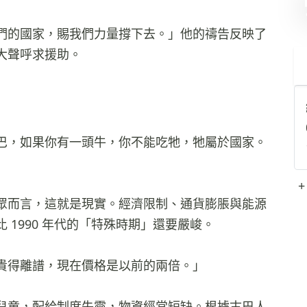
們的國家，賜我們力量撐下去。」他的禱告反映了
大聲呼求援助。
巴，如果你有一頭牛，你不能吃牠，牠屬於國家。
+
眾而言，這就是現實。經濟限制、通貨膨脹與能源
1990 年代的「特殊時期」還要嚴峻。
貴得離譜，現在價格是以前的兩倍。」
兒童，配給制度失靈，物資經常短缺。根據古巴人