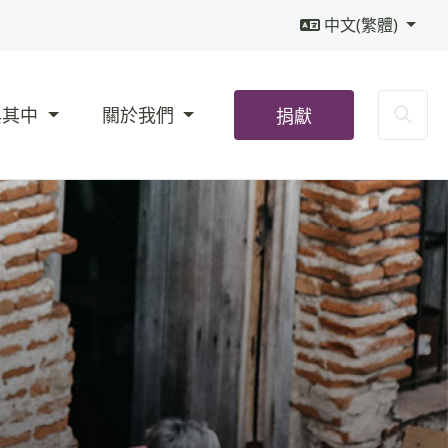
中文(繁體)
Sea
與其中
關於我們
捐獻