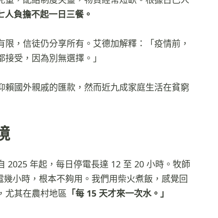
七人負擔不起一日三餐。
有限，信徒仍分享所有。艾德加解釋：「疫情前，
都接受，因為別無選擇。」
仰賴國外親戚的匯款，然而近九成家庭生活在貧窮
境
25 年起，每日停電長達 12 至 20 小時。牧師
供電幾小時，根本不夠用。我們用柴火煮飯，感覺回
，尤其在農村地區
「每 15 天才來一次水。」