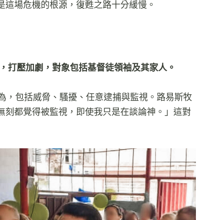
是這場危機的根源，復甦之路十分緩慢。
，打壓加劇，對象包括基督徒領袖及其家人。
行為，包括威脅、騷擾、任意逮捕與監視。路易斯牧
無刻都覺得被監視，即使我只是在談論神。」這對