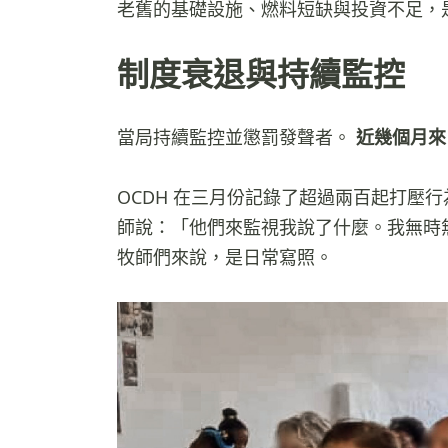
老舊的基礎設施、燃料短缺與投資不足，
制度衰退與持續監控
當局持續監控並懲罰發聲者。
近幾個月來
OCDH 在三月份記錄了超過兩百起打壓
師說：「他們來監視我說了什麼。我無時
牧師們來說，是日常寫照。