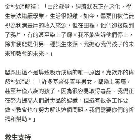
金*牧師解釋：「由於戰爭，經濟狀況正在惡化，學
生無法繼續學業，生活很艱難。如今，罌粟田被信徒
視為利潤豐厚的收入來源，但在田裡，他們卻接觸到
了鴉片，有的甚至染上了癮。我不能告訴他們停止，
除非我能提供另一種謀生來源。我擔心我們孩子的未
來和教會的未來。」
罌粟田遠不是​​導致吸毒成癮的唯一原因。克欽邦的偉
然*牧師說：「許多基督徒青年男女，都染上毒癮，
甚至年僅八歲的孩子，因為很容易取得毒品。我們正
在努力提高人們對毒品的認識，但還有很多工作要
做。教會也在努力解決這個問題，我們需要你們的祈
禱和幫助。」
救生支持