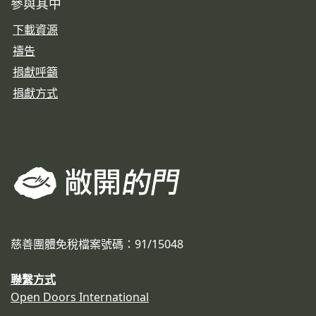
參與其中
下載資源
禱告
捐獻呼籲
捐獻方式
慈善團體免稅檔案號碼：91/15048
聯繫方式
Open Doors International