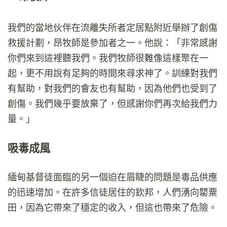
我們的當地伙伴在流離失所者定居點附近舉辦了創傷
救援計劃，昂牧師是參加者之一。他說：「非常感謝
你們來到這裡聽我們。我們牧師很難像這樣聚在一
起，更不用說有足夠的時間來尋求神了。訓練對我們
有幫助，對我們的會友也有幫助，因為他們也受到了
創傷。我們幾乎要放棄了，但感謝你們再次給我們力
量。」
吸毒成風
緬甸基督徒面臨的另一個迫在眉睫的問題是毒品供應
的迅速增加。在許多信徒居住的欽邦，人們湧向罌粟
田，因為它帶來了穩定的收入，但這也帶來了危險。