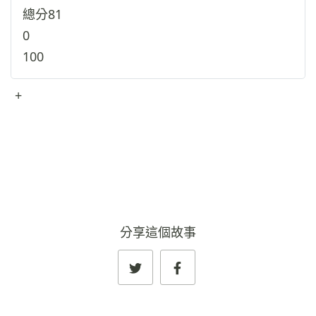
總分
81
0
100
+
查看完整資料
→
分享這個故事