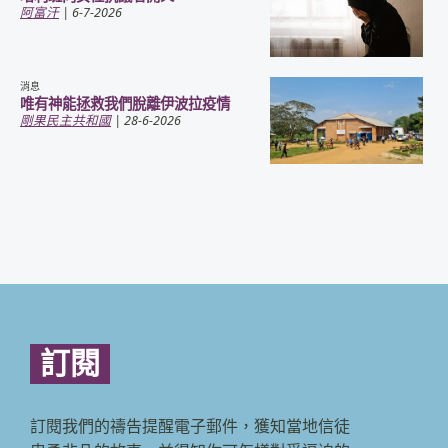
阿富汗
| 6-7-2026
消息
唯有神能拯救我們脫離伊波拉疫情
剛果民主共和國
| 28-6-2026
訂閱
訂閱我們的禱告提醒電子郵件，獲知當地信徒