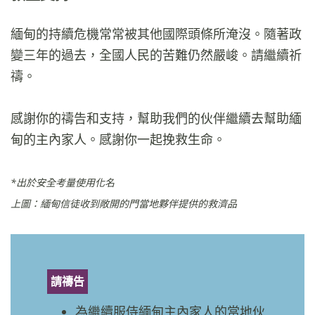
緬甸的持續危機常常被其他國際頭條所淹沒。隨著政
變三年的過去，全國人民的苦難仍然嚴峻。請繼續祈
禱。
感謝你的禱告和支持，幫助我們的伙伴繼續去幫助緬
甸的主內家人。感謝你一起挽救生命。
*出於安全考量使用化名
上圖：緬甸信徒收到敞開的門當地夥伴提供的救濟品
請禱告
為繼續服侍緬甸主內家人的當地伙