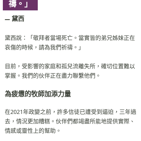
禱。」
黛西
黛西說：「敬拜者當場死亡。當實皆的弟兄姊妹正在
哀傷的時候，請為我們祈禱。」
目前，受影響的家庭和孤兒流離失所，確切位置難以
掌握。我們的伙伴正在盡力聯繫他們。
為疲憊的牧師加添力量
在2021年政變之前，許多信徒已遭受到逼迫，三年過
去，情況更加糟糕。伙伴們都竭盡所能地提供實際、
情感或靈性上的幫助。