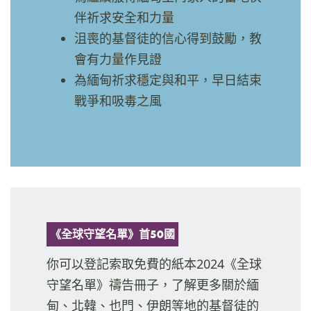
伴祈求安全和力量
沮喪的基督徒的信心得到鼓勵，教
會有力量作見證
為緬甸祈求穩定與和平，早日結束
戰爭和吸毒之風
《全球守望名單》首50國
你可以登記索取免費的紙本2024《全球
守望名單》禱告冊子，了解更多關於緬
甸、北韓、也門、伊朗等地的基督徒的