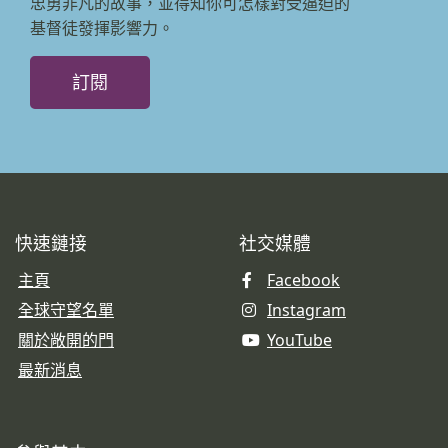
忠勇非凡的故事，並得知你可怎樣對受逼迫的
基督徒發揮影響力。
訂閱
快速鏈接
社交媒體
主頁
Facebook
全球守望名單
Instagram
關於敞開的門
YouTube
最新消息