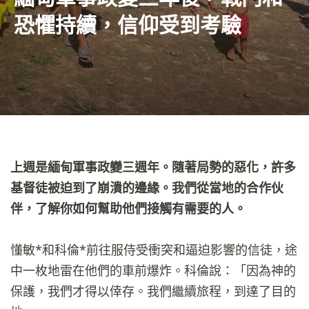
恐懼持續，信仰受到考驗
上週是緬甸軍事政變三週年。隨著局勢的惡化，許多
基督徒被迫到了崩潰的邊緣。我們從當地的合作伙
伴，了解你如何幫助他們接觸有需要的人。
懂敏*和科倫*前往服侍受衝突和逼迫影響的信徒，途
中一枚地雷在他們的車前爆炸。科倫說：「因為神的
保護，我們才得以倖存。我們繼續旅程，到達了目的