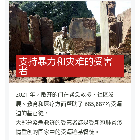
支持暴力和灾难的受害
者
2021 年，敞开的门在紧急救援、社区发
展、教育和医疗方面帮助了 685,887名受逼
迫的基督徒。
大部分紧急救济的受惠者都是受新冠肺炎疫
情重创的国家中的受逼迫基督徒。