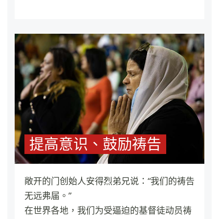
提高意识、鼓励祷告
敞开的门创始人安得烈弟兄说：“我们的祷告
无远弗届。”
在世界各地，我们为受逼迫的基督徒动员祷