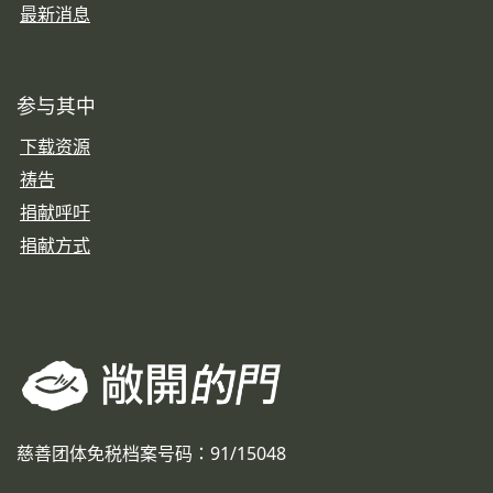
最新消息
参与其中
下载资源
祷告
捐献呼吁
捐献方式
慈善团体免税档案号码：91/15048