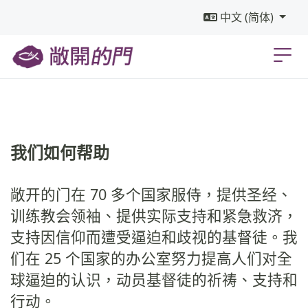
中文 (简体)
我们如何帮助
敞开的门在 70 多个国家服侍，提供圣经、
训
练教会领袖、提供实际支持和紧急救济，
支持因信仰而遭受逼迫和歧视的基督徒。我
们在 25 个国家的办公室努力提高人们对全
球逼迫的认识，动员基督徒的祈祷、支持和
行动。