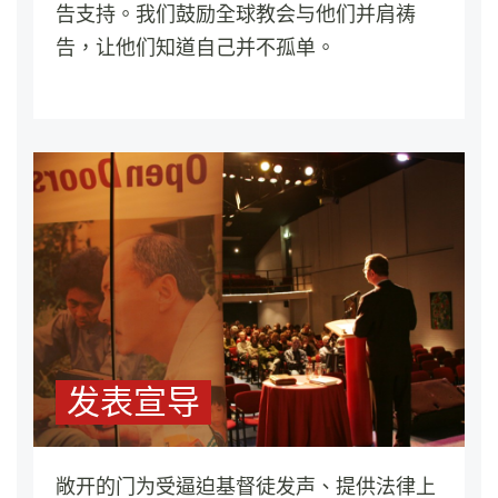
告支持。我们鼓励全球教会与他们并肩祷
告，让他们知道自己并不孤单。
发表宣导
敞开的门为受逼迫基督徒发声、提供法律上