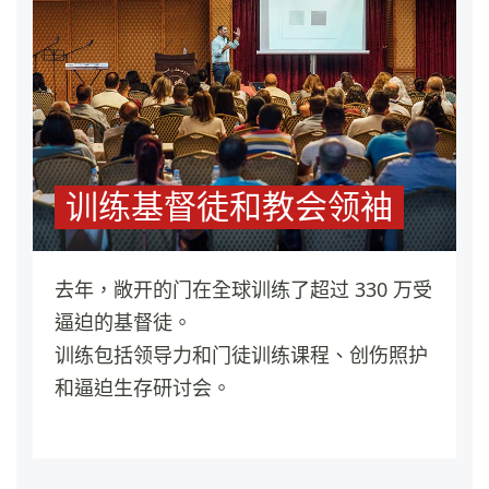
训练基督徒和教会领袖
去年，敞开的门在全球训练了超过 330 万受
逼迫的基督徒。
训练包括领导力和门徒训练课程、创伤照护
和逼迫生存研讨会。