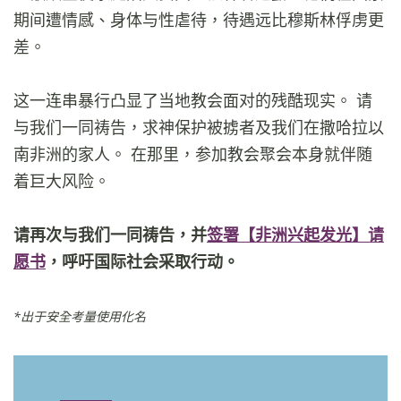
期间遭情感、身体与性虐待，待遇远比穆斯林俘虏更
差。
这一连串暴行凸显了当地教会面对的残酷现实。 请
与我们一同祷告，求神保护被掳者及我们在撒哈拉以
南非洲的家人。 在那里，参加教会聚会本身就伴随
着巨大风险。
请再次与我们一同祷告，并
签署【非洲兴起发光】请
愿书
，呼吁国际社会采取行动。
*出于安全考量使用化名