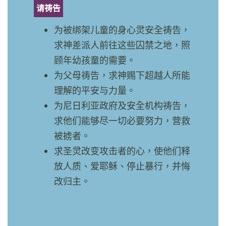
请祷告
为被绑架儿童的身心灵安全祷告，
求神差派人前往这些囚禁之地，照
顾年幼孩童的需要。
为父母祷告，求神赐下超越人所能
理解的平安与力量。
为尼日利亚政府及安全机构祷告，
求他们能够尽一切必要努力，营救
被掳者。
求圣灵改变攻击者的心，使他们释
放人质、爱耶稣、停止暴行，并悔
改归主。