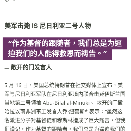
美军击毙 IS 尼日利亚二号人物
“作为基督的跟随者，我们总是为逼
迫我们的人能得救恩而祷告。”
敞开的门发言人
5 月 16 日，美国总统特朗普在社交媒体上宣布，美
军与尼日利亚军队在尼日利亚境内联合击毙伊斯兰国
当地第二号领袖 Abu-Bilal al-Minuki。 敞开的门撒
哈拉以南非洲事工发言人乔·纽豪斯* 表示：“虽然这
名激进分子对基督徒和穆斯林造成了巨大痛苦，但我
们谨记，作为基督的跟随者，我们总是为逼迫我们的