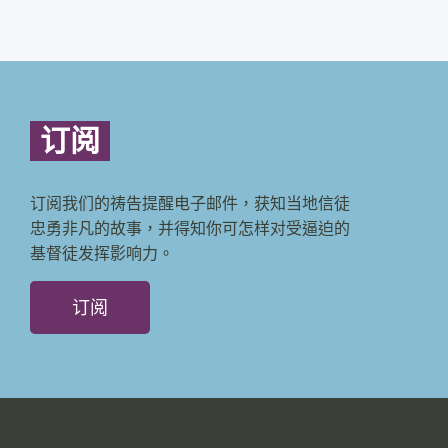
订阅
订阅我们的祷告提醒电子邮件，获知当地信徒
忠勇非凡的故事，并得知你可怎样对受逼迫的
基督徒发挥影响力。
订阅