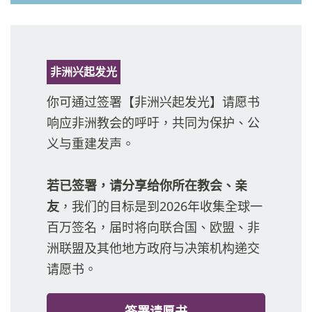
非洲兴起发光
你可通过签署【非洲兴起发光】请愿书
响应非洲教会的呼吁，共同为保护、公
义与重建发声。
若已签署，请分享给你所在教会、亲
友
，我们的目标是到2026年收集全球一
百万签名，届时将向联合国、欧盟、非
洲联盟及其他地方政府与决策机构递交
请愿书。
签署请愿书