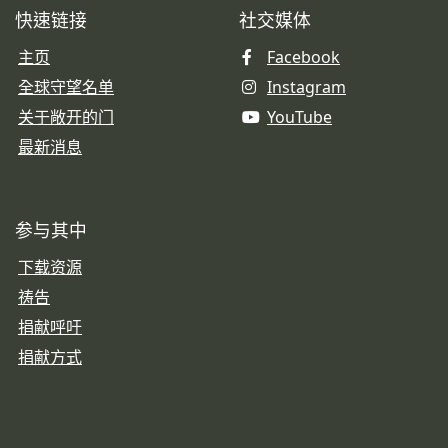
快速链接
社交媒体
主页
Facebook
全球守望名单
Instagram
关于敞开的门
YouTube
最新消息
参与其中
下载资源
祷告
捐献呼吁
捐献方式