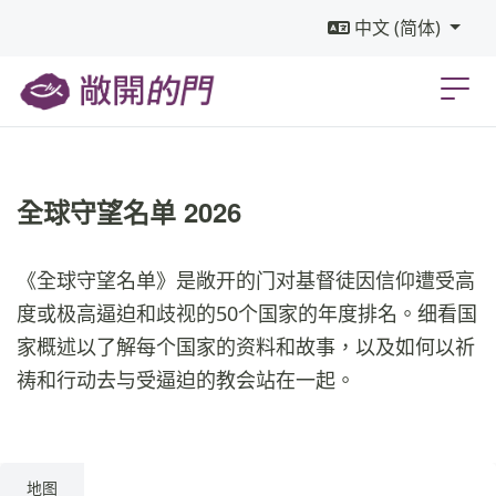
中文 (简体)
全球守望名单 2026
《全球守望名单》是敞开的门对基督徒因信仰遭受高
度或极高逼迫和歧视的50个国家的年度排名。细看国
家概述以了解每个国家的资料和故事，以及如何以祈
祷和行动去与受逼迫的教会站在一起。
地图
列表